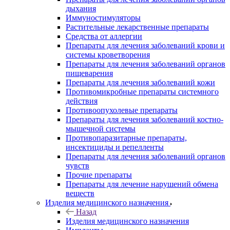
дыхания
Иммуностимуляторы
Растительные лекарственные препараты
Средства от аллергии
Препараты для лечения заболеваний крови и
системы кроветворения
Препараты для лечения заболеваний органов
пищеварения
Препараты для лечения заболеваний кожи
Противомикробные препараты системного
действия
Противоопухолевые препараты
Препараты для лечения заболеваний костно-
мышечной системы
Противопаразитарные препараты,
инсектициды и репелленты
Препараты для лечения заболеваний органов
чувств
Прочие препараты
Препараты для лечение нарушений обмена
веществ
Изделия медицинского назначения
Назад
Изделия медицинского назначения