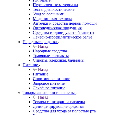
Импланты
Перевязочные материалы
Тесты диагностические
Уход за больными
Медицинская техника
Аптечки и средства первой помощи
Ортопедическая продукция
Средства индивидуальной защиты
Лечебно-профилактическое белье
Народные средства
Назад
Народные средства
Травяные экстракты
Сиропы, элексиры, бальзамы
Питание
Назад
Питание
Спортивное питание
Здоровое питание
Лечебное питание
Товары санитарии и гигиены
Назад
Товары санитарии и гигиены
Дезинфицирующие средства
Средства для ухода за полостью рта