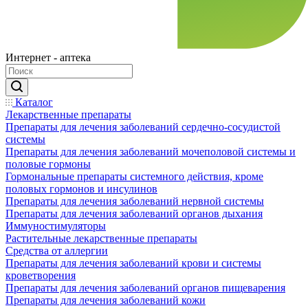
Интернет - аптека
Каталог
Лекарственные препараты
Препараты для лечения заболеваний сердечно-сосудистой
системы
Препараты для лечения заболеваний мочеполовой системы и
половые гормоны
Гормональные препараты системного действия, кроме
половых гормонов и инсулинов
Препараты для лечения заболеваний нервной системы
Препараты для лечения заболеваний органов дыхания
Иммуностимуляторы
Растительные лекарственные препараты
Средства от аллергии
Препараты для лечения заболеваний крови и системы
кроветворения
Препараты для лечения заболеваний органов пищеварения
Препараты для лечения заболеваний кожи