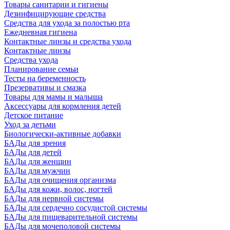
Товары санитарии и гигиены
Дезинфицирующие средства
Средства для ухода за полостью рта
Ежедневная гигиена
Контактные линзы и средства ухода
Контактные линзы
Средства ухода
Планирование семьи
Тесты на беременность
Презервативы и смазка
Товары для мамы и малыша
Аксессуары для кормления детей
Детское питание
Уход за детьми
Биологически-активные добавки
БАДы для зрения
БАДы для детей
БАДы для женщин
БАДы для мужчин
БАДы для очищения организма
БАДы для кожи, волос, ногтей
БАДы для нервной системы
БАДы для сердечно сосудистой системы
БАДы для пищеварительной системы
БАДы для мочеполовой системы