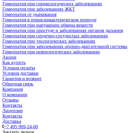
Гомеопатия при гинекологических заболеваниях
Гомеопатия при заболеваниях ЖКТ
Гомеопатия от укачивания
Гомеопатия в периклимактерическом периоде
Гомеопатия при нарушении обмена веществ
Гомеопатия при простуде и заболеваниях органов дыхания
Гомеопатия при сердечно-сосудистых заболеваниях
Гомеопатия при урологических заболеваниях
Гомеопатия при заболеваниях опорно-двигательной системы
Гомеопатия при неврологических заболеваниях
Акции
Как купить
Условия оплаты
Условия доставки
Гарантия и возврат
Обратная связь
Компания
О компании
Отзывы
Контакты
Лицензии
Контакты
Доставка
+7 495 909-24-00
Заказать звонок