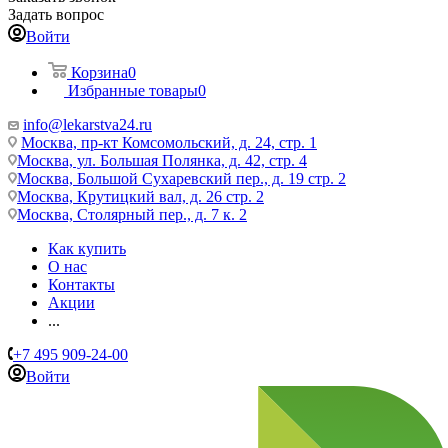
Задать вопрос
Войти
Корзина
0
Избранные товары
0
info@lekarstva24.ru
Москва, пр-кт Комсомольский, д. 24, стр. 1
Москва, ул. Большая Полянка, д. 42, стр. 4
Москва, Большой Сухаревский пер., д. 19 стр. 2
Москва, Крутицкий вал, д. 26 стр. 2
Москва, Столярный пер., д. 7 к. 2
Как купить
О нас
Контакты
Акции
...
+7 495 909-24-00
Войти