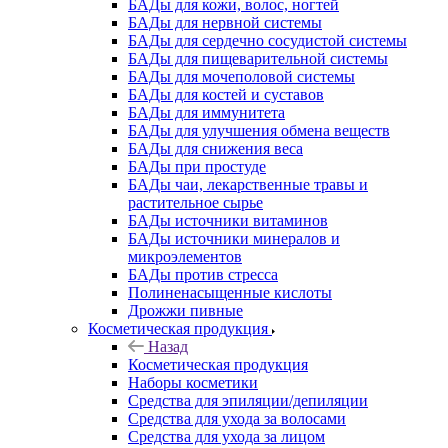
БАДы для кожи, волос, ногтей
БАДы для нервной системы
БАДы для сердечно сосудистой системы
БАДы для пищеварительной системы
БАДы для мочеполовой системы
БАДы для костей и суставов
БАДы для иммунитета
БАДы для улучшения обмена веществ
БАДы для снижения веса
БАДы при простуде
БАДы чаи, лекарственные травы и
растительное сырье
БАДы источники витаминов
БАДы источники минералов и
микроэлементов
БАДы против стресса
Полиненасыщенные кислоты
Дрожжи пивные
Косметическая продукция
Назад
Косметическая продукция
Наборы косметики
Средства для эпиляции/депиляции
Средства для ухода за волосами
Средства для ухода за лицом