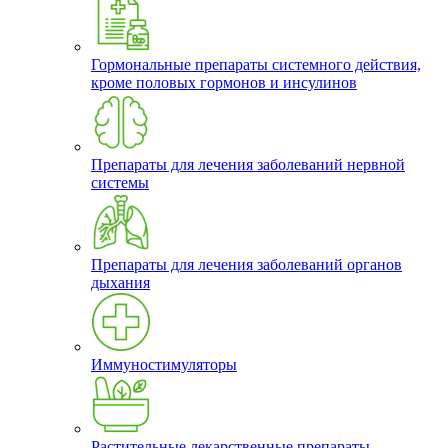
Гормональные препараты системного действия,
кроме половых гормонов и инсулинов
Препараты для лечения заболеваний нервной
системы
Препараты для лечения заболеваний органов
дыхания
Иммуностимуляторы
Растительные лекарственные препараты