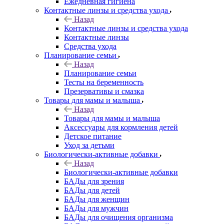
Ежедневная гигиена
Контактные линзы и средства ухода
Назад
Контактные линзы и средства ухода
Контактные линзы
Средства ухода
Планирование семьи
Назад
Планирование семьи
Тесты на беременность
Презервативы и смазка
Товары для мамы и малыша
Назад
Товары для мамы и малыша
Аксессуары для кормления детей
Детское питание
Уход за детьми
Биологически-активные добавки
Назад
Биологически-активные добавки
БАДы для зрения
БАДы для детей
БАДы для женщин
БАДы для мужчин
БАДы для очищения организма