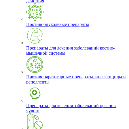
действия
Противоопухолевые препараты
Препараты для лечения заболеваний костно-
мышечной системы
Противопаразитарные препараты, инсектициды и
репелленты
Препараты для лечения заболеваний органов
чувств