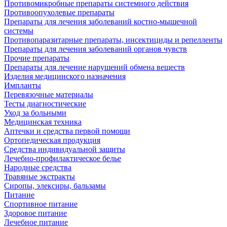
Противомикробные препараты системного действия
Противоопухолевые препараты
Препараты для лечения заболеваний костно-мышечной
системы
Противопаразитарные препараты, инсектициды и репелленты
Препараты для лечения заболеваний органов чувств
Прочие препараты
Препараты для лечение нарушений обмена веществ
Изделия медицинского назначения
Импланты
Перевязочные материалы
Тесты диагностические
Уход за больными
Медицинская техника
Аптечки и средства первой помощи
Ортопедическая продукция
Средства индивидуальной защиты
Лечебно-профилактическое белье
Народные средства
Травяные экстракты
Сиропы, элексиры, бальзамы
Питание
Спортивное питание
Здоровое питание
Лечебное питание