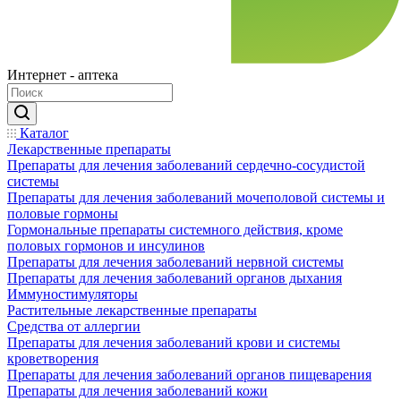
Интернет - аптека
Каталог
Лекарственные препараты
Препараты для лечения заболеваний сердечно-сосудистой
системы
Препараты для лечения заболеваний мочеполовой системы и
половые гормоны
Гормональные препараты системного действия, кроме
половых гормонов и инсулинов
Препараты для лечения заболеваний нервной системы
Препараты для лечения заболеваний органов дыхания
Иммуностимуляторы
Растительные лекарственные препараты
Средства от аллергии
Препараты для лечения заболеваний крови и системы
кроветворения
Препараты для лечения заболеваний органов пищеварения
Препараты для лечения заболеваний кожи