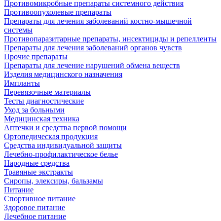
Противомикробные препараты системного действия
Противоопухолевые препараты
Препараты для лечения заболеваний костно-мышечной
системы
Противопаразитарные препараты, инсектициды и репелленты
Препараты для лечения заболеваний органов чувств
Прочие препараты
Препараты для лечение нарушений обмена веществ
Изделия медицинского назначения
Импланты
Перевязочные материалы
Тесты диагностические
Уход за больными
Медицинская техника
Аптечки и средства первой помощи
Ортопедическая продукция
Средства индивидуальной защиты
Лечебно-профилактическое белье
Народные средства
Травяные экстракты
Сиропы, элексиры, бальзамы
Питание
Спортивное питание
Здоровое питание
Лечебное питание