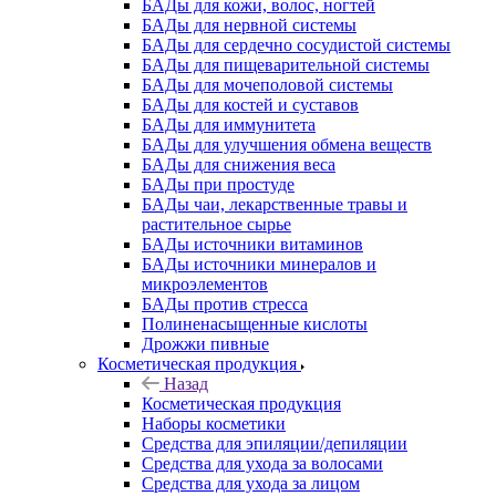
БАДы для кожи, волос, ногтей
БАДы для нервной системы
БАДы для сердечно сосудистой системы
БАДы для пищеварительной системы
БАДы для мочеполовой системы
БАДы для костей и суставов
БАДы для иммунитета
БАДы для улучшения обмена веществ
БАДы для снижения веса
БАДы при простуде
БАДы чаи, лекарственные травы и
растительное сырье
БАДы источники витаминов
БАДы источники минералов и
микроэлементов
БАДы против стресса
Полиненасыщенные кислоты
Дрожжи пивные
Косметическая продукция
Назад
Косметическая продукция
Наборы косметики
Средства для эпиляции/депиляции
Средства для ухода за волосами
Средства для ухода за лицом