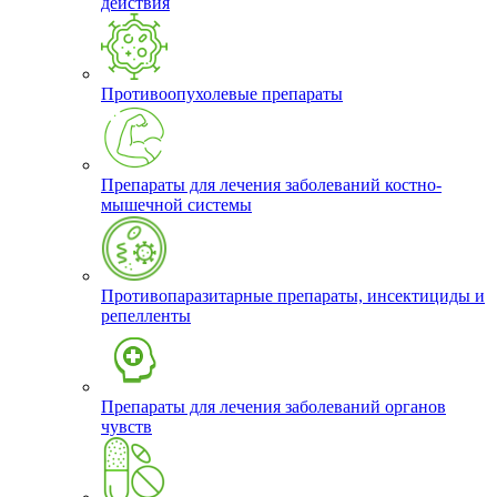
действия
Противоопухолевые препараты
Препараты для лечения заболеваний костно-
мышечной системы
Противопаразитарные препараты, инсектициды и
репелленты
Препараты для лечения заболеваний органов
чувств