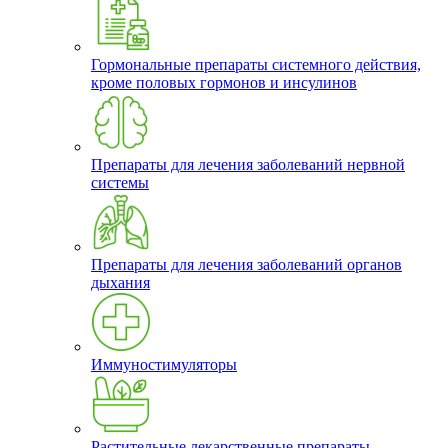
Гормональные препараты системного действия,
кроме половых гормонов и инсулинов
Препараты для лечения заболеваний нервной
системы
Препараты для лечения заболеваний органов
дыхания
Иммуностимуляторы
Растительные лекарственные препараты