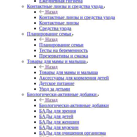
Ежедневная гигиена
Контактные линзы и средства ухода
Назад
Контактные линзы и средства ухода
Контактные линзы
Средства ухода
Планирование семьи
Назад
Планирование семьи
Тесты на беременность
Презервативы и смазка
Товары для мамы и малыша
Назад
Товары для мамы и малыша
Аксессуары для кормления детей
Детское питание
Уход за детьми
Биологически-активные добавки
Назад
Биологически-активные добавки
БАДы для зрения
БАДы для детей
БАДы для женщин
БАДы для мужчин
БАДы для очищения организма