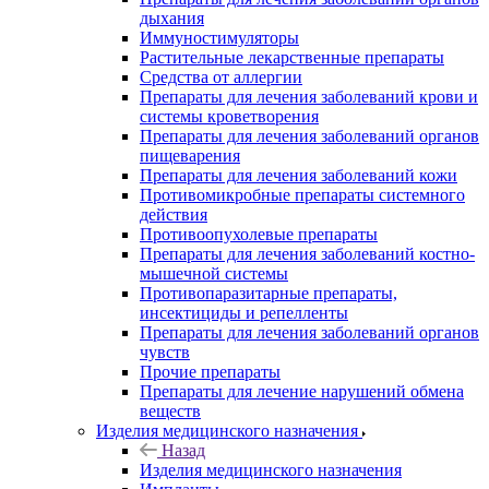
дыхания
Иммуностимуляторы
Растительные лекарственные препараты
Средства от аллергии
Препараты для лечения заболеваний крови и
системы кроветворения
Препараты для лечения заболеваний органов
пищеварения
Препараты для лечения заболеваний кожи
Противомикробные препараты системного
действия
Противоопухолевые препараты
Препараты для лечения заболеваний костно-
мышечной системы
Противопаразитарные препараты,
инсектициды и репелленты
Препараты для лечения заболеваний органов
чувств
Прочие препараты
Препараты для лечение нарушений обмена
веществ
Изделия медицинского назначения
Назад
Изделия медицинского назначения