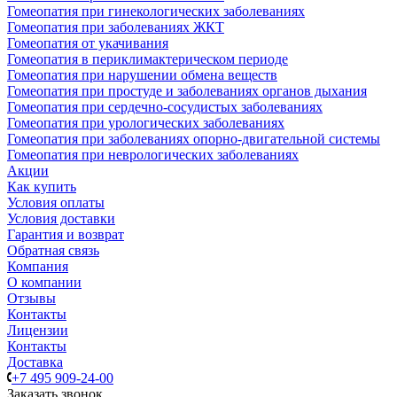
Гомеопатия при гинекологических заболеваниях
Гомеопатия при заболеваниях ЖКТ
Гомеопатия от укачивания
Гомеопатия в периклимактерическом периоде
Гомеопатия при нарушении обмена веществ
Гомеопатия при простуде и заболеваниях органов дыхания
Гомеопатия при сердечно-сосудистых заболеваниях
Гомеопатия при урологических заболеваниях
Гомеопатия при заболеваниях опорно-двигательной системы
Гомеопатия при неврологических заболеваниях
Акции
Как купить
Условия оплаты
Условия доставки
Гарантия и возврат
Обратная связь
Компания
О компании
Отзывы
Контакты
Лицензии
Контакты
Доставка
+7 495 909-24-00
Заказать звонок