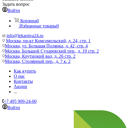
Задать вопрос
Войти
Корзина
0
Избранные товары
0
info@lekarstva24.ru
Москва, пр-кт Комсомольский, д. 24, стр. 1
Москва, ул. Большая Полянка, д. 42, стр. 4
Москва, Большой Сухаревский пер., д. 19 стр. 2
Москва, Крутицкий вал, д. 26 стр. 2
Москва, Столярный пер., д. 7 к. 2
Как купить
О нас
Контакты
Акции
...
+7 495 909-24-00
Войти