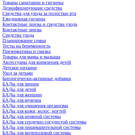
Товары санитарии и гигиены
Дезинфицирующие средства
Средства для ухода за полостью рта
Ежедневная гигиена
Контактные линзы и средства ухода
Контактные линзы
Средства ухода
Планирование семьи
Тесты на беременность
Презервативы и смазка
Товары для мамы и малыша
Аксессуары для кормления детей
Детское питание
Уход за детьми
Биологически-активные добавки
БАДы для зрения
БАДы для детей
БАДы для женщин
БАДы для мужчин
БАДы для очищения организма
БАДы для кожи, волос, ногтей
БАДы для нервной системы
БАДы для сердечно сосудистой системы
БАДы для пищеварительной системы
БАДы для мочеполовой системы