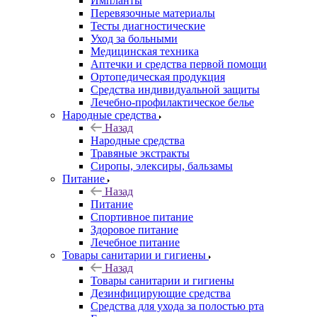
Импланты
Перевязочные материалы
Тесты диагностические
Уход за больными
Медицинская техника
Аптечки и средства первой помощи
Ортопедическая продукция
Средства индивидуальной защиты
Лечебно-профилактическое белье
Народные средства
Назад
Народные средства
Травяные экстракты
Сиропы, элексиры, бальзамы
Питание
Назад
Питание
Спортивное питание
Здоровое питание
Лечебное питание
Товары санитарии и гигиены
Назад
Товары санитарии и гигиены
Дезинфицирующие средства
Средства для ухода за полостью рта