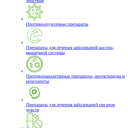
действия
Противоопухолевые препараты
Препараты для лечения заболеваний костно-
мышечной системы
Противопаразитарные препараты, инсектициды и
репелленты
Препараты для лечения заболеваний органов
чувств