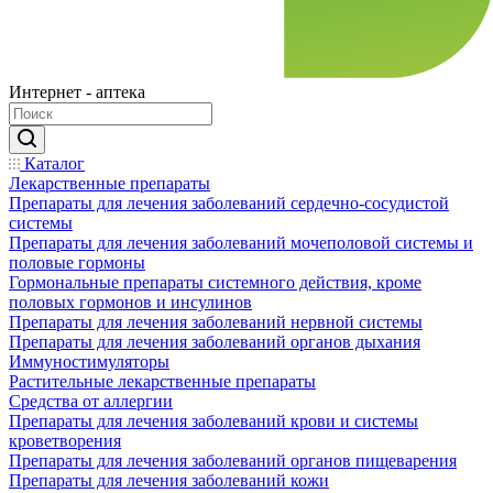
Интернет - аптека
Каталог
Лекарственные препараты
Препараты для лечения заболеваний сердечно-сосудистой
системы
Препараты для лечения заболеваний мочеполовой системы и
половые гормоны
Гормональные препараты системного действия, кроме
половых гормонов и инсулинов
Препараты для лечения заболеваний нервной системы
Препараты для лечения заболеваний органов дыхания
Иммуностимуляторы
Растительные лекарственные препараты
Средства от аллергии
Препараты для лечения заболеваний крови и системы
кроветворения
Препараты для лечения заболеваний органов пищеварения
Препараты для лечения заболеваний кожи