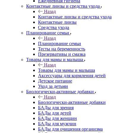
Ежедневная гигиена
Контактные линзы и средства ухода
Назад
Контактные линзы и средства ухода
Контактные линзы
Средства ухода
Планирование семьи
Назад
Планирование семьи
Тесты на беременность
Презервативы и смазка
Товары для мамы и малыша
Назад
Товары для мамы и малыша
Аксессуары для кормления детей
Детское питание
Уход за детьми
Биологически-активные добавки
Назад
Биологически-активные добавки
БАДы для зрения
БАДы для детей
БАДы для женщин
БАДы для мужчин
БАДы для очищения организма