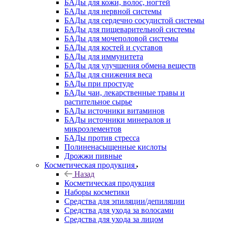
БАДы для кожи, волос, ногтей
БАДы для нервной системы
БАДы для сердечно сосудистой системы
БАДы для пищеварительной системы
БАДы для мочеполовой системы
БАДы для костей и суставов
БАДы для иммунитета
БАДы для улучшения обмена веществ
БАДы для снижения веса
БАДы при простуде
БАДы чаи, лекарственные травы и
растительное сырье
БАДы источники витаминов
БАДы источники минералов и
микроэлементов
БАДы против стресса
Полиненасыщенные кислоты
Дрожжи пивные
Косметическая продукция
Назад
Косметическая продукция
Наборы косметики
Средства для эпиляции/депиляции
Средства для ухода за волосами
Средства для ухода за лицом