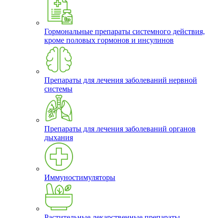
Гормональные препараты системного действия,
кроме половых гормонов и инсулинов
Препараты для лечения заболеваний нервной
системы
Препараты для лечения заболеваний органов
дыхания
Иммуностимуляторы
Растительные лекарственные препараты