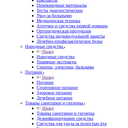
Импланты
Перевязочные материалы
Тесты диагностические
Уход за больными
Медицинская техника
Аптечки и средства первой помощи
Ортопедическая продукция
Средства индивидуальной защиты
Лечебно-профилактическое белье
Народные средства
Назад
Народные средства
Травяные экстракты
Сиропы, элексиры, бальзамы
Питание
Назад
Питание
Спортивное питание
Здоровое питание
Лечебное питание
Товары санитарии и гигиены
Назад
Товары санитарии и гигиены
Дезинфицирующие средства
Средства для ухода за полостью рта