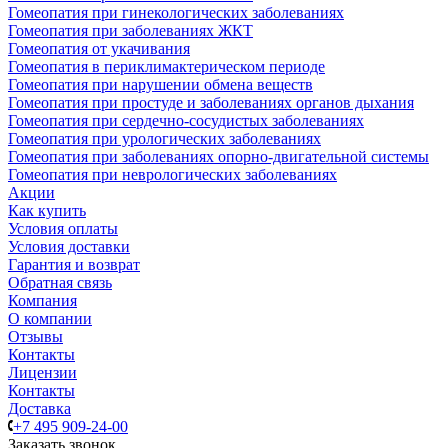
Гомеопатия при гинекологических заболеваниях
Гомеопатия при заболеваниях ЖКТ
Гомеопатия от укачивания
Гомеопатия в периклимактерическом периоде
Гомеопатия при нарушении обмена веществ
Гомеопатия при простуде и заболеваниях органов дыхания
Гомеопатия при сердечно-сосудистых заболеваниях
Гомеопатия при урологических заболеваниях
Гомеопатия при заболеваниях опорно-двигательной системы
Гомеопатия при неврологических заболеваниях
Акции
Как купить
Условия оплаты
Условия доставки
Гарантия и возврат
Обратная связь
Компания
О компании
Отзывы
Контакты
Лицензии
Контакты
Доставка
+7 495 909-24-00
Заказать звонок