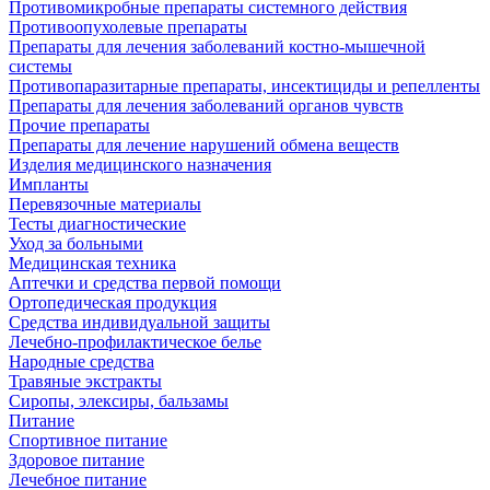
Противомикробные препараты системного действия
Противоопухолевые препараты
Препараты для лечения заболеваний костно-мышечной
системы
Противопаразитарные препараты, инсектициды и репелленты
Препараты для лечения заболеваний органов чувств
Прочие препараты
Препараты для лечение нарушений обмена веществ
Изделия медицинского назначения
Импланты
Перевязочные материалы
Тесты диагностические
Уход за больными
Медицинская техника
Аптечки и средства первой помощи
Ортопедическая продукция
Средства индивидуальной защиты
Лечебно-профилактическое белье
Народные средства
Травяные экстракты
Сиропы, элексиры, бальзамы
Питание
Спортивное питание
Здоровое питание
Лечебное питание