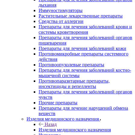
дыхания
Иммуностимуляторы
Растительные лекарственные препараты
Средства от аллергии
Препараты для лечения заболеваний крови и
системы кроветворения
Препараты для лечения заболеваний органов
пищеварения
Препараты для лечения заболеваний кожи
Противомикробные препараты системного
действия
Противоопухолевые препараты
Препараты для лечения заболеваний костно-
мышечной системы
Противопаразитарные препараты,
инсектициды и репелленты
Препараты для лечения заболеваний органов
чувств
Прочие препараты
Препараты для лечение нарушений обмена
веществ
Изделия медицинского назначения
Назад
Изделия медицинского назначения