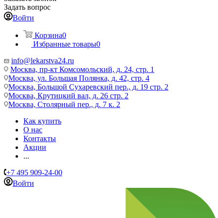
Задать вопрос
Войти
Корзина
0
Избранные товары
0
info@lekarstva24.ru
Москва, пр-кт Комсомольский, д. 24, стр. 1
Москва, ул. Большая Полянка, д. 42, стр. 4
Москва, Большой Сухаревский пер., д. 19 стр. 2
Москва, Крутицкий вал, д. 26 стр. 2
Москва, Столярный пер., д. 7 к. 2
Как купить
О нас
Контакты
Акции
...
+7 495 909-24-00
Войти