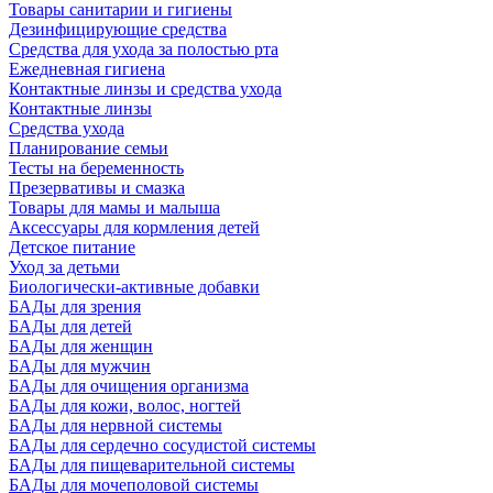
Товары санитарии и гигиены
Дезинфицирующие средства
Средства для ухода за полостью рта
Ежедневная гигиена
Контактные линзы и средства ухода
Контактные линзы
Средства ухода
Планирование семьи
Тесты на беременность
Презервативы и смазка
Товары для мамы и малыша
Аксессуары для кормления детей
Детское питание
Уход за детьми
Биологически-активные добавки
БАДы для зрения
БАДы для детей
БАДы для женщин
БАДы для мужчин
БАДы для очищения организма
БАДы для кожи, волос, ногтей
БАДы для нервной системы
БАДы для сердечно сосудистой системы
БАДы для пищеварительной системы
БАДы для мочеполовой системы