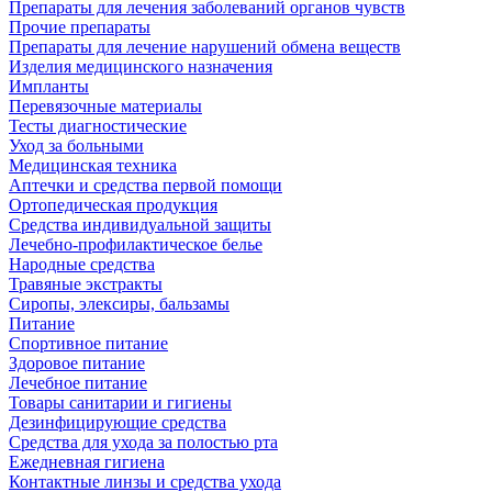
Препараты для лечения заболеваний органов чувств
Прочие препараты
Препараты для лечение нарушений обмена веществ
Изделия медицинского назначения
Импланты
Перевязочные материалы
Тесты диагностические
Уход за больными
Медицинская техника
Аптечки и средства первой помощи
Ортопедическая продукция
Средства индивидуальной защиты
Лечебно-профилактическое белье
Народные средства
Травяные экстракты
Сиропы, элексиры, бальзамы
Питание
Спортивное питание
Здоровое питание
Лечебное питание
Товары санитарии и гигиены
Дезинфицирующие средства
Средства для ухода за полостью рта
Ежедневная гигиена
Контактные линзы и средства ухода