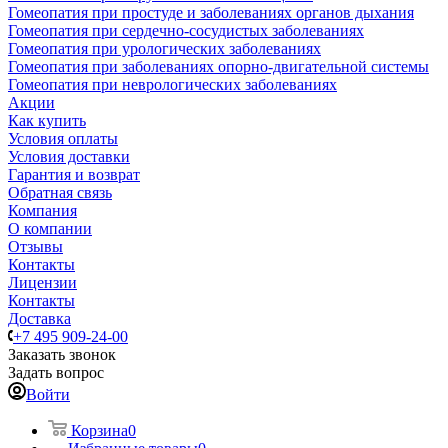
Гомеопатия при простуде и заболеваниях органов дыхания
Гомеопатия при сердечно-сосудистых заболеваниях
Гомеопатия при урологических заболеваниях
Гомеопатия при заболеваниях опорно-двигательной системы
Гомеопатия при неврологических заболеваниях
Акции
Как купить
Условия оплаты
Условия доставки
Гарантия и возврат
Обратная связь
Компания
О компании
Отзывы
Контакты
Лицензии
Контакты
Доставка
+7 495 909-24-00
Заказать звонок
Задать вопрос
Войти
Корзина
0