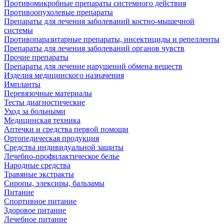
Противомикробные препараты системного действия
Противоопухолевые препараты
Препараты для лечения заболеваний костно-мышечной
системы
Противопаразитарные препараты, инсектициды и репелленты
Препараты для лечения заболеваний органов чувств
Прочие препараты
Препараты для лечение нарушений обмена веществ
Изделия медицинского назначения
Импланты
Перевязочные материалы
Тесты диагностические
Уход за больными
Медицинская техника
Аптечки и средства первой помощи
Ортопедическая продукция
Средства индивидуальной защиты
Лечебно-профилактическое белье
Народные средства
Травяные экстракты
Сиропы, элексиры, бальзамы
Питание
Спортивное питание
Здоровое питание
Лечебное питание