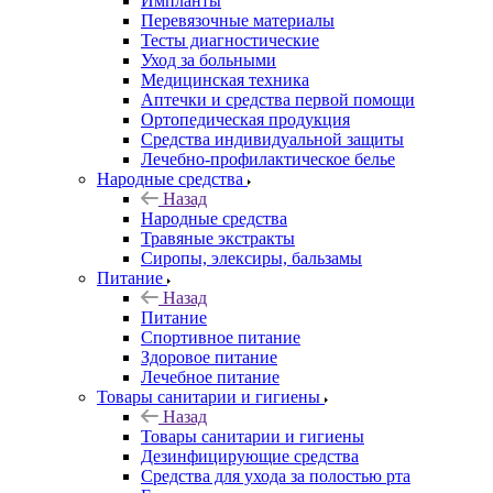
Импланты
Перевязочные материалы
Тесты диагностические
Уход за больными
Медицинская техника
Аптечки и средства первой помощи
Ортопедическая продукция
Средства индивидуальной защиты
Лечебно-профилактическое белье
Народные средства
Назад
Народные средства
Травяные экстракты
Сиропы, элексиры, бальзамы
Питание
Назад
Питание
Спортивное питание
Здоровое питание
Лечебное питание
Товары санитарии и гигиены
Назад
Товары санитарии и гигиены
Дезинфицирующие средства
Средства для ухода за полостью рта