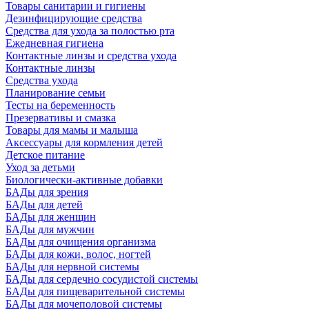
Товары санитарии и гигиены
Дезинфицирующие средства
Средства для ухода за полостью рта
Ежедневная гигиена
Контактные линзы и средства ухода
Контактные линзы
Средства ухода
Планирование семьи
Тесты на беременность
Презервативы и смазка
Товары для мамы и малыша
Аксессуары для кормления детей
Детское питание
Уход за детьми
Биологически-активные добавки
БАДы для зрения
БАДы для детей
БАДы для женщин
БАДы для мужчин
БАДы для очищения организма
БАДы для кожи, волос, ногтей
БАДы для нервной системы
БАДы для сердечно сосудистой системы
БАДы для пищеварительной системы
БАДы для мочеполовой системы