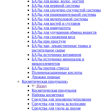
БАДы для кожи, волос, ногтей
БАДы для нервной системы
БАДы для сердечно сосудистой системы
БАДы для пищеварительной системы
БАДы для мочеполовой системы
БАДы для костей и суставов
БАДы для иммунитета
БАДы для улучшения обмена веществ
БАДы для снижения веса
БАДы при простуде
БАДы чаи, лекарственные травы и
растительное сырье
БАДы источники витаминов
БАДы источники минералов и
микроэлементов
БАДы против стресса
Полиненасыщенные кислоты
Дрожжи пивные
Косметическая продукция
Назад
Косметическая продукция
Наборы косметики
Средства для эпиляции/депиляции
Средства для ухода за волосами
Средства для ухода за лицом