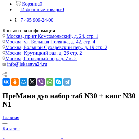
Корзина
0
Избранные товары
0
+7 495 909-24-00
Контактная информация
Москва, пр-кт Комсомольский, д. 24, стр. 1
Москва, ул. Большая Полянка, д. 42, стр. 4
Москва, Большой Сухаревский пер., д. 19 стр. 2
Москва, Крутицкий вал, д. 26 стр. 2
Москва, Столярный пер., д. 7 к. 2
info@lekarstva24.ru
ПреМама дуо набор таб N30 + капс N30
N1
Главная
—
Каталог
—