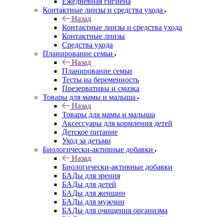
Ежедневная гигиена
Контактные линзы и средства ухода
Назад
Контактные линзы и средства ухода
Контактные линзы
Средства ухода
Планирование семьи
Назад
Планирование семьи
Тесты на беременность
Презервативы и смазка
Товары для мамы и малыша
Назад
Товары для мамы и малыша
Аксессуары для кормления детей
Детское питание
Уход за детьми
Биологически-активные добавки
Назад
Биологически-активные добавки
БАДы для зрения
БАДы для детей
БАДы для женщин
БАДы для мужчин
БАДы для очищения организма