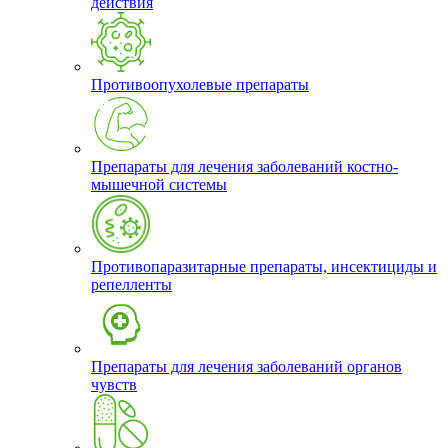
действия
Противоопухолевые препараты
Препараты для лечения заболеваний костно-
мышечной системы
Противопаразитарные препараты, инсектициды и
репелленты
Препараты для лечения заболеваний органов
чувств