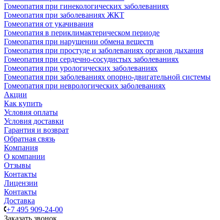
Гомеопатия при гинекологических заболеваниях
Гомеопатия при заболеваниях ЖКТ
Гомеопатия от укачивания
Гомеопатия в периклимактерическом периоде
Гомеопатия при нарушении обмена веществ
Гомеопатия при простуде и заболеваниях органов дыхания
Гомеопатия при сердечно-сосудистых заболеваниях
Гомеопатия при урологических заболеваниях
Гомеопатия при заболеваниях опорно-двигательной системы
Гомеопатия при неврологических заболеваниях
Акции
Как купить
Условия оплаты
Условия доставки
Гарантия и возврат
Обратная связь
Компания
О компании
Отзывы
Контакты
Лицензии
Контакты
Доставка
+7 495 909-24-00
Заказать звонок