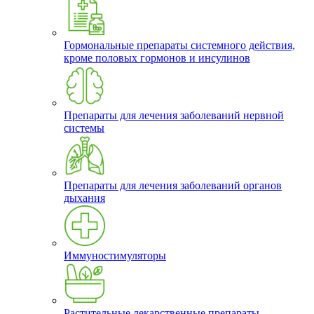
Гормональные препараты системного действия,
кроме половых гормонов и инсулинов
Препараты для лечения заболеваний нервной
системы
Препараты для лечения заболеваний органов
дыхания
Иммуностимуляторы
Растительные лекарственные препараты