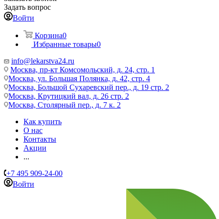
Задать вопрос
Войти
Корзина
0
Избранные товары
0
info@lekarstva24.ru
Москва, пр-кт Комсомольский, д. 24, стр. 1
Москва, ул. Большая Полянка, д. 42, стр. 4
Москва, Большой Сухаревский пер., д. 19 стр. 2
Москва, Крутицкий вал, д. 26 стр. 2
Москва, Столярный пер., д. 7 к. 2
Как купить
О нас
Контакты
Акции
...
+7 495 909-24-00
Войти