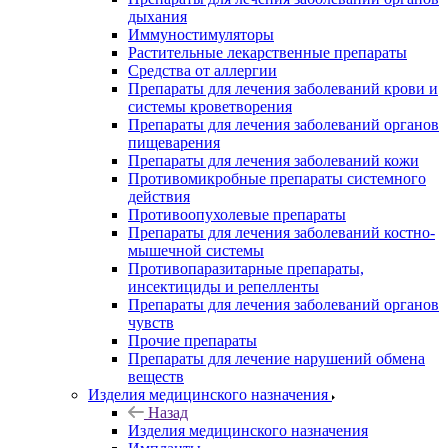
дыхания
Иммуностимуляторы
Растительные лекарственные препараты
Средства от аллергии
Препараты для лечения заболеваний крови и
системы кроветворения
Препараты для лечения заболеваний органов
пищеварения
Препараты для лечения заболеваний кожи
Противомикробные препараты системного
действия
Противоопухолевые препараты
Препараты для лечения заболеваний костно-
мышечной системы
Противопаразитарные препараты,
инсектициды и репелленты
Препараты для лечения заболеваний органов
чувств
Прочие препараты
Препараты для лечение нарушений обмена
веществ
Изделия медицинского назначения
Назад
Изделия медицинского назначения