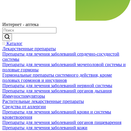
Интернет - аптека
Каталог
Лекарственные препараты
Препараты для лечения заболеваний сердечно-сосудистой
системы
Препараты для лечения заболеваний мочеполовой системы и
половые гормоны
Гормональные препараты системного действия, кроме
половых гормонов и инсулинов
Препараты для лечения заболеваний нервной системы
Препараты для лечения заболеваний органов дыхания
Иммуностимуляторы
Растительные лекарственные препараты
Средства от аллергии
Препараты для лечения заболеваний крови и системы
кроветворения
Препараты для лечения заболеваний органов пищеварения
Препараты для лечения заболеваний кожи