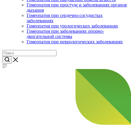
Гомеопатия при простуде и заболеваниях органов
дыхания
Гомеопатия при сердечно-сосудистых
заболеваниях
Гомеопатия при урологических заболеваниях
Гомеопатия при заболеваниях опорно-
двигательной системы
Гомеопатия при неврологических заболеваниях