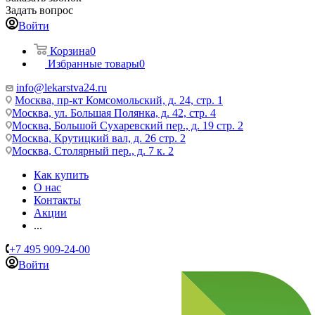
Задать вопрос
Войти
Корзина
0
Избранные товары
0
info@lekarstva24.ru
Москва, пр-кт Комсомольский, д. 24, стр. 1
Москва, ул. Большая Полянка, д. 42, стр. 4
Москва, Большой Сухаревский пер., д. 19 стр. 2
Москва, Крутицкий вал, д. 26 стр. 2
Москва, Столярный пер., д. 7 к. 2
Как купить
О нас
Контакты
Акции
...
+7 495 909-24-00
Войти