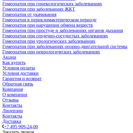
Гомеопатия при гинекологических заболеваниях
Гомеопатия при заболеваниях ЖКТ
Гомеопатия от укачивания
Гомеопатия в периклимактерическом периоде
Гомеопатия при нарушении обмена веществ
Гомеопатия при простуде и заболеваниях органов дыхания
Гомеопатия при сердечно-сосудистых заболеваниях
Гомеопатия при урологических заболеваниях
Гомеопатия при заболеваниях опорно-двигательной системы
Гомеопатия при неврологических заболеваниях
Акции
Как купить
Условия оплаты
Условия доставки
Гарантия и возврат
Обратная связь
Компания
О компании
Отзывы
Контакты
Лицензии
Контакты
Доставка
+7 495 909-24-00
Заказать звонок