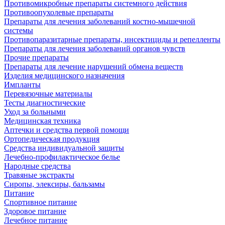
Противомикробные препараты системного действия
Противоопухолевые препараты
Препараты для лечения заболеваний костно-мышечной
системы
Противопаразитарные препараты, инсектициды и репелленты
Препараты для лечения заболеваний органов чувств
Прочие препараты
Препараты для лечение нарушений обмена веществ
Изделия медицинского назначения
Импланты
Перевязочные материалы
Тесты диагностические
Уход за больными
Медицинская техника
Аптечки и средства первой помощи
Ортопедическая продукция
Средства индивидуальной защиты
Лечебно-профилактическое белье
Народные средства
Травяные экстракты
Сиропы, элексиры, бальзамы
Питание
Спортивное питание
Здоровое питание
Лечебное питание