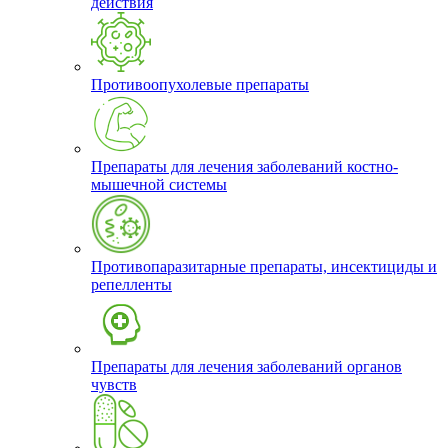
действия
Противоопухолевые препараты
Препараты для лечения заболеваний костно-
мышечной системы
Противопаразитарные препараты, инсектициды и
репелленты
Препараты для лечения заболеваний органов
чувств