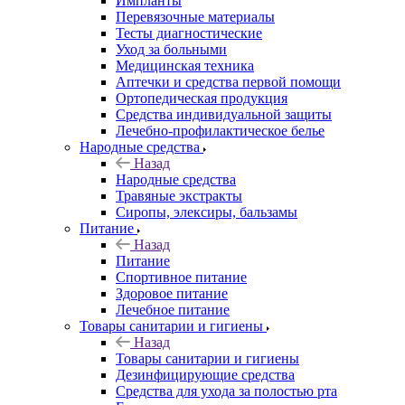
Импланты
Перевязочные материалы
Тесты диагностические
Уход за больными
Медицинская техника
Аптечки и средства первой помощи
Ортопедическая продукция
Средства индивидуальной защиты
Лечебно-профилактическое белье
Народные средства
Назад
Народные средства
Травяные экстракты
Сиропы, элексиры, бальзамы
Питание
Назад
Питание
Спортивное питание
Здоровое питание
Лечебное питание
Товары санитарии и гигиены
Назад
Товары санитарии и гигиены
Дезинфицирующие средства
Средства для ухода за полостью рта