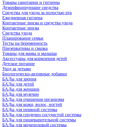
Товары санитарии и гигиены
Дезинфицирующие средства
Средства для ухода за полостью рта
Ежедневная гигиена
Контактные линзы и средства ухода
Контактные линзы
Средства ухода
Планирование семьи
Тесты на беременность
Презервативы и смазка
Товары для мамы и малыша
Аксессуары для кормления детей
Детское питание
Уход за детьми
Биологически-активные добавки
БАДы для зрения
БАДы для детей
БАДы для женщин
БАДы для мужчин
БАДы для очищения организма
БАДы для кожи, волос, ногтей
БАДы для нервной системы
БАДы для сердечно сосудистой системы
БАДы для пищеварительной системы
БАДы для мочеполовой системы