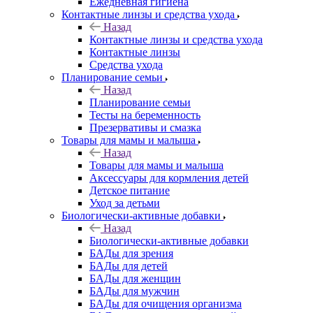
Ежедневная гигиена
Контактные линзы и средства ухода
Назад
Контактные линзы и средства ухода
Контактные линзы
Средства ухода
Планирование семьи
Назад
Планирование семьи
Тесты на беременность
Презервативы и смазка
Товары для мамы и малыша
Назад
Товары для мамы и малыша
Аксессуары для кормления детей
Детское питание
Уход за детьми
Биологически-активные добавки
Назад
Биологически-активные добавки
БАДы для зрения
БАДы для детей
БАДы для женщин
БАДы для мужчин
БАДы для очищения организма