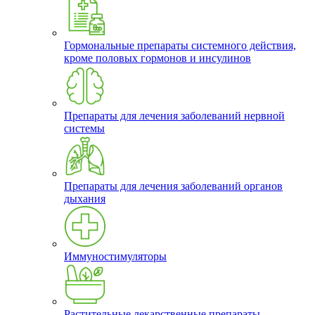
Гормональные препараты системного действия,
кроме половых гормонов и инсулинов
Препараты для лечения заболеваний нервной
системы
Препараты для лечения заболеваний органов
дыхания
Иммуностимуляторы
Растительные лекарственные препараты