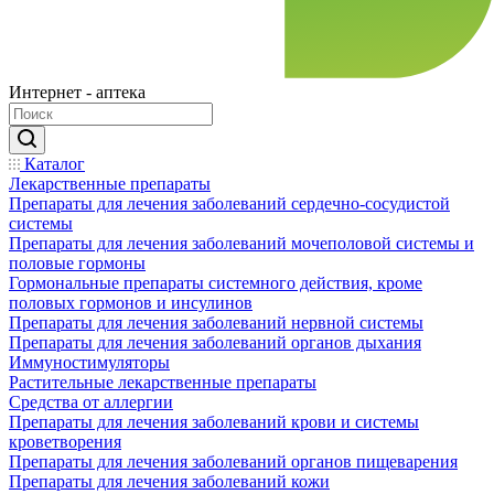
Интернет - аптека
Каталог
Лекарственные препараты
Препараты для лечения заболеваний сердечно-сосудистой
системы
Препараты для лечения заболеваний мочеполовой системы и
половые гормоны
Гормональные препараты системного действия, кроме
половых гормонов и инсулинов
Препараты для лечения заболеваний нервной системы
Препараты для лечения заболеваний органов дыхания
Иммуностимуляторы
Растительные лекарственные препараты
Средства от аллергии
Препараты для лечения заболеваний крови и системы
кроветворения
Препараты для лечения заболеваний органов пищеварения
Препараты для лечения заболеваний кожи