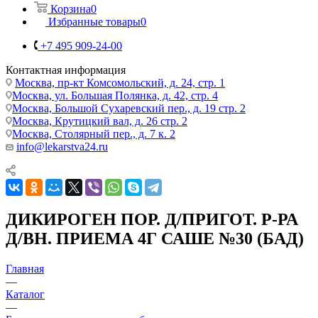
Корзина
0
Избранные товары
0
+7 495 909-24-00
Контактная информация
Москва, пр-кт Комсомольский, д. 24, стр. 1
Москва, ул. Большая Полянка, д. 42, стр. 4
Москва, Большой Сухаревский пер., д. 19 стр. 2
Москва, Крутицкий вал, д. 26 стр. 2
Москва, Столярный пер., д. 7 к. 2
info@lekarstva24.ru
ДИКИРОГЕН ПОР. Д/ПРИГОТ. Р-РА
Д/ВН. ПРИЕМА 4Г САШЕ №30 (БАД)
Главная
—
Каталог
—