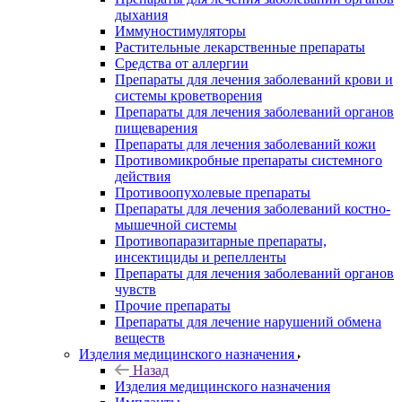
дыхания
Иммуностимуляторы
Растительные лекарственные препараты
Средства от аллергии
Препараты для лечения заболеваний крови и
системы кроветворения
Препараты для лечения заболеваний органов
пищеварения
Препараты для лечения заболеваний кожи
Противомикробные препараты системного
действия
Противоопухолевые препараты
Препараты для лечения заболеваний костно-
мышечной системы
Противопаразитарные препараты,
инсектициды и репелленты
Препараты для лечения заболеваний органов
чувств
Прочие препараты
Препараты для лечение нарушений обмена
веществ
Изделия медицинского назначения
Назад
Изделия медицинского назначения