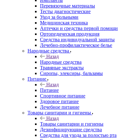
Импланты
Перевязочные материалы
Тесты диагностические
Уход за больными
Медицинская техника
Аптечки и средства первой помощи
Ортопедическая продукция
Средства индивидуальной защиты
Лечебно-профилактическое белье
Народные средства
Назад
Народные средства
Травяные экстракты
Сиропы, элексиры, бальзамы
Питание
Назад
Питание
Спортивное питание
Здоровое питание
Лечебное питание
Товары санитарии и гигиены
Назад
Товары санитарии и гигиены
Дезинфицирующие средства
Средства для ухода за полостью рта