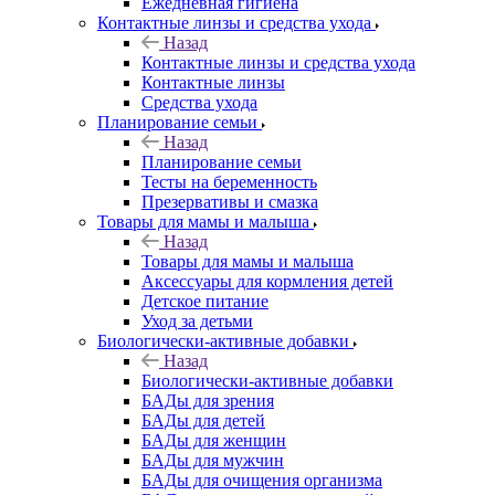
Ежедневная гигиена
Контактные линзы и средства ухода
Назад
Контактные линзы и средства ухода
Контактные линзы
Средства ухода
Планирование семьи
Назад
Планирование семьи
Тесты на беременность
Презервативы и смазка
Товары для мамы и малыша
Назад
Товары для мамы и малыша
Аксессуары для кормления детей
Детское питание
Уход за детьми
Биологически-активные добавки
Назад
Биологически-активные добавки
БАДы для зрения
БАДы для детей
БАДы для женщин
БАДы для мужчин
БАДы для очищения организма