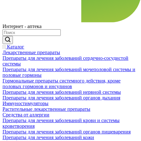
Интернет - аптека
Каталог
Лекарственные препараты
Препараты для лечения заболеваний сердечно-сосудистой
системы
Препараты для лечения заболеваний мочеполовой системы и
половые гормоны
Гормональные препараты системного действия, кроме
половых гормонов и инсулинов
Препараты для лечения заболеваний нервной системы
Препараты для лечения заболеваний органов дыхания
Иммуностимуляторы
Растительные лекарственные препараты
Средства от аллергии
Препараты для лечения заболеваний крови и системы
кроветворения
Препараты для лечения заболеваний органов пищеварения
Препараты для лечения заболеваний кожи