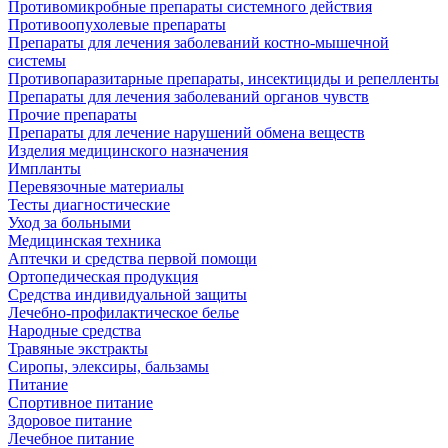
Противомикробные препараты системного действия
Противоопухолевые препараты
Препараты для лечения заболеваний костно-мышечной
системы
Противопаразитарные препараты, инсектициды и репелленты
Препараты для лечения заболеваний органов чувств
Прочие препараты
Препараты для лечение нарушений обмена веществ
Изделия медицинского назначения
Импланты
Перевязочные материалы
Тесты диагностические
Уход за больными
Медицинская техника
Аптечки и средства первой помощи
Ортопедическая продукция
Средства индивидуальной защиты
Лечебно-профилактическое белье
Народные средства
Травяные экстракты
Сиропы, элексиры, бальзамы
Питание
Спортивное питание
Здоровое питание
Лечебное питание