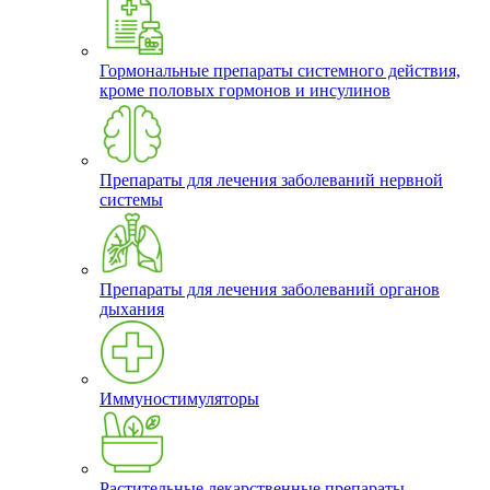
Гормональные препараты системного действия,
кроме половых гормонов и инсулинов
Препараты для лечения заболеваний нервной
системы
Препараты для лечения заболеваний органов
дыхания
Иммуностимуляторы
Растительные лекарственные препараты