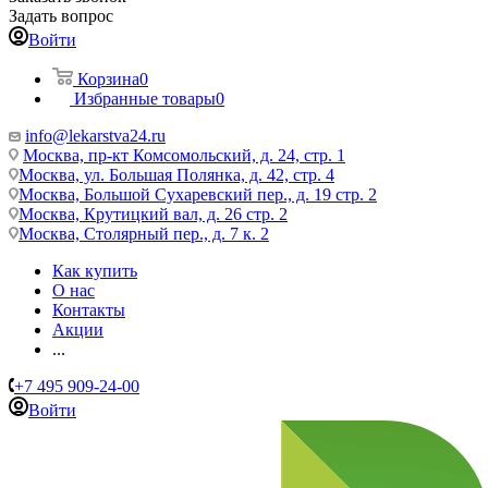
Задать вопрос
Войти
Корзина
0
Избранные товары
0
info@lekarstva24.ru
Москва, пр-кт Комсомольский, д. 24, стр. 1
Москва, ул. Большая Полянка, д. 42, стр. 4
Москва, Большой Сухаревский пер., д. 19 стр. 2
Москва, Крутицкий вал, д. 26 стр. 2
Москва, Столярный пер., д. 7 к. 2
Как купить
О нас
Контакты
Акции
...
+7 495 909-24-00
Войти