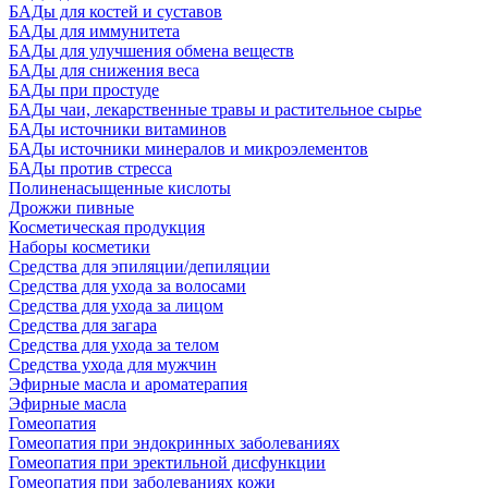
БАДы для костей и суставов
БАДы для иммунитета
БАДы для улучшения обмена веществ
БАДы для снижения веса
БАДы при простуде
БАДы чаи, лекарственные травы и растительное сырье
БАДы источники витаминов
БАДы источники минералов и микроэлементов
БАДы против стресса
Полиненасыщенные кислоты
Дрожжи пивные
Косметическая продукция
Наборы косметики
Средства для эпиляции/депиляции
Средства для ухода за волосами
Средства для ухода за лицом
Средства для загара
Средства для ухода за телом
Средства ухода для мужчин
Эфирные масла и ароматерапия
Эфирные масла
Гомеопатия
Гомеопатия при эндокринных заболеваниях
Гомеопатия при эректильной дисфункции
Гомеопатия при заболеваниях кожи