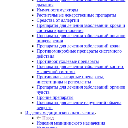
дыхания
Иммуностимуляторы
Растительные лекарственные препараты
Средства от аллергии
Препараты для лечения заболеваний крови и
системы кроветворения
Препараты для лечения заболеваний органов
пищеварения
Препараты для лечения заболеваний кожи
Противомикробные препараты системного
действия
Противоопухолевые препараты
Препараты для лечения заболеваний костно-
мышечной системы
Противопаразитарные препараты,
инсектициды и репелленты
Препараты для лечения заболеваний органов
чувств
Прочие препараты
Препараты для лечение нарушений обмена
веществ
Изделия медицинского назначения
Назад
Изделия медицинского назначения