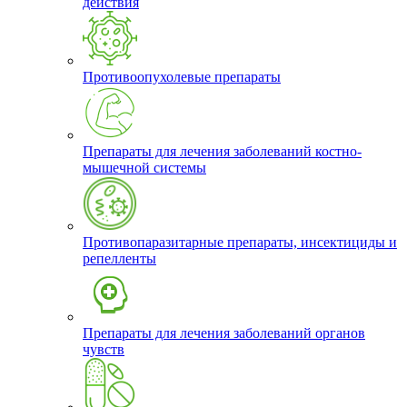
действия
Противоопухолевые препараты
Препараты для лечения заболеваний костно-
мышечной системы
Противопаразитарные препараты, инсектициды и
репелленты
Препараты для лечения заболеваний органов
чувств