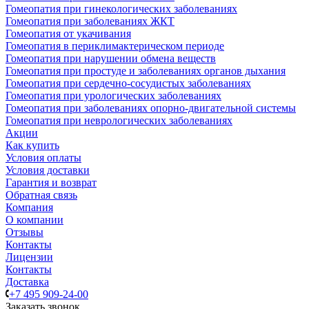
Гомеопатия при гинекологических заболеваниях
Гомеопатия при заболеваниях ЖКТ
Гомеопатия от укачивания
Гомеопатия в периклимактерическом периоде
Гомеопатия при нарушении обмена веществ
Гомеопатия при простуде и заболеваниях органов дыхания
Гомеопатия при сердечно-сосудистых заболеваниях
Гомеопатия при урологических заболеваниях
Гомеопатия при заболеваниях опорно-двигательной системы
Гомеопатия при неврологических заболеваниях
Акции
Как купить
Условия оплаты
Условия доставки
Гарантия и возврат
Обратная связь
Компания
О компании
Отзывы
Контакты
Лицензии
Контакты
Доставка
+7 495 909-24-00
Заказать звонок