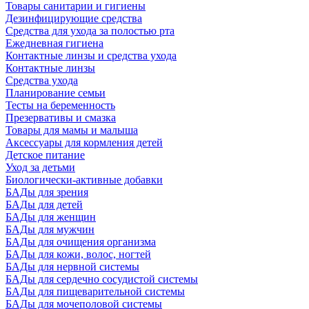
Товары санитарии и гигиены
Дезинфицирующие средства
Средства для ухода за полостью рта
Ежедневная гигиена
Контактные линзы и средства ухода
Контактные линзы
Средства ухода
Планирование семьи
Тесты на беременность
Презервативы и смазка
Товары для мамы и малыша
Аксессуары для кормления детей
Детское питание
Уход за детьми
Биологически-активные добавки
БАДы для зрения
БАДы для детей
БАДы для женщин
БАДы для мужчин
БАДы для очищения организма
БАДы для кожи, волос, ногтей
БАДы для нервной системы
БАДы для сердечно сосудистой системы
БАДы для пищеварительной системы
БАДы для мочеполовой системы