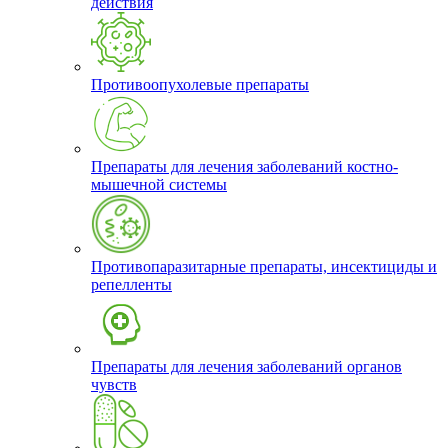
действия
Противоопухолевые препараты
Препараты для лечения заболеваний костно-
мышечной системы
Противопаразитарные препараты, инсектициды и
репелленты
Препараты для лечения заболеваний органов
чувств