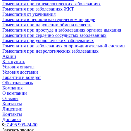
Гомеопатия при гинекологических заболеваниях
Гомеопатия при заболеваниях ЖКТ
Гомеопатия от укачивания
Гомеопатия в периклимактерическом периоде
Гомеопатия при нарушении обмена веществ
Гомеопатия при простуде и заболеваниях органов дыхания
Гомеопатия при сердечно-сосудистых заболеваниях
Гомеопатия при урологических заболеваниях
Гомеопатия при заболеваниях опорно-двигательной системы
Гомеопатия при неврологических заболеваниях
Акции
Как купить
Условия оплаты
Условия доставки
Гарантия и возврат
Обратная связь
Компания
О компании
Отзывы
Контакты
Лицензии
Контакты
Доставка
+7 495 909-24-00
Заказать звонок