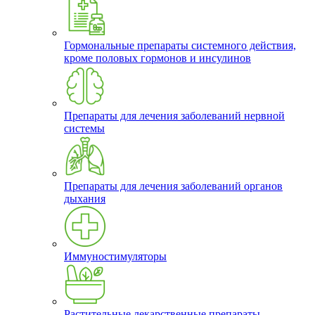
Гормональные препараты системного действия,
кроме половых гормонов и инсулинов
Препараты для лечения заболеваний нервной
системы
Препараты для лечения заболеваний органов
дыхания
Иммуностимуляторы
Растительные лекарственные препараты