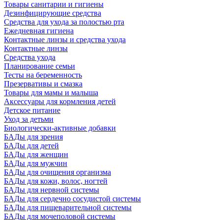
Товары санитарии и гигиены
Дезинфицирующие средства
Средства для ухода за полостью рта
Ежедневная гигиена
Контактные линзы и средства ухода
Контактные линзы
Средства ухода
Планирование семьи
Тесты на беременность
Презервативы и смазка
Товары для мамы и малыша
Аксессуары для кормления детей
Детское питание
Уход за детьми
Биологически-активные добавки
БАДы для зрения
БАДы для детей
БАДы для женщин
БАДы для мужчин
БАДы для очищения организма
БАДы для кожи, волос, ногтей
БАДы для нервной системы
БАДы для сердечно сосудистой системы
БАДы для пищеварительной системы
БАДы для мочеполовой системы