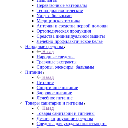
Импланты
Перевязочные материалы
Тесты диагностические
Уход за больными
Медицинская техника
Аптечки и средства первой помощи
Ортопедическая продукция
Средства индивидуальной защиты
Лечебно-профилактическое белье
Народные средства
Назад
Народные средства
Травяные экстракты
Сиропы, элексиры, бальзамы
Питание
Назад
Питание
Спортивное питание
Здоровое питание
Лечебное питание
Товары санитарии и гигиены
Назад
Товары санитарии и гигиены
Дезинфицирующие средства
Средства для ухода за полостью рта