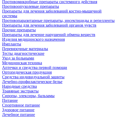
Противомикробные препараты системного действия
Противоопухолевые препараты
Препараты для лечения заболеваний костно-мышечной
системы
Противопаразитарные препараты, инсектициды и репелленты
Препараты для лечения заболеваний органов чувств
Прочие препараты
Препараты для лечение нарушений обмена веществ
Изделия медицинского назначения
Импланты
Перевязочные материалы
Тесты диагностические
Уход за больными
Медицинская техника
Аптечки и средства первой помощи
Ортопедическая продукция
Средства индивидуальной защиты
Лечебно-профилактическое белье
Народные средства
Травяные экстракты
Сиропы, элексиры, бальзамы
Питание
Спортивное питание
Здоровое питание
Лечебное питание