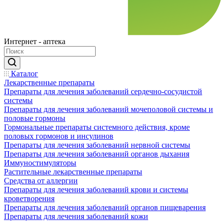
Интернет - аптека
Каталог
Лекарственные препараты
Препараты для лечения заболеваний сердечно-сосудистой
системы
Препараты для лечения заболеваний мочеполовой системы и
половые гормоны
Гормональные препараты системного действия, кроме
половых гормонов и инсулинов
Препараты для лечения заболеваний нервной системы
Препараты для лечения заболеваний органов дыхания
Иммуностимуляторы
Растительные лекарственные препараты
Средства от аллергии
Препараты для лечения заболеваний крови и системы
кроветворения
Препараты для лечения заболеваний органов пищеварения
Препараты для лечения заболеваний кожи