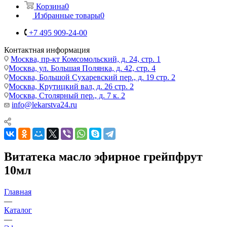
Корзина
0
Избранные товары
0
+7 495 909-24-00
Контактная информация
Москва, пр-кт Комсомольский, д. 24, стр. 1
Москва, ул. Большая Полянка, д. 42, стр. 4
Москва, Большой Сухаревский пер., д. 19 стр. 2
Москва, Крутицкий вал, д. 26 стр. 2
Москва, Столярный пер., д. 7 к. 2
info@lekarstva24.ru
Витатека масло эфирное грейпфрут
10мл
Главная
—
Каталог
—