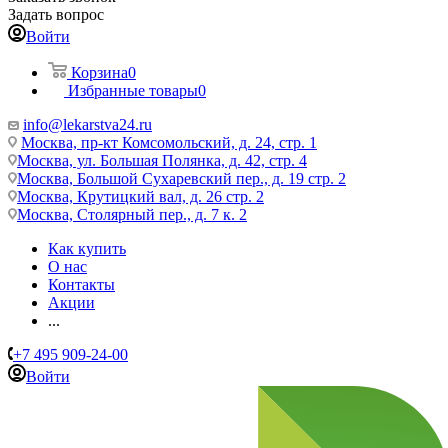
Задать вопрос
Войти
Корзина
0
Избранные товары
0
info@lekarstva24.ru
Москва, пр-кт Комсомольский, д. 24, стр. 1
Москва, ул. Большая Полянка, д. 42, стр. 4
Москва, Большой Сухаревский пер., д. 19 стр. 2
Москва, Крутицкий вал, д. 26 стр. 2
Москва, Столярный пер., д. 7 к. 2
Как купить
О нас
Контакты
Акции
...
+7 495 909-24-00
Войти