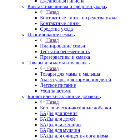
Ежедневная гигиена
Контактные линзы и средства ухода
Назад
Контактные линзы и средства ухода
Контактные линзы
Средства ухода
Планирование семьи
Назад
Планирование семьи
Тесты на беременность
Презервативы и смазка
Товары для мамы и малыша
Назад
Товары для мамы и малыша
Аксессуары для кормления детей
Детское питание
Уход за детьми
Биологически-активные добавки
Назад
Биологически-активные добавки
БАДы для зрения
БАДы для детей
БАДы для женщин
БАДы для мужчин
БАДы для очищения организма