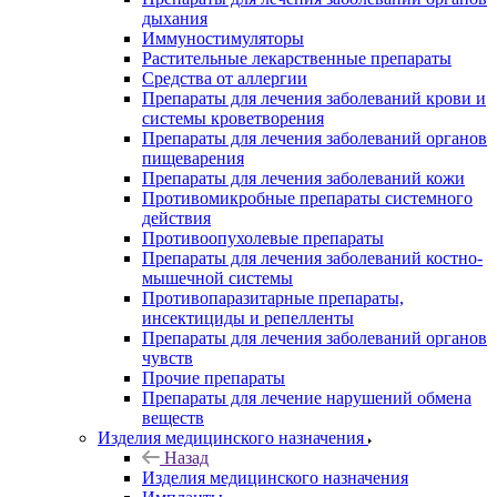
дыхания
Иммуностимуляторы
Растительные лекарственные препараты
Средства от аллергии
Препараты для лечения заболеваний крови и
системы кроветворения
Препараты для лечения заболеваний органов
пищеварения
Препараты для лечения заболеваний кожи
Противомикробные препараты системного
действия
Противоопухолевые препараты
Препараты для лечения заболеваний костно-
мышечной системы
Противопаразитарные препараты,
инсектициды и репелленты
Препараты для лечения заболеваний органов
чувств
Прочие препараты
Препараты для лечение нарушений обмена
веществ
Изделия медицинского назначения
Назад
Изделия медицинского назначения