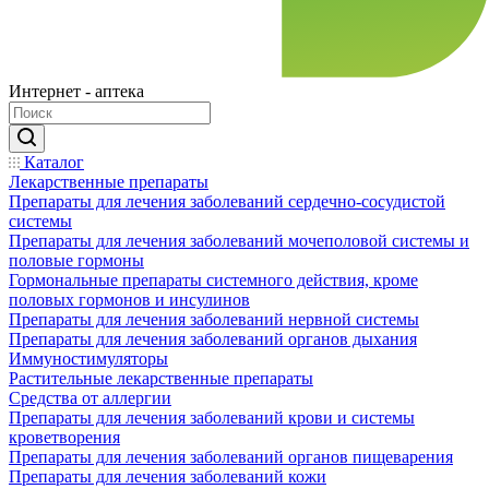
Интернет - аптека
Каталог
Лекарственные препараты
Препараты для лечения заболеваний сердечно-сосудистой
системы
Препараты для лечения заболеваний мочеполовой системы и
половые гормоны
Гормональные препараты системного действия, кроме
половых гормонов и инсулинов
Препараты для лечения заболеваний нервной системы
Препараты для лечения заболеваний органов дыхания
Иммуностимуляторы
Растительные лекарственные препараты
Средства от аллергии
Препараты для лечения заболеваний крови и системы
кроветворения
Препараты для лечения заболеваний органов пищеварения
Препараты для лечения заболеваний кожи