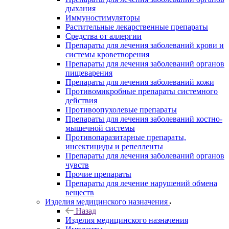
дыхания
Иммуностимуляторы
Растительные лекарственные препараты
Средства от аллергии
Препараты для лечения заболеваний крови и
системы кроветворения
Препараты для лечения заболеваний органов
пищеварения
Препараты для лечения заболеваний кожи
Противомикробные препараты системного
действия
Противоопухолевые препараты
Препараты для лечения заболеваний костно-
мышечной системы
Противопаразитарные препараты,
инсектициды и репелленты
Препараты для лечения заболеваний органов
чувств
Прочие препараты
Препараты для лечение нарушений обмена
веществ
Изделия медицинского назначения
Назад
Изделия медицинского назначения