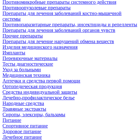
Противомикробные препараты системного действия
Противоопухолевые препараты
Препараты для лечения заболеваний костно-мышечной
системы
Противопаразитарные препараты, инсектициды и репелленты
Препараты для лечения заболеваний органов чувств
Прочие препараты
Препараты для лечение нарушений обмена веществ
Изделия медицинского назначения
Импланты
Перевязочные материалы
Тесты диагностические
Уход за больными
Медицинская техника
Аптечки и средства первой помощи
Ортопедическая продукция
Средства индивидуальной защиты
Лечебно-профилактическое белье
Народные средства
Травяные экстракты
Сиропы, элексиры, бальзамы
Питание
Спортивное питание
Здоровое питание
Лечебное питание