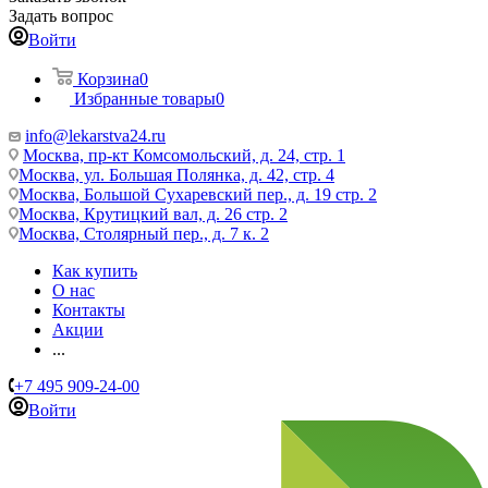
Задать вопрос
Войти
Корзина
0
Избранные товары
0
info@lekarstva24.ru
Москва, пр-кт Комсомольский, д. 24, стр. 1
Москва, ул. Большая Полянка, д. 42, стр. 4
Москва, Большой Сухаревский пер., д. 19 стр. 2
Москва, Крутицкий вал, д. 26 стр. 2
Москва, Столярный пер., д. 7 к. 2
Как купить
О нас
Контакты
Акции
...
+7 495 909-24-00
Войти