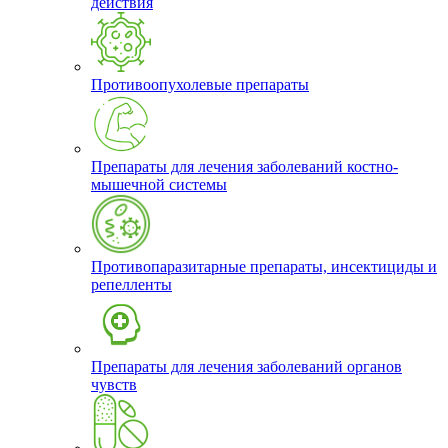
действия
Противоопухолевые препараты
Препараты для лечения заболеваний костно-
мышечной системы
Противопаразитарные препараты, инсектициды и
репелленты
Препараты для лечения заболеваний органов
чувств