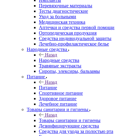
Импланты
Перевязочные материалы
Тесты диагностические
Уход за больными
Медицинская техника
Аптечки и средства первой помощи
Ортопедическая продукция
Средства индивидуальной защиты
Лечебно-профилактическое белье
Народные средства
Назад
Народные средства
Травяные экстракты
Сиропы, элексиры, бальзамы
Питание
Назад
Питание
Спортивное питание
Здоровое питание
Лечебное питание
Товары санитарии и гигиены
Назад
Товары санитарии и гигиены
Дезинфицирующие средства
Средства для ухода за полостью рта