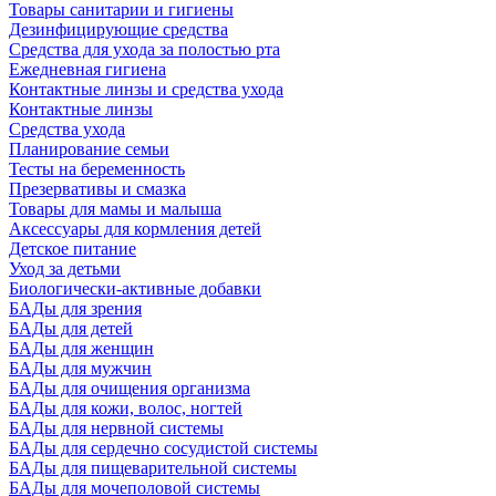
Товары санитарии и гигиены
Дезинфицирующие средства
Средства для ухода за полостью рта
Ежедневная гигиена
Контактные линзы и средства ухода
Контактные линзы
Средства ухода
Планирование семьи
Тесты на беременность
Презервативы и смазка
Товары для мамы и малыша
Аксессуары для кормления детей
Детское питание
Уход за детьми
Биологически-активные добавки
БАДы для зрения
БАДы для детей
БАДы для женщин
БАДы для мужчин
БАДы для очищения организма
БАДы для кожи, волос, ногтей
БАДы для нервной системы
БАДы для сердечно сосудистой системы
БАДы для пищеварительной системы
БАДы для мочеполовой системы