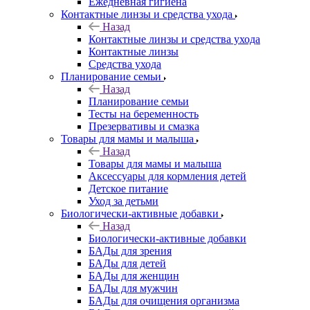
Ежедневная гигиена
Контактные линзы и средства ухода
Назад
Контактные линзы и средства ухода
Контактные линзы
Средства ухода
Планирование семьи
Назад
Планирование семьи
Тесты на беременность
Презервативы и смазка
Товары для мамы и малыша
Назад
Товары для мамы и малыша
Аксессуары для кормления детей
Детское питание
Уход за детьми
Биологически-активные добавки
Назад
Биологически-активные добавки
БАДы для зрения
БАДы для детей
БАДы для женщин
БАДы для мужчин
БАДы для очищения организма