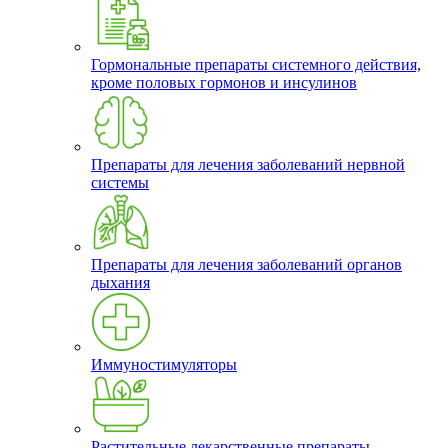
Гормональные препараты системного действия,
кроме половых гормонов и инсулинов
Препараты для лечения заболеваний нервной
системы
Препараты для лечения заболеваний органов
дыхания
Иммуностимуляторы
Растительные лекарственные препараты