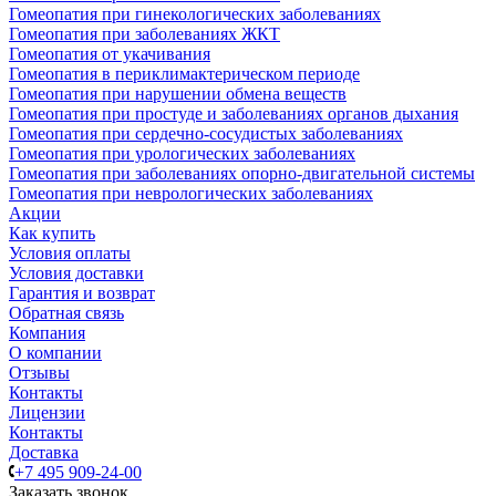
Гомеопатия при гинекологических заболеваниях
Гомеопатия при заболеваниях ЖКТ
Гомеопатия от укачивания
Гомеопатия в периклимактерическом периоде
Гомеопатия при нарушении обмена веществ
Гомеопатия при простуде и заболеваниях органов дыхания
Гомеопатия при сердечно-сосудистых заболеваниях
Гомеопатия при урологических заболеваниях
Гомеопатия при заболеваниях опорно-двигательной системы
Гомеопатия при неврологических заболеваниях
Акции
Как купить
Условия оплаты
Условия доставки
Гарантия и возврат
Обратная связь
Компания
О компании
Отзывы
Контакты
Лицензии
Контакты
Доставка
+7 495 909-24-00
Заказать звонок