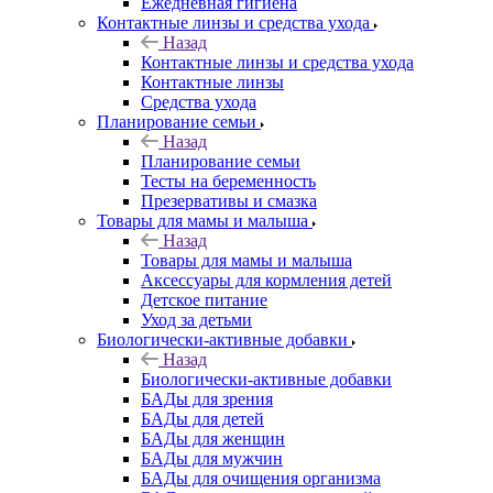
Ежедневная гигиена
Контактные линзы и средства ухода
Назад
Контактные линзы и средства ухода
Контактные линзы
Средства ухода
Планирование семьи
Назад
Планирование семьи
Тесты на беременность
Презервативы и смазка
Товары для мамы и малыша
Назад
Товары для мамы и малыша
Аксессуары для кормления детей
Детское питание
Уход за детьми
Биологически-активные добавки
Назад
Биологически-активные добавки
БАДы для зрения
БАДы для детей
БАДы для женщин
БАДы для мужчин
БАДы для очищения организма