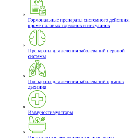
Гормональные препараты системного действия,
кроме половых гормонов и инсулинов
Препараты для лечения заболеваний нервной
системы
Препараты для лечения заболеваний органов
дыхания
Иммуностимуляторы
Растительные лекарственные препараты