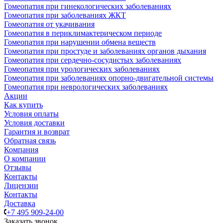
Гомеопатия при гинекологических заболеваниях
Гомеопатия при заболеваниях ЖКТ
Гомеопатия от укачивания
Гомеопатия в периклимактерическом периоде
Гомеопатия при нарушении обмена веществ
Гомеопатия при простуде и заболеваниях органов дыхания
Гомеопатия при сердечно-сосудистых заболеваниях
Гомеопатия при урологических заболеваниях
Гомеопатия при заболеваниях опорно-двигательной системы
Гомеопатия при неврологических заболеваниях
Акции
Как купить
Условия оплаты
Условия доставки
Гарантия и возврат
Обратная связь
Компания
О компании
Отзывы
Контакты
Лицензии
Контакты
Доставка
+7 495 909-24-00
Заказать звонок