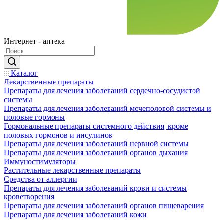
Интернет - аптека
Каталог
Лекарственные препараты
Препараты для лечения заболеваний сердечно-сосудистой
системы
Препараты для лечения заболеваний мочеполовой системы и
половые гормоны
Гормональные препараты системного действия, кроме
половых гормонов и инсулинов
Препараты для лечения заболеваний нервной системы
Препараты для лечения заболеваний органов дыхания
Иммуностимуляторы
Растительные лекарственные препараты
Средства от аллергии
Препараты для лечения заболеваний крови и системы
кроветворения
Препараты для лечения заболеваний органов пищеварения
Препараты для лечения заболеваний кожи