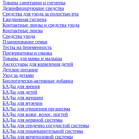
Товары санитарии и гигиены
Дезинфицирующие средства
Средства для ухода за полостью рта
Ежедневная гигиена
Контактные линзы и средства ухода
Контактные линзы
Средства ухода
Планирование семьи
Тесты на беременность
Презервативы и смазка
Товары для мамы и малыша
Аксессуары для кормления детей
Детское питание
Уход за детьми
Биологически-активные добавки
БАДы для зрения
БАДы для детей
БАДы для женщин
БАДы для мужчин
БАДы для очищения организма
БАДы для кожи, волос, ногтей
БАДы для нервной системы
БАДы для сердечно сосудистой системы
БАДы для пищеварительной системы
БАДы для мочеполовой системы