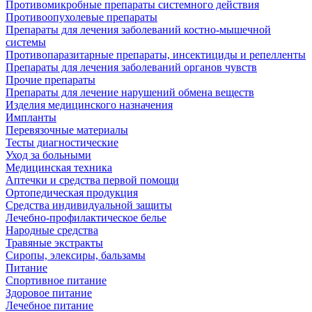
Противомикробные препараты системного действия
Противоопухолевые препараты
Препараты для лечения заболеваний костно-мышечной
системы
Противопаразитарные препараты, инсектициды и репелленты
Препараты для лечения заболеваний органов чувств
Прочие препараты
Препараты для лечение нарушений обмена веществ
Изделия медицинского назначения
Импланты
Перевязочные материалы
Тесты диагностические
Уход за больными
Медицинская техника
Аптечки и средства первой помощи
Ортопедическая продукция
Средства индивидуальной защиты
Лечебно-профилактическое белье
Народные средства
Травяные экстракты
Сиропы, элексиры, бальзамы
Питание
Спортивное питание
Здоровое питание
Лечебное питание