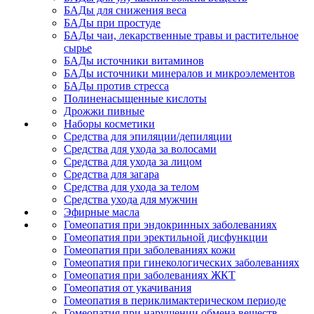
БАДы для снижения веса
БАДы при простуде
БАДы чаи, лекарственные травы и растительное
сырье
БАДы источники витаминов
БАДы источники минералов и микроэлементов
БАДы против стресса
Полиненасыщенные кислоты
Дрожжи пивные
Наборы косметики
Средства для эпиляции/депиляции
Средства для ухода за волосами
Средства для ухода за лицом
Средства для загара
Средства для ухода за телом
Средства ухода для мужчин
Эфирные масла
Гомеопатия при эндокринных заболеваниях
Гомеопатия при эректильной дисфункции
Гомеопатия при заболеваниях кожи
Гомеопатия при гинекологических заболеваниях
Гомеопатия при заболеваниях ЖКТ
Гомеопатия от укачивания
Гомеопатия в периклимактерическом периоде
Гомеопатия при нарушении обмена веществ