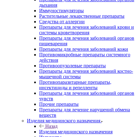
дыхания
Иммуностимуляторы
Растительные лекарственные препараты
Средства от аллергии
Препараты для лечения заболеваний крови и
системы кроветворения
Препараты для лечения заболеваний органов
пищеварения
Препараты для лечения заболеваний кожи
Противомикробные препараты системного
действия
Противоопухолевые препараты
Препараты для лечения заболеваний костно-
мышечной системы
Противопаразитарные препараты,
инсектициды и репелленты
Препараты для лечения заболеваний органов
чувств
Прочие препараты
Препараты для лечение нарушений обмена
веществ
Изделия медицинского назначения
Назад
Изделия медицинского назначения