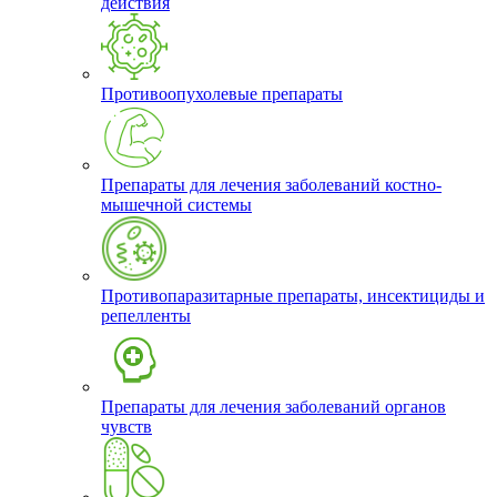
действия
Противоопухолевые препараты
Препараты для лечения заболеваний костно-
мышечной системы
Противопаразитарные препараты, инсектициды и
репелленты
Препараты для лечения заболеваний органов
чувств