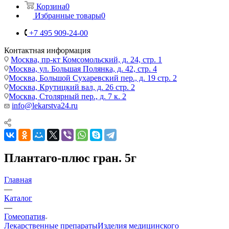
Корзина
0
Избранные товары
0
+7 495 909-24-00
Контактная информация
Москва, пр-кт Комсомольский, д. 24, стр. 1
Москва, ул. Большая Полянка, д. 42, стр. 4
Москва, Большой Сухаревский пер., д. 19 стр. 2
Москва, Крутицкий вал, д. 26 стр. 2
Москва, Столярный пер., д. 7 к. 2
info@lekarstva24.ru
Плантаго-плюс гран. 5г
Главная
—
Каталог
—
Гомеопатия
Лекарственные препараты
Изделия медицинского