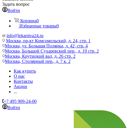
Задать вопрос
Войти
Корзина
0
Избранные товары
0
info@lekarstva24.ru
Москва, пр-кт Комсомольский, д. 24, стр. 1
Москва, ул. Большая Полянка, д. 42, стр. 4
Москва, Большой Сухаревский пер., д. 19 стр. 2
Москва, Крутицкий вал, д. 26 стр. 2
Москва, Столярный пер., д. 7 к. 2
Как купить
О нас
Контакты
Акции
...
+7 495 909-24-00
Войти