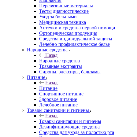
Импланты
Перевязочные материалы
Тесты диагностические
Уход за больными
Медицинская техника
Аптечки и средства первой помощи
Ортопедическая продукция
Средства индивидуальной защиты
Лечебно-профилактическое белье
Народные средства
Назад
Народные средства
Травяные экстракты
Сиропы, элексиры, бальзамы
Питание
Назад
Питание
Спортивное питание
Здоровое питание
Лечебное питание
Товары санитарии и гигиены
Назад
Товары санитарии и гигиены
Дезинфицирующие средства
Средства для ухода за полостью рта