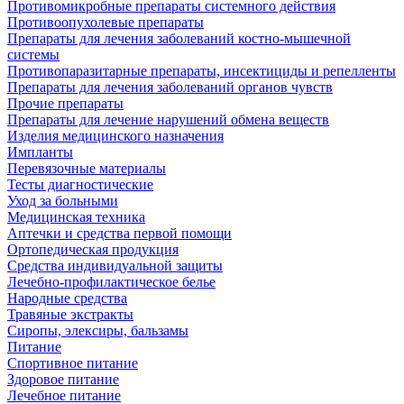
Противомикробные препараты системного действия
Противоопухолевые препараты
Препараты для лечения заболеваний костно-мышечной
системы
Противопаразитарные препараты, инсектициды и репелленты
Препараты для лечения заболеваний органов чувств
Прочие препараты
Препараты для лечение нарушений обмена веществ
Изделия медицинского назначения
Импланты
Перевязочные материалы
Тесты диагностические
Уход за больными
Медицинская техника
Аптечки и средства первой помощи
Ортопедическая продукция
Средства индивидуальной защиты
Лечебно-профилактическое белье
Народные средства
Травяные экстракты
Сиропы, элексиры, бальзамы
Питание
Спортивное питание
Здоровое питание
Лечебное питание