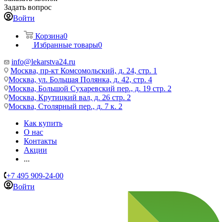
Задать вопрос
Войти
Корзина
0
Избранные товары
0
info@lekarstva24.ru
Москва, пр-кт Комсомольский, д. 24, стр. 1
Москва, ул. Большая Полянка, д. 42, стр. 4
Москва, Большой Сухаревский пер., д. 19 стр. 2
Москва, Крутицкий вал, д. 26 стр. 2
Москва, Столярный пер., д. 7 к. 2
Как купить
О нас
Контакты
Акции
...
+7 495 909-24-00
Войти