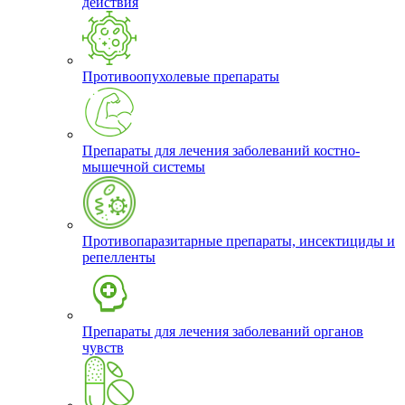
действия
Противоопухолевые препараты
Препараты для лечения заболеваний костно-
мышечной системы
Противопаразитарные препараты, инсектициды и
репелленты
Препараты для лечения заболеваний органов
чувств