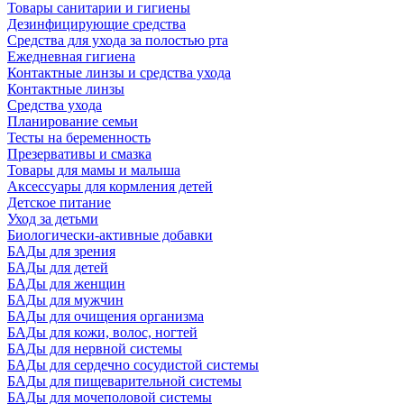
Товары санитарии и гигиены
Дезинфицирующие средства
Средства для ухода за полостью рта
Ежедневная гигиена
Контактные линзы и средства ухода
Контактные линзы
Средства ухода
Планирование семьи
Тесты на беременность
Презервативы и смазка
Товары для мамы и малыша
Аксессуары для кормления детей
Детское питание
Уход за детьми
Биологически-активные добавки
БАДы для зрения
БАДы для детей
БАДы для женщин
БАДы для мужчин
БАДы для очищения организма
БАДы для кожи, волос, ногтей
БАДы для нервной системы
БАДы для сердечно сосудистой системы
БАДы для пищеварительной системы
БАДы для мочеполовой системы