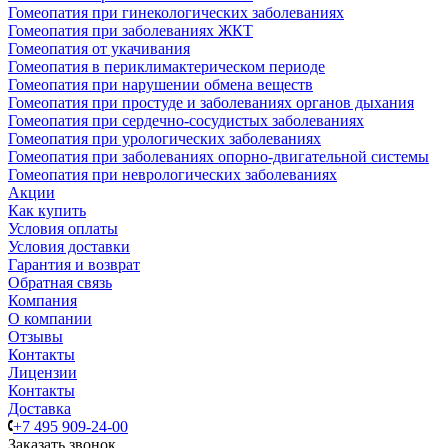
Гомеопатия при гинекологических заболеваниях
Гомеопатия при заболеваниях ЖКТ
Гомеопатия от укачивания
Гомеопатия в периклимактерическом периоде
Гомеопатия при нарушении обмена веществ
Гомеопатия при простуде и заболеваниях органов дыхания
Гомеопатия при сердечно-сосудистых заболеваниях
Гомеопатия при урологических заболеваниях
Гомеопатия при заболеваниях опорно-двигательной системы
Гомеопатия при неврологических заболеваниях
Акции
Как купить
Условия оплаты
Условия доставки
Гарантия и возврат
Обратная связь
Компания
О компании
Отзывы
Контакты
Лицензии
Контакты
Доставка
+7 495 909-24-00
Заказать звонок