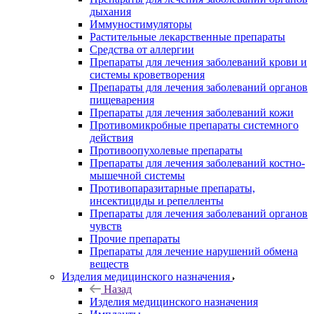
дыхания
Иммуностимуляторы
Растительные лекарственные препараты
Средства от аллергии
Препараты для лечения заболеваний крови и
системы кроветворения
Препараты для лечения заболеваний органов
пищеварения
Препараты для лечения заболеваний кожи
Противомикробные препараты системного
действия
Противоопухолевые препараты
Препараты для лечения заболеваний костно-
мышечной системы
Противопаразитарные препараты,
инсектициды и репелленты
Препараты для лечения заболеваний органов
чувств
Прочие препараты
Препараты для лечение нарушений обмена
веществ
Изделия медицинского назначения
Назад
Изделия медицинского назначения