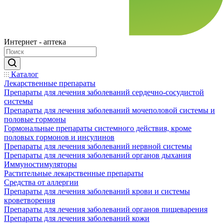
Интернет - аптека
Каталог
Лекарственные препараты
Препараты для лечения заболеваний сердечно-сосудистой
системы
Препараты для лечения заболеваний мочеполовой системы и
половые гормоны
Гормональные препараты системного действия, кроме
половых гормонов и инсулинов
Препараты для лечения заболеваний нервной системы
Препараты для лечения заболеваний органов дыхания
Иммуностимуляторы
Растительные лекарственные препараты
Средства от аллергии
Препараты для лечения заболеваний крови и системы
кроветворения
Препараты для лечения заболеваний органов пищеварения
Препараты для лечения заболеваний кожи