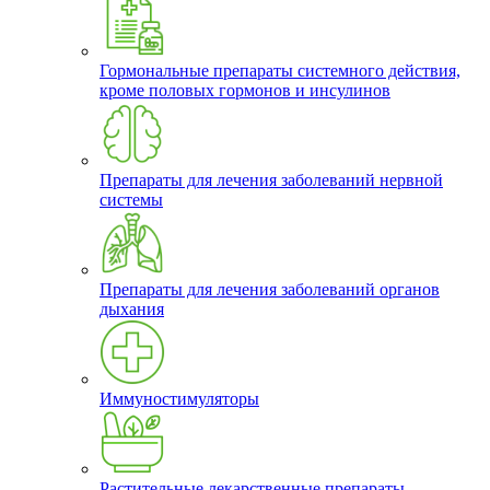
Гормональные препараты системного действия,
кроме половых гормонов и инсулинов
Препараты для лечения заболеваний нервной
системы
Препараты для лечения заболеваний органов
дыхания
Иммуностимуляторы
Растительные лекарственные препараты