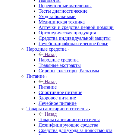
Импланты
Перевязочные материалы
Тесты диагностические
Уход за больными
Медицинская техника
Аптечки и средства первой помощи
Ортопедическая продукция
Средства индивидуальной защиты
Лечебно-профилактическое белье
Народные средства
Назад
Народные средства
Травяные экстракты
Сиропы, элексиры, бальзамы
Питание
Назад
Питание
Спортивное питание
Здоровое питание
Лечебное питание
Товары санитарии и гигиены
Назад
Товары санитарии и гигиены
Дезинфицирующие средства
Средства для ухода за полостью рта