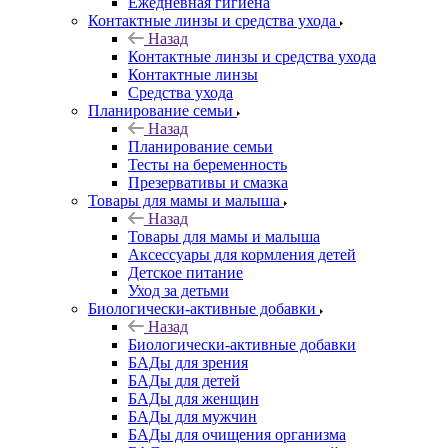
Ежедневная гигиена
Контактные линзы и средства ухода
Назад
Контактные линзы и средства ухода
Контактные линзы
Средства ухода
Планирование семьи
Назад
Планирование семьи
Тесты на беременность
Презервативы и смазка
Товары для мамы и малыша
Назад
Товары для мамы и малыша
Аксессуары для кормления детей
Детское питание
Уход за детьми
Биологически-активные добавки
Назад
Биологически-активные добавки
БАДы для зрения
БАДы для детей
БАДы для женщин
БАДы для мужчин
БАДы для очищения организма