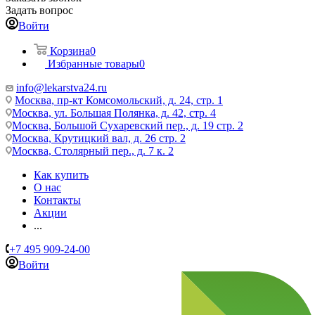
Задать вопрос
Войти
Корзина
0
Избранные товары
0
info@lekarstva24.ru
Москва, пр-кт Комсомольский, д. 24, стр. 1
Москва, ул. Большая Полянка, д. 42, стр. 4
Москва, Большой Сухаревский пер., д. 19 стр. 2
Москва, Крутицкий вал, д. 26 стр. 2
Москва, Столярный пер., д. 7 к. 2
Как купить
О нас
Контакты
Акции
...
+7 495 909-24-00
Войти