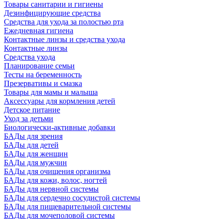
Товары санитарии и гигиены
Дезинфицирующие средства
Средства для ухода за полостью рта
Ежедневная гигиена
Контактные линзы и средства ухода
Контактные линзы
Средства ухода
Планирование семьи
Тесты на беременность
Презервативы и смазка
Товары для мамы и малыша
Аксессуары для кормления детей
Детское питание
Уход за детьми
Биологически-активные добавки
БАДы для зрения
БАДы для детей
БАДы для женщин
БАДы для мужчин
БАДы для очищения организма
БАДы для кожи, волос, ногтей
БАДы для нервной системы
БАДы для сердечно сосудистой системы
БАДы для пищеварительной системы
БАДы для мочеполовой системы