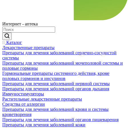
Интернет - аптека
Каталог
Лекарственные препараты
Препараты для лечения заболеваний сердечно-сосудистой
системы
Препараты для лечения заболеваний мочеполовой системы и
половые гормоны
Гормональные препараты системного действия, кроме
половых гормонов и инсулинов
Препараты для лечения заболеваний нервной системы
Препараты для лечения заболеваний органов дыхания
Иммуностимуляторы
Растительные лекарственные препараты
Средства от аллергии
Препараты для лечения заболеваний крови и системы
кроветворения
Препараты для лечения заболеваний органов пищеварения
Препараты для лечения заболеваний кожи