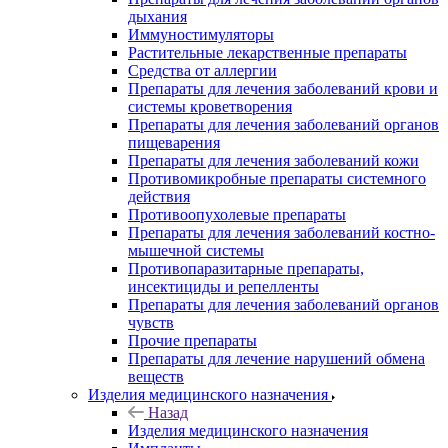
дыхания
Иммуностимуляторы
Растительные лекарственные препараты
Средства от аллергии
Препараты для лечения заболеваний крови и
системы кроветворения
Препараты для лечения заболеваний органов
пищеварения
Препараты для лечения заболеваний кожи
Противомикробные препараты системного
действия
Противоопухолевые препараты
Препараты для лечения заболеваний костно-
мышечной системы
Противопаразитарные препараты,
инсектициды и репелленты
Препараты для лечения заболеваний органов
чувств
Прочие препараты
Препараты для лечение нарушений обмена
веществ
Изделия медицинского назначения
Назад
Изделия медицинского назначения