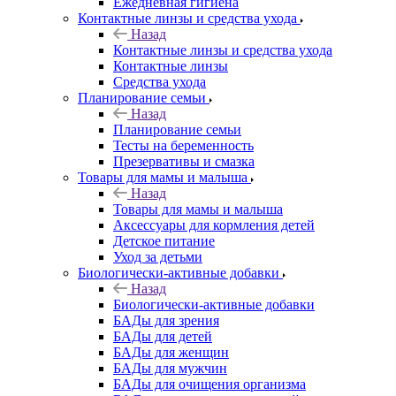
Ежедневная гигиена
Контактные линзы и средства ухода
Назад
Контактные линзы и средства ухода
Контактные линзы
Средства ухода
Планирование семьи
Назад
Планирование семьи
Тесты на беременность
Презервативы и смазка
Товары для мамы и малыша
Назад
Товары для мамы и малыша
Аксессуары для кормления детей
Детское питание
Уход за детьми
Биологически-активные добавки
Назад
Биологически-активные добавки
БАДы для зрения
БАДы для детей
БАДы для женщин
БАДы для мужчин
БАДы для очищения организма