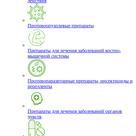
действия
Противоопухолевые препараты
Препараты для лечения заболеваний костно-
мышечной системы
Противопаразитарные препараты, инсектициды и
репелленты
Препараты для лечения заболеваний органов
чувств