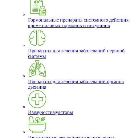
Гормональные препараты системного действия,
кроме половых гормонов и инсулинов
Препараты для лечения заболеваний нервной
системы
Препараты для лечения заболеваний органов
дыхания
Иммуностимуляторы
Растительные лекарственные препараты