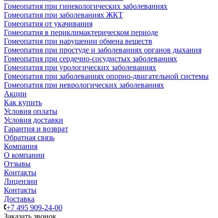
Гомеопатия при гинекологических заболеваниях
Гомеопатия при заболеваниях ЖКТ
Гомеопатия от укачивания
Гомеопатия в периклимактерическом периоде
Гомеопатия при нарушении обмена веществ
Гомеопатия при простуде и заболеваниях органов дыхания
Гомеопатия при сердечно-сосудистых заболеваниях
Гомеопатия при урологических заболеваниях
Гомеопатия при заболеваниях опорно-двигательной системы
Гомеопатия при неврологических заболеваниях
Акции
Как купить
Условия оплаты
Условия доставки
Гарантия и возврат
Обратная связь
Компания
О компании
Отзывы
Контакты
Лицензии
Контакты
Доставка
+7 495 909-24-00
Заказать звонок