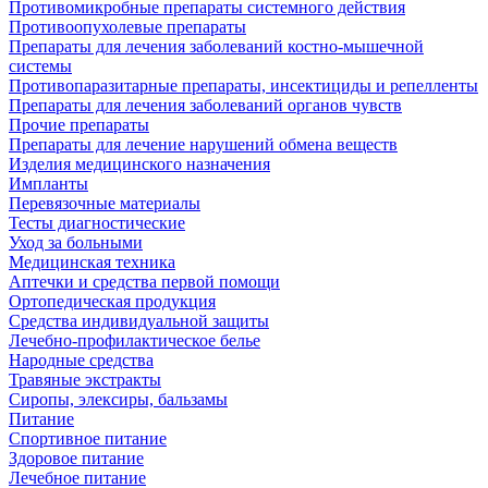
Противомикробные препараты системного действия
Противоопухолевые препараты
Препараты для лечения заболеваний костно-мышечной
системы
Противопаразитарные препараты, инсектициды и репелленты
Препараты для лечения заболеваний органов чувств
Прочие препараты
Препараты для лечение нарушений обмена веществ
Изделия медицинского назначения
Импланты
Перевязочные материалы
Тесты диагностические
Уход за больными
Медицинская техника
Аптечки и средства первой помощи
Ортопедическая продукция
Средства индивидуальной защиты
Лечебно-профилактическое белье
Народные средства
Травяные экстракты
Сиропы, элексиры, бальзамы
Питание
Спортивное питание
Здоровое питание
Лечебное питание