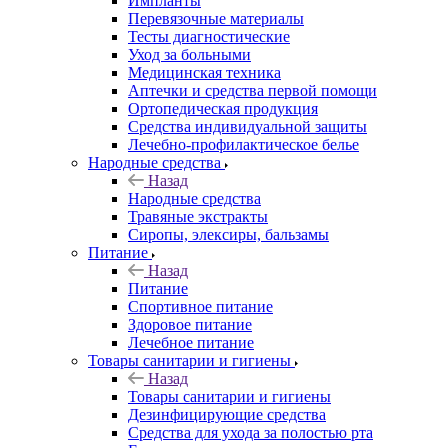
Импланты
Перевязочные материалы
Тесты диагностические
Уход за больными
Медицинская техника
Аптечки и средства первой помощи
Ортопедическая продукция
Средства индивидуальной защиты
Лечебно-профилактическое белье
Народные средства
Назад
Народные средства
Травяные экстракты
Сиропы, элексиры, бальзамы
Питание
Назад
Питание
Спортивное питание
Здоровое питание
Лечебное питание
Товары санитарии и гигиены
Назад
Товары санитарии и гигиены
Дезинфицирующие средства
Средства для ухода за полостью рта