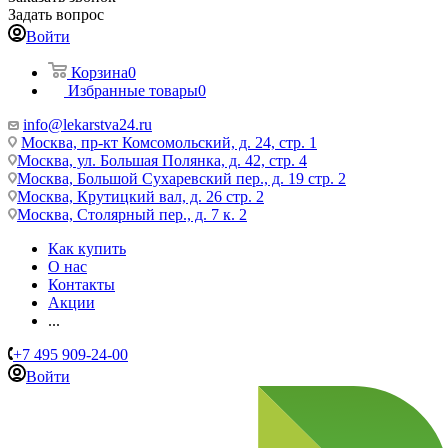
Задать вопрос
Войти
Корзина
0
Избранные товары
0
info@lekarstva24.ru
Москва, пр-кт Комсомольский, д. 24, стр. 1
Москва, ул. Большая Полянка, д. 42, стр. 4
Москва, Большой Сухаревский пер., д. 19 стр. 2
Москва, Крутицкий вал, д. 26 стр. 2
Москва, Столярный пер., д. 7 к. 2
Как купить
О нас
Контакты
Акции
...
+7 495 909-24-00
Войти