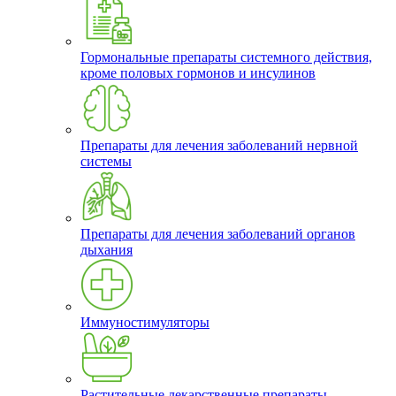
Гормональные препараты системного действия,
кроме половых гормонов и инсулинов
Препараты для лечения заболеваний нервной
системы
Препараты для лечения заболеваний органов
дыхания
Иммуностимуляторы
Растительные лекарственные препараты