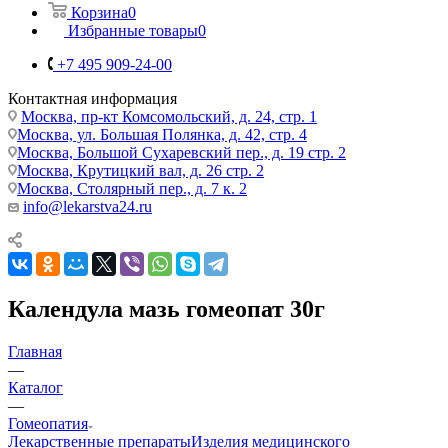
Корзина
0
Избранные товары
0
+7 495 909-24-00
Контактная информация
Москва, пр-кт Комсомольский, д. 24, стр. 1
Москва, ул. Большая Полянка, д. 42, стр. 4
Москва, Большой Сухаревский пер., д. 19 стр. 2
Москва, Крутицкий вал, д. 26 стр. 2
Москва, Столярный пер., д. 7 к. 2
info@lekarstva24.ru
Календула мазь гомеопат 30г
Главная
—
Каталог
—
Гомеопатия
Лекарственные препараты
Изделия медицинского