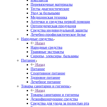
Импланты
Перевязочные материалы
Тесты диагностические
Уход за больными
Медицинская техника
Аптечки и средства первой помощи
Ортопедическая продукция
Средства индивидуальной защиты
Лечебно-профилактическое белье
Народные средства
Назад
Народные средства
Травяные экстракты
Сиропы, элексиры, бальзамы
Питание
Назад
Питание
Спортивное питание
Здоровое питание
Лечебное питание
Товары санитарии и гигиены
Назад
Товары санитарии и гигиены
Дезинфицирующие средства
Средства для ухода за полостью рта