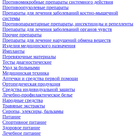
Противомикробные препараты системного действия
Противоопухолевые препараты
Препараты для лечения заболеваний костно-мышечной
системы
Противопаразитарные препараты, инсектициды и репелленты
Препараты для лечения заболеваний органов чувств
Прочие препараты
Препараты для лечение нарушений обмена веществ
Изделия медицинского назначения
Импланты
Перевязочные материалы
Тесты диагностические
Уход за больными
Медицинская техника
Аптечки и средства первой помощи
Ортопедическая продукция
Средства индивидуальной защиты
Лечебно-профилактическое белье
Народные средства
Травяные экстракты
Сиропы, элексиры, бальзамы
Питание
Спортивное питание
Здоровое питание
Лечебное питание