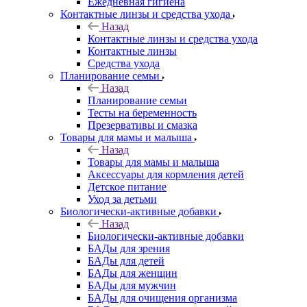
Ежедневная гигиена
Контактные линзы и средства ухода
Назад
Контактные линзы и средства ухода
Контактные линзы
Средства ухода
Планирование семьи
Назад
Планирование семьи
Тесты на беременность
Презервативы и смазка
Товары для мамы и малыша
Назад
Товары для мамы и малыша
Аксессуары для кормления детей
Детское питание
Уход за детьми
Биологически-активные добавки
Назад
Биологически-активные добавки
БАДы для зрения
БАДы для детей
БАДы для женщин
БАДы для мужчин
БАДы для очищения организма