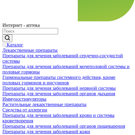
Интернет - аптека
Каталог
Лекарственные препараты
Препараты для лечения заболеваний сердечно-сосудистой
системы
Препараты для лечения заболеваний мочеполовой системы и
половые гормоны
Гормональные препараты системного действия, кроме
половых гормонов и инсулинов
Препараты для лечения заболеваний нервной системы
Препараты для лечения заболеваний органов дыхания
Иммуностимуляторы
Растительные лекарственные препараты
Средства от аллергии
Препараты для лечения заболеваний крови и системы
кроветворения
Препараты для лечения заболеваний органов пищеварения
Препараты для лечения заболеваний кожи