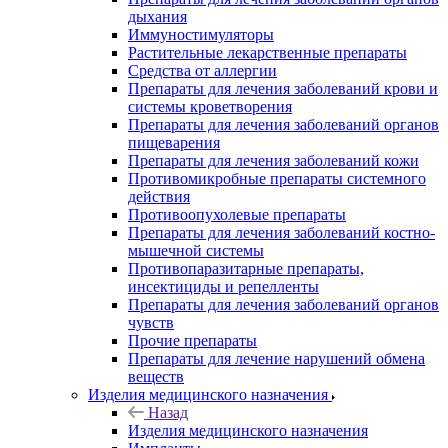
дыхания
Иммуностимуляторы
Растительные лекарственные препараты
Средства от аллергии
Препараты для лечения заболеваний крови и
системы кроветворения
Препараты для лечения заболеваний органов
пищеварения
Препараты для лечения заболеваний кожи
Противомикробные препараты системного
действия
Противоопухолевые препараты
Препараты для лечения заболеваний костно-
мышечной системы
Противопаразитарные препараты,
инсектициды и репелленты
Препараты для лечения заболеваний органов
чувств
Прочие препараты
Препараты для лечение нарушений обмена
веществ
Изделия медицинского назначения
Назад
Изделия медицинского назначения