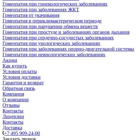
Гомеопатия при гинекологических заболеваниях
Гомеопатия при заболеваниях ЖКТ
Гомеопатия от укачивания
Гомеопатия в периклимактерическом периоде
Гомеопатия при нарушении обмена веществ
Гомеопатия при простуде и заболеваниях органов дыхания
Гомеопатия при сердечно-сосудистых заболеваниях
Гомеопатия при урологических заболеваниях
Гомеопатия при заболеваниях опорно-двигательной системы
Гомеопатия при неврологических заболеваниях
Акции
Как купить
Условия оплаты
Условия доставки
Гарантия и возврат
Обратная связь
Компания
О компании
Отзывы
Контакты
Лицензии
Контакты
Доставка
+7 495 909-24-00
Заказать звонок