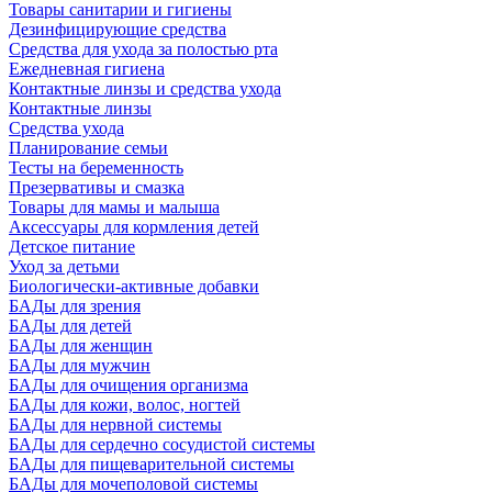
Товары санитарии и гигиены
Дезинфицирующие средства
Средства для ухода за полостью рта
Ежедневная гигиена
Контактные линзы и средства ухода
Контактные линзы
Средства ухода
Планирование семьи
Тесты на беременность
Презервативы и смазка
Товары для мамы и малыша
Аксессуары для кормления детей
Детское питание
Уход за детьми
Биологически-активные добавки
БАДы для зрения
БАДы для детей
БАДы для женщин
БАДы для мужчин
БАДы для очищения организма
БАДы для кожи, волос, ногтей
БАДы для нервной системы
БАДы для сердечно сосудистой системы
БАДы для пищеварительной системы
БАДы для мочеполовой системы