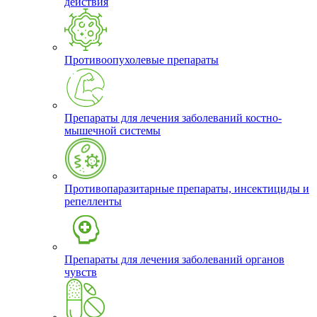
действия
Противоопухолевые препараты
Препараты для лечения заболеваний костно-
мышечной системы
Противопаразитарные препараты, инсектициды и
репелленты
Препараты для лечения заболеваний органов
чувств