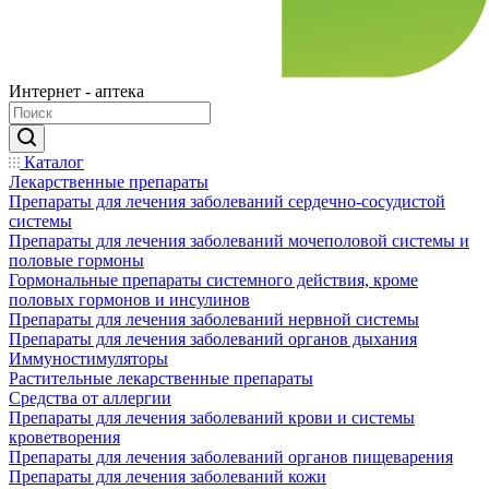
Интернет - аптека
Каталог
Лекарственные препараты
Препараты для лечения заболеваний сердечно-сосудистой
системы
Препараты для лечения заболеваний мочеполовой системы и
половые гормоны
Гормональные препараты системного действия, кроме
половых гормонов и инсулинов
Препараты для лечения заболеваний нервной системы
Препараты для лечения заболеваний органов дыхания
Иммуностимуляторы
Растительные лекарственные препараты
Средства от аллергии
Препараты для лечения заболеваний крови и системы
кроветворения
Препараты для лечения заболеваний органов пищеварения
Препараты для лечения заболеваний кожи