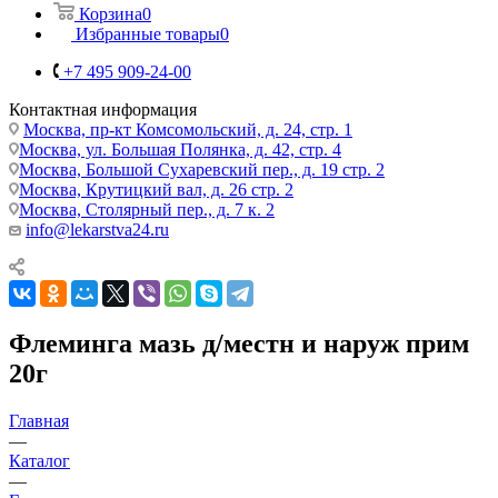
Корзина
0
Избранные товары
0
+7 495 909-24-00
Контактная информация
Москва, пр-кт Комсомольский, д. 24, стр. 1
Москва, ул. Большая Полянка, д. 42, стр. 4
Москва, Большой Сухаревский пер., д. 19 стр. 2
Москва, Крутицкий вал, д. 26 стр. 2
Москва, Столярный пер., д. 7 к. 2
info@lekarstva24.ru
Флеминга мазь д/местн и наруж прим
20г
Главная
—
Каталог
—