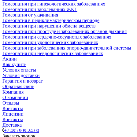
Гомеопатия при гинекологических заболеваниях
Гомеопатия при заболеваниях ЖКТ
Гомеопатия от укачивания
Гомеопатия в периклимактерическом периоде
Гомеопатия при нарушении обмена веществ
Гомеопатия при простуде и заболеваниях органов дыхания
Гомеопатия при сердечно-сосудистых заболеваниях
Гомеопатия при урологических заболеваниях
Гомеопатия при заболеваниях опорно-двигательной системы
Гомеопатия при неврологических заболеваниях
Акции
Как купить
Условия оплаты
Условия доставки
Гарантия и возврат
Обратная связь
Компания
О компании
Отзывы
Контакты
Лицензии
Контакты
Доставка
+7 495 909-24-00
Заказать звонок