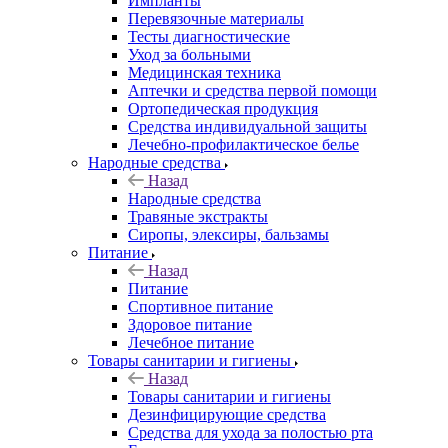
Импланты
Перевязочные материалы
Тесты диагностические
Уход за больными
Медицинская техника
Аптечки и средства первой помощи
Ортопедическая продукция
Средства индивидуальной защиты
Лечебно-профилактическое белье
Народные средства
Назад
Народные средства
Травяные экстракты
Сиропы, элексиры, бальзамы
Питание
Назад
Питание
Спортивное питание
Здоровое питание
Лечебное питание
Товары санитарии и гигиены
Назад
Товары санитарии и гигиены
Дезинфицирующие средства
Средства для ухода за полостью рта