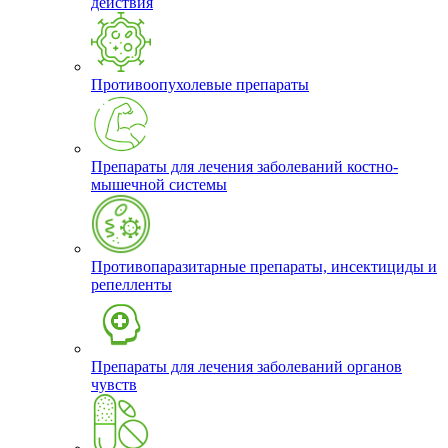
действия
Противоопухолевые препараты
Препараты для лечения заболеваний костно-
мышечной системы
Противопаразитарные препараты, инсектициды и
репелленты
Препараты для лечения заболеваний органов
чувств