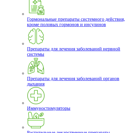
Гормональные препараты системного действия,
кроме половых гормонов и инсулинов
Препараты для лечения заболеваний нервной
системы
Препараты для лечения заболеваний органов
дыхания
Иммуностимуляторы
Растительные лекарственные препараты