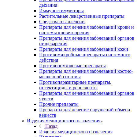
дыхания
Иммуностимуляторы
Растительные лекарственные препараты
Средства от аллергии
Препараты для лечения заболеваний крови и
системы кроветворения
Препараты для лечения заболеваний органов
пищеварения
Препараты для лечения заболеваний кожи
Противомикробные препараты системного
действия
Противоопухолевые препараты
Препараты для лечения заболеваний костно-
мышечной системы
Противопаразитарные препараты,
инсектициды и репелленты
Препараты для лечения заболеваний органов
чувств
Прочие препараты
Препараты для лечение нарушений обмена
веществ
Изделия медицинского назначения
Назад
Изделия медицинского назначения