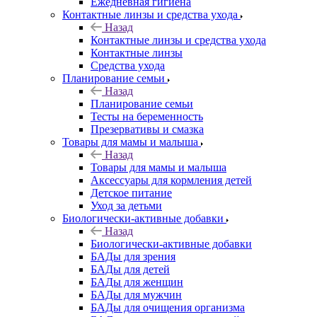
Ежедневная гигиена
Контактные линзы и средства ухода
Назад
Контактные линзы и средства ухода
Контактные линзы
Средства ухода
Планирование семьи
Назад
Планирование семьи
Тесты на беременность
Презервативы и смазка
Товары для мамы и малыша
Назад
Товары для мамы и малыша
Аксессуары для кормления детей
Детское питание
Уход за детьми
Биологически-активные добавки
Назад
Биологически-активные добавки
БАДы для зрения
БАДы для детей
БАДы для женщин
БАДы для мужчин
БАДы для очищения организма