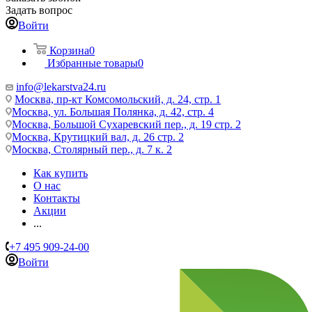
Задать вопрос
Войти
Корзина
0
Избранные товары
0
info@lekarstva24.ru
Москва, пр-кт Комсомольский, д. 24, стр. 1
Москва, ул. Большая Полянка, д. 42, стр. 4
Москва, Большой Сухаревский пер., д. 19 стр. 2
Москва, Крутицкий вал, д. 26 стр. 2
Москва, Столярный пер., д. 7 к. 2
Как купить
О нас
Контакты
Акции
...
+7 495 909-24-00
Войти