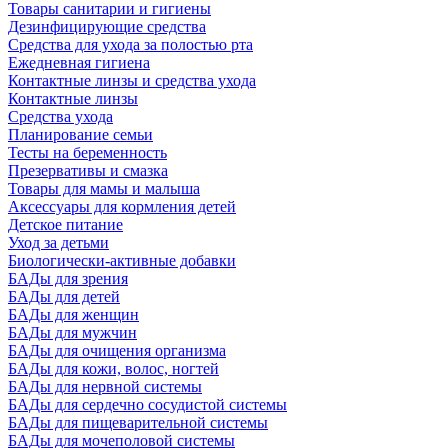
Товары санитарии и гигиены
Дезинфицирующие средства
Средства для ухода за полостью рта
Ежедневная гигиена
Контактные линзы и средства ухода
Контактные линзы
Средства ухода
Планирование семьи
Тесты на беременность
Презервативы и смазка
Товары для мамы и малыша
Аксессуары для кормления детей
Детское питание
Уход за детьми
Биологически-активные добавки
БАДы для зрения
БАДы для детей
БАДы для женщин
БАДы для мужчин
БАДы для очищения организма
БАДы для кожи, волос, ногтей
БАДы для нервной системы
БАДы для сердечно сосудистой системы
БАДы для пищеварительной системы
БАДы для мочеполовой системы