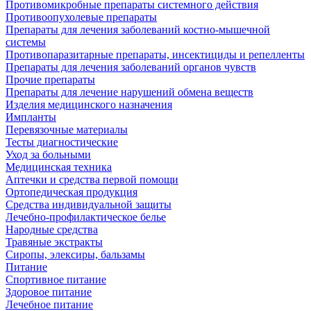
Противомикробные препараты системного действия
Противоопухолевые препараты
Препараты для лечения заболеваний костно-мышечной
системы
Противопаразитарные препараты, инсектициды и репелленты
Препараты для лечения заболеваний органов чувств
Прочие препараты
Препараты для лечение нарушений обмена веществ
Изделия медицинского назначения
Импланты
Перевязочные материалы
Тесты диагностические
Уход за больными
Медицинская техника
Аптечки и средства первой помощи
Ортопедическая продукция
Средства индивидуальной защиты
Лечебно-профилактическое белье
Народные средства
Травяные экстракты
Сиропы, элексиры, бальзамы
Питание
Спортивное питание
Здоровое питание
Лечебное питание