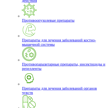
действия
Противоопухолевые препараты
Препараты для лечения заболеваний костно-
мышечной системы
Противопаразитарные препараты, инсектициды и
репелленты
Препараты для лечения заболеваний органов
чувств