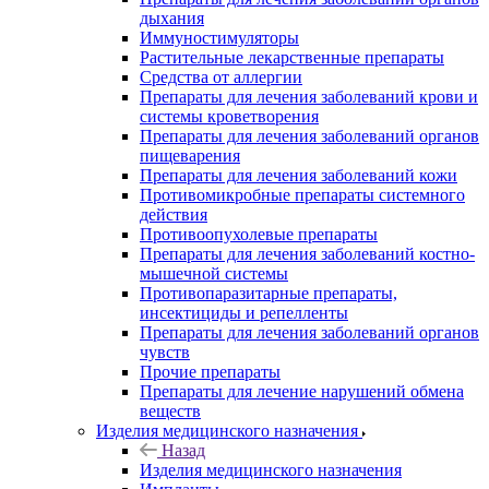
дыхания
Иммуностимуляторы
Растительные лекарственные препараты
Средства от аллергии
Препараты для лечения заболеваний крови и
системы кроветворения
Препараты для лечения заболеваний органов
пищеварения
Препараты для лечения заболеваний кожи
Противомикробные препараты системного
действия
Противоопухолевые препараты
Препараты для лечения заболеваний костно-
мышечной системы
Противопаразитарные препараты,
инсектициды и репелленты
Препараты для лечения заболеваний органов
чувств
Прочие препараты
Препараты для лечение нарушений обмена
веществ
Изделия медицинского назначения
Назад
Изделия медицинского назначения