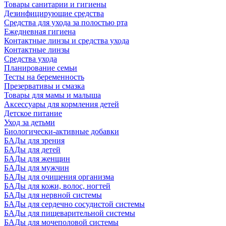
Товары санитарии и гигиены
Дезинфицирующие средства
Средства для ухода за полостью рта
Ежедневная гигиена
Контактные линзы и средства ухода
Контактные линзы
Средства ухода
Планирование семьи
Тесты на беременность
Презервативы и смазка
Товары для мамы и малыша
Аксессуары для кормления детей
Детское питание
Уход за детьми
Биологически-активные добавки
БАДы для зрения
БАДы для детей
БАДы для женщин
БАДы для мужчин
БАДы для очищения организма
БАДы для кожи, волос, ногтей
БАДы для нервной системы
БАДы для сердечно сосудистой системы
БАДы для пищеварительной системы
БАДы для мочеполовой системы