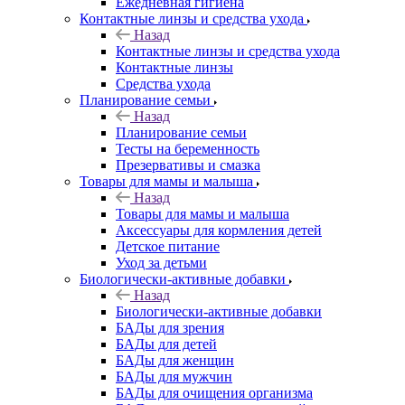
Ежедневная гигиена
Контактные линзы и средства ухода
Назад
Контактные линзы и средства ухода
Контактные линзы
Средства ухода
Планирование семьи
Назад
Планирование семьи
Тесты на беременность
Презервативы и смазка
Товары для мамы и малыша
Назад
Товары для мамы и малыша
Аксессуары для кормления детей
Детское питание
Уход за детьми
Биологически-активные добавки
Назад
Биологически-активные добавки
БАДы для зрения
БАДы для детей
БАДы для женщин
БАДы для мужчин
БАДы для очищения организма