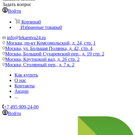
Задать вопрос
Войти
Корзина
0
Избранные товары
0
info@lekarstva24.ru
Москва, пр-кт Комсомольский, д. 24, стр. 1
Москва, ул. Большая Полянка, д. 42, стр. 4
Москва, Большой Сухаревский пер., д. 19 стр. 2
Москва, Крутицкий вал, д. 26 стр. 2
Москва, Столярный пер., д. 7 к. 2
Как купить
О нас
Контакты
Акции
...
+7 495 909-24-00
Войти