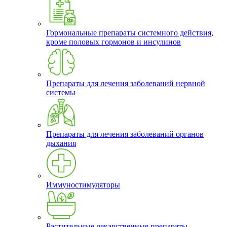
Гормональные препараты системного действия,
кроме половых гормонов и инсулинов
Препараты для лечения заболеваний нервной
системы
Препараты для лечения заболеваний органов
дыхания
Иммуностимуляторы
Растительные лекарственные препараты