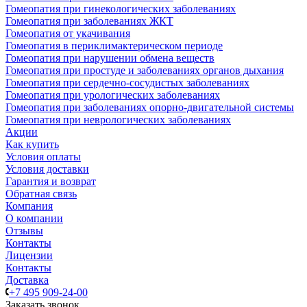
Гомеопатия при гинекологических заболеваниях
Гомеопатия при заболеваниях ЖКТ
Гомеопатия от укачивания
Гомеопатия в периклимактерическом периоде
Гомеопатия при нарушении обмена веществ
Гомеопатия при простуде и заболеваниях органов дыхания
Гомеопатия при сердечно-сосудистых заболеваниях
Гомеопатия при урологических заболеваниях
Гомеопатия при заболеваниях опорно-двигательной системы
Гомеопатия при неврологических заболеваниях
Акции
Как купить
Условия оплаты
Условия доставки
Гарантия и возврат
Обратная связь
Компания
О компании
Отзывы
Контакты
Лицензии
Контакты
Доставка
+7 495 909-24-00
Заказать звонок