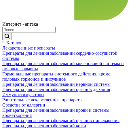
Интернет - аптека
Каталог
Лекарственные препараты
Препараты для лечения заболеваний сердечно-сосудистой
системы
Препараты для лечения заболеваний мочеполовой системы и
половые гормоны
Гормональные препараты системного действия, кроме
половых гормонов и инсулинов
Препараты для лечения заболеваний нервной системы
Препараты для лечения заболеваний органов дыхания
Иммуностимуляторы
Растительные лекарственные препараты
Средства от аллергии
Препараты для лечения заболеваний крови и системы
кроветворения
Препараты для лечения заболеваний органов пищеварения
Препараты для лечения заболеваний кожи