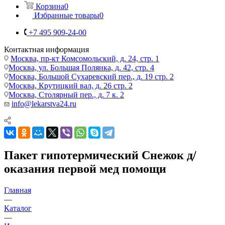
Корзина
0
Избранные товары
0
+7 495 909-24-00
Контактная информация
Москва, пр-кт Комсомольский, д. 24, стр. 1
Москва, ул. Большая Полянка, д. 42, стр. 4
Москва, Большой Сухаревский пер., д. 19 стр. 2
Москва, Крутицкий вал, д. 26 стр. 2
Москва, Столярный пер., д. 7 к. 2
info@lekarstva24.ru
Пакет гипотермический Снежок д/
оказания первой мед помощи
Главная
—
Каталог
—