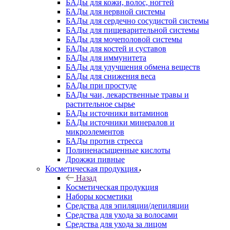
БАДы для кожи, волос, ногтей
БАДы для нервной системы
БАДы для сердечно сосудистой системы
БАДы для пищеварительной системы
БАДы для мочеполовой системы
БАДы для костей и суставов
БАДы для иммунитета
БАДы для улучшения обмена веществ
БАДы для снижения веса
БАДы при простуде
БАДы чаи, лекарственные травы и
растительное сырье
БАДы источники витаминов
БАДы источники минералов и
микроэлементов
БАДы против стресса
Полиненасыщенные кислоты
Дрожжи пивные
Косметическая продукция
Назад
Косметическая продукция
Наборы косметики
Средства для эпиляции/депиляции
Средства для ухода за волосами
Средства для ухода за лицом