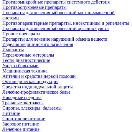
Противомикробные препараты системного действия
Противоопухолевые препараты
Препараты для лечения заболеваний костно-мышечной
системы
Противопаразитарные препараты, инсектициды и репелленты
Препараты для лечения заболеваний органов чувств
Прочие препараты
Препараты для лечение нарушений обмена веществ
Изделия медицинского назначения
Импланты
Перевязочные материалы
Тесты диагностические
Уход за больными
Медицинская техника
Аптечки и средства первой помощи
Ортопедическая продукция
Средства индивидуальной защиты
Лечебно-профилактическое белье
Народные средства
Травяные экстракты
Сиропы, элексиры, бальзамы
Питание
Спортивное питание
Здоровое питание
Лечебное питание