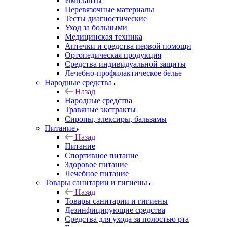
Импланты
Перевязочные материалы
Тесты диагностические
Уход за больными
Медицинская техника
Аптечки и средства первой помощи
Ортопедическая продукция
Средства индивидуальной защиты
Лечебно-профилактическое белье
Народные средства
Назад
Народные средства
Травяные экстракты
Сиропы, элексиры, бальзамы
Питание
Назад
Питание
Спортивное питание
Здоровое питание
Лечебное питание
Товары санитарии и гигиены
Назад
Товары санитарии и гигиены
Дезинфицирующие средства
Средства для ухода за полостью рта