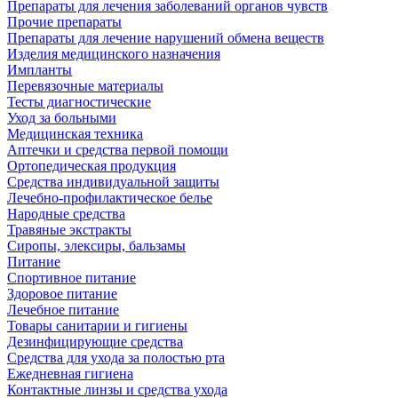
Препараты для лечения заболеваний органов чувств
Прочие препараты
Препараты для лечение нарушений обмена веществ
Изделия медицинского назначения
Импланты
Перевязочные материалы
Тесты диагностические
Уход за больными
Медицинская техника
Аптечки и средства первой помощи
Ортопедическая продукция
Средства индивидуальной защиты
Лечебно-профилактическое белье
Народные средства
Травяные экстракты
Сиропы, элексиры, бальзамы
Питание
Спортивное питание
Здоровое питание
Лечебное питание
Товары санитарии и гигиены
Дезинфицирующие средства
Средства для ухода за полостью рта
Ежедневная гигиена
Контактные линзы и средства ухода