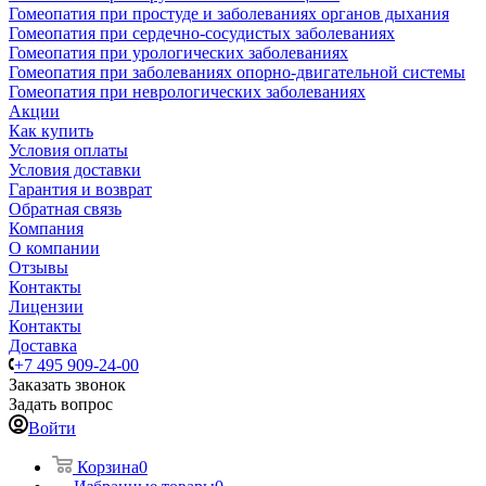
Гомеопатия при простуде и заболеваниях органов дыхания
Гомеопатия при сердечно-сосудистых заболеваниях
Гомеопатия при урологических заболеваниях
Гомеопатия при заболеваниях опорно-двигательной системы
Гомеопатия при неврологических заболеваниях
Акции
Как купить
Условия оплаты
Условия доставки
Гарантия и возврат
Обратная связь
Компания
О компании
Отзывы
Контакты
Лицензии
Контакты
Доставка
+7 495 909-24-00
Заказать звонок
Задать вопрос
Войти
Корзина
0