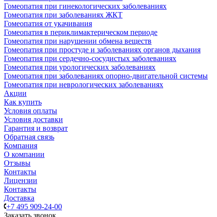
Гомеопатия при гинекологических заболеваниях
Гомеопатия при заболеваниях ЖКТ
Гомеопатия от укачивания
Гомеопатия в периклимактерическом периоде
Гомеопатия при нарушении обмена веществ
Гомеопатия при простуде и заболеваниях органов дыхания
Гомеопатия при сердечно-сосудистых заболеваниях
Гомеопатия при урологических заболеваниях
Гомеопатия при заболеваниях опорно-двигательной системы
Гомеопатия при неврологических заболеваниях
Акции
Как купить
Условия оплаты
Условия доставки
Гарантия и возврат
Обратная связь
Компания
О компании
Отзывы
Контакты
Лицензии
Контакты
Доставка
+7 495 909-24-00
Заказать звонок