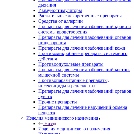
дыхания
Иммуностимуляторы
Растительные лекарственные препараты
Средства от аллергии
Препараты для лечения заболеваний крови и
системы кроветворения
Препараты для лечения заболеваний органов
пищеварения
Препараты для лечения заболеваний кожи
Противомикробные препараты системного
действия
Противоопухолевые препараты
Препараты для лечения заболеваний костно-
мышечной системы
Противопаразитарные препараты,
инсектициды и репелленты
Препараты для лечения заболеваний органов
чувств
Прочие препараты
Препараты для лечение нарушений обмена
веществ
Изделия медицинского назначения
Назад
Изделия медицинского назначения