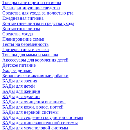
Товары санитарии и гигиены
Дезинфицирующие средства
Средства для ухода за полостью рта
Ежедневная гигиена
Контактные линзы и средства ухода
Контактные линзы
Средства ухода
Планирование семьи
Тесты на беременность
Презервативы и смазка
Товары для мамы и малыша
Аксессуары для кормления детей
Детское питание
Уход за детьми
Биологически-активные добавки
БАДы для зрения
БАДы для детей
БАДы для женщин
БАДы для мужчин
БАДы для очищения организма
БАДы для кожи, волос, ногтей
БАДы для нервной системы
БАДы для сердечно сосудистой системы
БАДы для пищеварительной системы
БАДы для мочеполовой системы