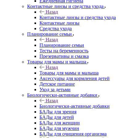
Ежедневная гигиена
Контактные линзы и средства ухода
Назад
Контактные линзы и средства ухода
Контактные линзы
Средства ухода
Планирование семьи
Назад
Планирование семьи
Тесты на беременность
Презервативы и смазка
Товары для мамы и малыша
Назад
Товары для мамы и малыша
Аксессуары для кормления детей
Детское питание
Уход за детьми
Биологически-активные добавки
Назад
Биологически-активные добавки
БАДы для зрения
БАДы для детей
БАДы для женщин
БАДы для мужчин
БАДы для очищения организма