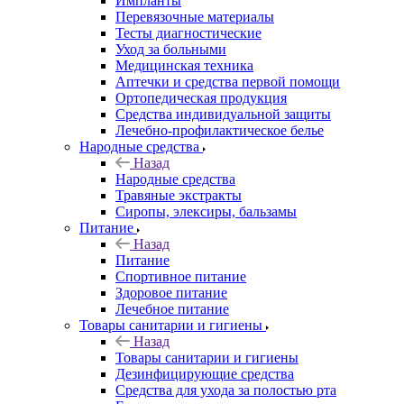
Импланты
Перевязочные материалы
Тесты диагностические
Уход за больными
Медицинская техника
Аптечки и средства первой помощи
Ортопедическая продукция
Средства индивидуальной защиты
Лечебно-профилактическое белье
Народные средства
Назад
Народные средства
Травяные экстракты
Сиропы, элексиры, бальзамы
Питание
Назад
Питание
Спортивное питание
Здоровое питание
Лечебное питание
Товары санитарии и гигиены
Назад
Товары санитарии и гигиены
Дезинфицирующие средства
Средства для ухода за полостью рта