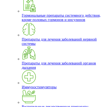
Гормональные препараты системного действия,
кроме половых гормонов и инсулинов
Препараты для лечения заболеваний нервной
системы
Препараты для лечения заболеваний органов
дыхания
Иммуностимуляторы
Растительные лекарственные препараты