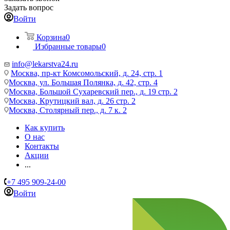
Задать вопрос
Войти
Корзина
0
Избранные товары
0
info@lekarstva24.ru
Москва, пр-кт Комсомольский, д. 24, стр. 1
Москва, ул. Большая Полянка, д. 42, стр. 4
Москва, Большой Сухаревский пер., д. 19 стр. 2
Москва, Крутицкий вал, д. 26 стр. 2
Москва, Столярный пер., д. 7 к. 2
Как купить
О нас
Контакты
Акции
...
+7 495 909-24-00
Войти