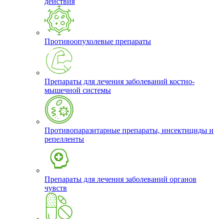
действия
Противоопухолевые препараты
Препараты для лечения заболеваний костно-
мышечной системы
Противопаразитарные препараты, инсектициды и
репелленты
Препараты для лечения заболеваний органов
чувств