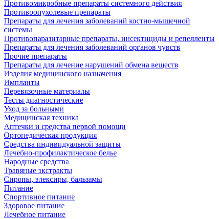
Противомикробные препараты системного действия
Противоопухолевые препараты
Препараты для лечения заболеваний костно-мышечной
системы
Противопаразитарные препараты, инсектициды и репелленты
Препараты для лечения заболеваний органов чувств
Прочие препараты
Препараты для лечение нарушений обмена веществ
Изделия медицинского назначения
Импланты
Перевязочные материалы
Тесты диагностические
Уход за больными
Медицинская техника
Аптечки и средства первой помощи
Ортопедическая продукция
Средства индивидуальной защиты
Лечебно-профилактическое белье
Народные средства
Травяные экстракты
Сиропы, элексиры, бальзамы
Питание
Спортивное питание
Здоровое питание
Лечебное питание