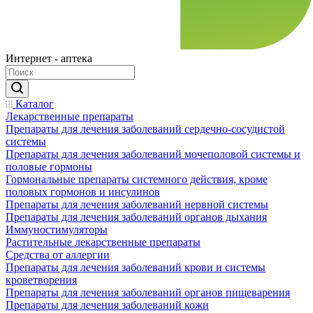
Интернет - аптека
Каталог
Лекарственные препараты
Препараты для лечения заболеваний сердечно-сосудистой
системы
Препараты для лечения заболеваний мочеполовой системы и
половые гормоны
Гормональные препараты системного действия, кроме
половых гормонов и инсулинов
Препараты для лечения заболеваний нервной системы
Препараты для лечения заболеваний органов дыхания
Иммуностимуляторы
Растительные лекарственные препараты
Средства от аллергии
Препараты для лечения заболеваний крови и системы
кроветворения
Препараты для лечения заболеваний органов пищеварения
Препараты для лечения заболеваний кожи