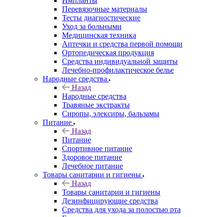
Импланты
Перевязочные материалы
Тесты диагностические
Уход за больными
Медицинская техника
Аптечки и средства первой помощи
Ортопедическая продукция
Средства индивидуальной защиты
Лечебно-профилактическое белье
Народные средства
Назад
Народные средства
Травяные экстракты
Сиропы, элексиры, бальзамы
Питание
Назад
Питание
Спортивное питание
Здоровое питание
Лечебное питание
Товары санитарии и гигиены
Назад
Товары санитарии и гигиены
Дезинфицирующие средства
Средства для ухода за полостью рта