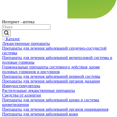
Интернет - аптека
Каталог
Лекарственные препараты
Препараты для лечения заболеваний сердечно-сосудистой
системы
Препараты для лечения заболеваний мочеполовой системы и
половые гормоны
Гормональные препараты системного действия, кроме
половых гормонов и инсулинов
Препараты для лечения заболеваний нервной системы
Препараты для лечения заболеваний органов дыхания
Иммуностимуляторы
Растительные лекарственные препараты
Средства от аллергии
Препараты для лечения заболеваний крови и системы
кроветворения
Препараты для лечения заболеваний органов пищеварения
Препараты для лечения заболеваний кожи