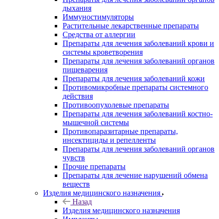
дыхания
Иммуностимуляторы
Растительные лекарственные препараты
Средства от аллергии
Препараты для лечения заболеваний крови и
системы кроветворения
Препараты для лечения заболеваний органов
пищеварения
Препараты для лечения заболеваний кожи
Противомикробные препараты системного
действия
Противоопухолевые препараты
Препараты для лечения заболеваний костно-
мышечной системы
Противопаразитарные препараты,
инсектициды и репелленты
Препараты для лечения заболеваний органов
чувств
Прочие препараты
Препараты для лечение нарушений обмена
веществ
Изделия медицинского назначения
Назад
Изделия медицинского назначения