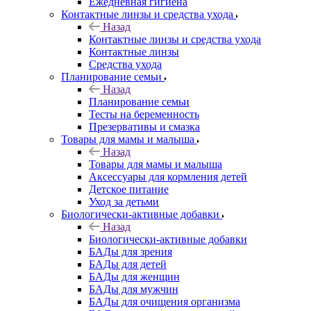
Ежедневная гигиена
Контактные линзы и средства ухода
Назад
Контактные линзы и средства ухода
Контактные линзы
Средства ухода
Планирование семьи
Назад
Планирование семьи
Тесты на беременность
Презервативы и смазка
Товары для мамы и малыша
Назад
Товары для мамы и малыша
Аксессуары для кормления детей
Детское питание
Уход за детьми
Биологически-активные добавки
Назад
Биологически-активные добавки
БАДы для зрения
БАДы для детей
БАДы для женщин
БАДы для мужчин
БАДы для очищения организма