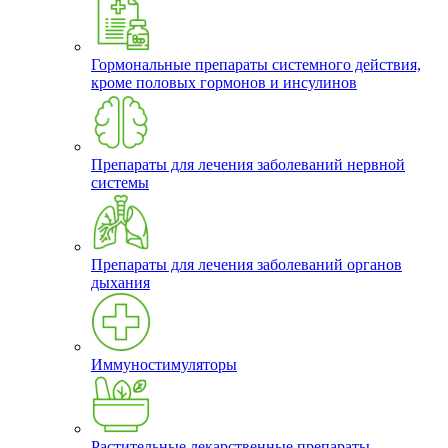
Гормональные препараты системного действия,
кроме половых гормонов и инсулинов
Препараты для лечения заболеваний нервной
системы
Препараты для лечения заболеваний органов
дыхания
Иммуностимуляторы
Растительные лекарственные препараты