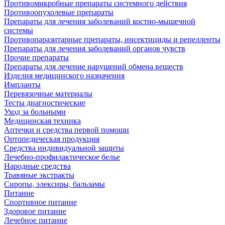
Противомикробные препараты системного действия
Противоопухолевые препараты
Препараты для лечения заболеваний костно-мышечной
системы
Противопаразитарные препараты, инсектициды и репелленты
Препараты для лечения заболеваний органов чувств
Прочие препараты
Препараты для лечение нарушений обмена веществ
Изделия медицинского назначения
Импланты
Перевязочные материалы
Тесты диагностические
Уход за больными
Медицинская техника
Аптечки и средства первой помощи
Ортопедическая продукция
Средства индивидуальной защиты
Лечебно-профилактическое белье
Народные средства
Травяные экстракты
Сиропы, элексиры, бальзамы
Питание
Спортивное питание
Здоровое питание
Лечебное питание