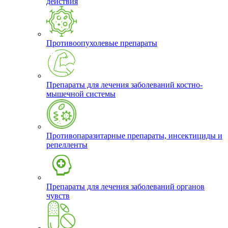
действия
Противоопухолевые препараты
Препараты для лечения заболеваний костно-
мышечной системы
Противопаразитарные препараты, инсектициды и
репелленты
Препараты для лечения заболеваний органов
чувств