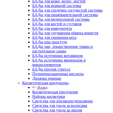
БАДы для кожи, волос, ногтей
БАДы для нервной системы
БАДы для сердечно сосудистой системы
БАДы для пищеварительной системы
БАДы для мочеполовой системы
БАДы для костей и суставов
БАДы для иммунитета
БАДы для улучшения обмена веществ
БАДы для снижения веса
БАДы при простуде
БАДы чаи, лекарственные травы и
растительное сырье
БАДы источники витаминов
БАДы источники минералов и
микроэлементов
БАДы против стресса
Полиненасыщенные кислоты
Дрожжи пивные
Косметическая продукция
Назад
Косметическая продукция
Наборы косметики
Средства для эпиляции/депиляции
Средства для ухода за волосами
Средства для ухода за лицом