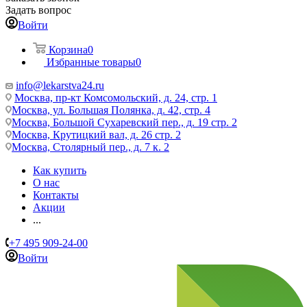
Задать вопрос
Войти
Корзина
0
Избранные товары
0
info@lekarstva24.ru
Москва, пр-кт Комсомольский, д. 24, стр. 1
Москва, ул. Большая Полянка, д. 42, стр. 4
Москва, Большой Сухаревский пер., д. 19 стр. 2
Москва, Крутицкий вал, д. 26 стр. 2
Москва, Столярный пер., д. 7 к. 2
Как купить
О нас
Контакты
Акции
...
+7 495 909-24-00
Войти