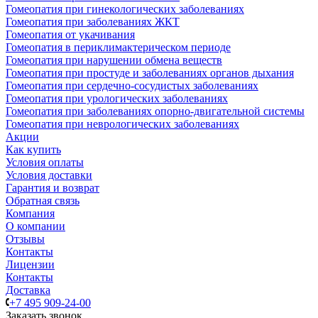
Гомеопатия при гинекологических заболеваниях
Гомеопатия при заболеваниях ЖКТ
Гомеопатия от укачивания
Гомеопатия в периклимактерическом периоде
Гомеопатия при нарушении обмена веществ
Гомеопатия при простуде и заболеваниях органов дыхания
Гомеопатия при сердечно-сосудистых заболеваниях
Гомеопатия при урологических заболеваниях
Гомеопатия при заболеваниях опорно-двигательной системы
Гомеопатия при неврологических заболеваниях
Акции
Как купить
Условия оплаты
Условия доставки
Гарантия и возврат
Обратная связь
Компания
О компании
Отзывы
Контакты
Лицензии
Контакты
Доставка
+7 495 909-24-00
Заказать звонок