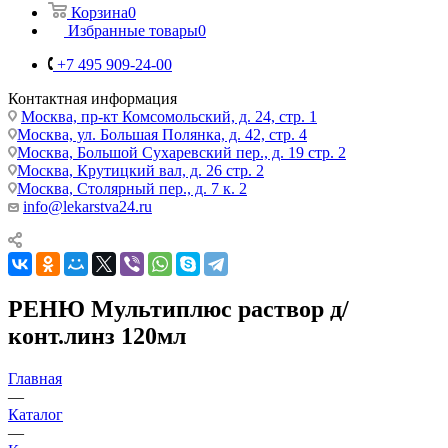
Корзина
0
Избранные товары
0
+7 495 909-24-00
Контактная информация
Москва, пр-кт Комсомольский, д. 24, стр. 1
Москва, ул. Большая Полянка, д. 42, стр. 4
Москва, Большой Сухаревский пер., д. 19 стр. 2
Москва, Крутицкий вал, д. 26 стр. 2
Москва, Столярный пер., д. 7 к. 2
info@lekarstva24.ru
РЕНЮ Мультиплюс раствор д/
конт.линз 120мл
Главная
—
Каталог
—