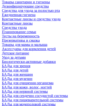
Товары санитарии и гигиены
Дезинфицирующие средства
Средства для ухода за полостью рта
Ежедневная гигиена
Контактные линзы и средства ухода
Контактные линзы
Средства ухода
Планирование семьи
Тесты на беременность
Презервативы и смазка
Товары для мамы и малыша
Аксессуары для кормления детей
Детское питание
Уход за детьми
Биологически-активные добавки
БАДы для зрения
БАДы для детей
БАДы для женщин
БАДы для мужчин
БАДы для очищения организма
БАДы для кожи, волос, ногтей
БАДы для нервной системы
БАДы для сердечно сосудистой системы
БАДы для пищеварительной системы
БАДы для мочеполовой системы