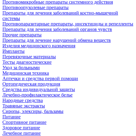
Противомикробные препараты системного действия
Противоопухолевые препараты
Препараты для лечения заболеваний костно-мышечной
системы
Противопаразитарные препараты, инсектициды и репелленты
Препараты для лечения заболеваний органов чувств
Прочие препараты
Препараты для лечение нарушений обмена веществ
Изделия медицинского назначения
Импланты
Перевязочные материалы
Тесты диагностические
Уход за больными
Медицинская техника
Аптечки и средства первой помощи
Ортопедическая продукция
Средства индивидуальной защиты
Лечебно-профилактическое белье
Народные средства
Травяные экстракты
Сиропы, элексиры, бальзамы
Питание
Спортивное питание
Здоровое питание
Лечебное питание