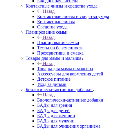
Ежедневная гигиена
Контактные линзы и средства ухода
Назад
Контактные линзы и средства ухода
Контактные линзы
Средства ухода
Планирование семьи
Назад
Планирование семьи
Тесты на беременность
Презервативы и смазка
Товары для мамы и малыша
Назад
Товары для мамы и малыша
Аксессуары для кормления детей
Детское питание
Уход за детьми
Биологически-активные добавки
Назад
Биологически-активные добавки
БАДы для зрения
БАДы для детей
БАДы для женщин
БАДы для мужчин
БАДы для очищения организма