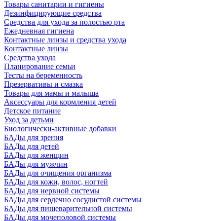
Товары санитарии и гигиены
Дезинфицирующие средства
Средства для ухода за полостью рта
Ежедневная гигиена
Контактные линзы и средства ухода
Контактные линзы
Средства ухода
Планирование семьи
Тесты на беременность
Презервативы и смазка
Товары для мамы и малыша
Аксессуары для кормления детей
Детское питание
Уход за детьми
Биологически-активные добавки
БАДы для зрения
БАДы для детей
БАДы для женщин
БАДы для мужчин
БАДы для очищения организма
БАДы для кожи, волос, ногтей
БАДы для нервной системы
БАДы для сердечно сосудистой системы
БАДы для пищеварительной системы
БАДы для мочеполовой системы