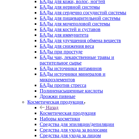
БАДы для кожи, волос, ногтей
БАДы для нервной системы
БАДы для сердечно сосудистой системы
БАДы для пищеварительной системы
БАДы для мочеполовой системы
БАДы для костей и суставов
БАДы для иммунитета
БАДы для улучшения обмена веществ
БАДы для снижения веса
БАДы при простуде
БАДы чаи, лекарственные травы и
растительное сырье
БАДы источники витаминов
БАДы источники минералов и
микроэлементов
БАДы против стресса
Полиненасыщенные кислоты
Дрожжи пивные
Косметическая продукция
Назад
Косметическая продукция
Наборы косметики
Средства для эпиляции/депиляции
Средства для ухода за волосами
Средства для ухода за лицом