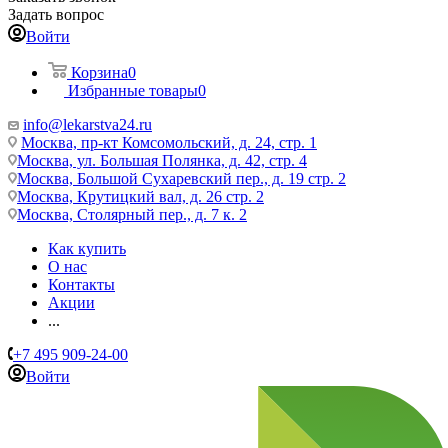
Задать вопрос
Войти
Корзина
0
Избранные товары
0
info@lekarstva24.ru
Москва, пр-кт Комсомольский, д. 24, стр. 1
Москва, ул. Большая Полянка, д. 42, стр. 4
Москва, Большой Сухаревский пер., д. 19 стр. 2
Москва, Крутицкий вал, д. 26 стр. 2
Москва, Столярный пер., д. 7 к. 2
Как купить
О нас
Контакты
Акции
...
+7 495 909-24-00
Войти