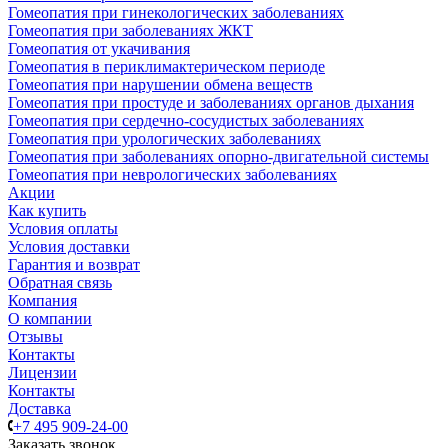
Гомеопатия при гинекологических заболеваниях
Гомеопатия при заболеваниях ЖКТ
Гомеопатия от укачивания
Гомеопатия в периклимактерическом периоде
Гомеопатия при нарушении обмена веществ
Гомеопатия при простуде и заболеваниях органов дыхания
Гомеопатия при сердечно-сосудистых заболеваниях
Гомеопатия при урологических заболеваниях
Гомеопатия при заболеваниях опорно-двигательной системы
Гомеопатия при неврологических заболеваниях
Акции
Как купить
Условия оплаты
Условия доставки
Гарантия и возврат
Обратная связь
Компания
О компании
Отзывы
Контакты
Лицензии
Контакты
Доставка
+7 495 909-24-00
Заказать звонок