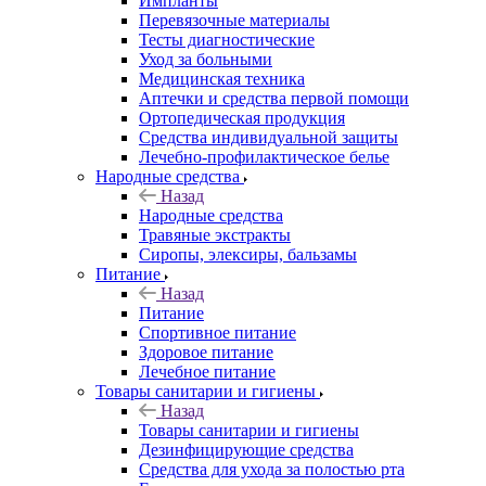
Импланты
Перевязочные материалы
Тесты диагностические
Уход за больными
Медицинская техника
Аптечки и средства первой помощи
Ортопедическая продукция
Средства индивидуальной защиты
Лечебно-профилактическое белье
Народные средства
Назад
Народные средства
Травяные экстракты
Сиропы, элексиры, бальзамы
Питание
Назад
Питание
Спортивное питание
Здоровое питание
Лечебное питание
Товары санитарии и гигиены
Назад
Товары санитарии и гигиены
Дезинфицирующие средства
Средства для ухода за полостью рта