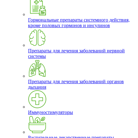
Гормональные препараты системного действия,
кроме половых гормонов и инсулинов
Препараты для лечения заболеваний нервной
системы
Препараты для лечения заболеваний органов
дыхания
Иммуностимуляторы
Растительные лекарственные препараты