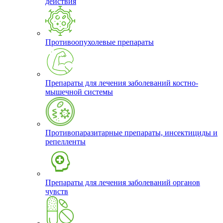
действия
Противоопухолевые препараты
Препараты для лечения заболеваний костно-
мышечной системы
Противопаразитарные препараты, инсектициды и
репелленты
Препараты для лечения заболеваний органов
чувств