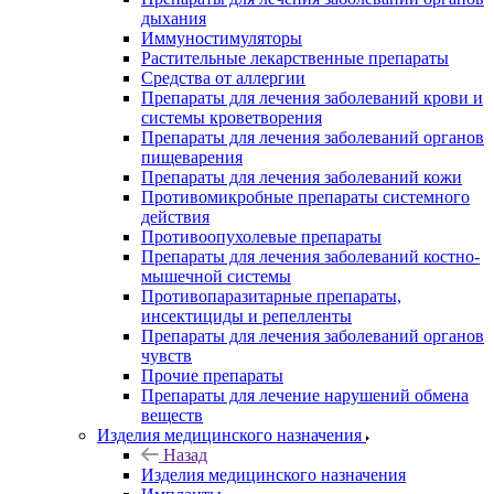
дыхания
Иммуностимуляторы
Растительные лекарственные препараты
Средства от аллергии
Препараты для лечения заболеваний крови и
системы кроветворения
Препараты для лечения заболеваний органов
пищеварения
Препараты для лечения заболеваний кожи
Противомикробные препараты системного
действия
Противоопухолевые препараты
Препараты для лечения заболеваний костно-
мышечной системы
Противопаразитарные препараты,
инсектициды и репелленты
Препараты для лечения заболеваний органов
чувств
Прочие препараты
Препараты для лечение нарушений обмена
веществ
Изделия медицинского назначения
Назад
Изделия медицинского назначения