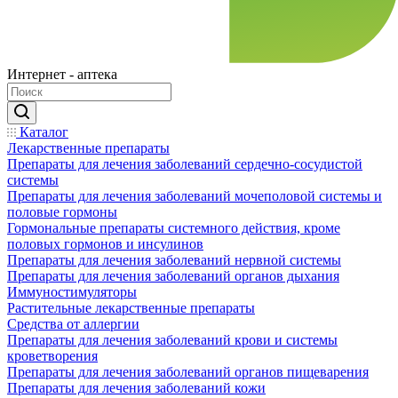
Интернет - аптека
Каталог
Лекарственные препараты
Препараты для лечения заболеваний сердечно-сосудистой
системы
Препараты для лечения заболеваний мочеполовой системы и
половые гормоны
Гормональные препараты системного действия, кроме
половых гормонов и инсулинов
Препараты для лечения заболеваний нервной системы
Препараты для лечения заболеваний органов дыхания
Иммуностимуляторы
Растительные лекарственные препараты
Средства от аллергии
Препараты для лечения заболеваний крови и системы
кроветворения
Препараты для лечения заболеваний органов пищеварения
Препараты для лечения заболеваний кожи