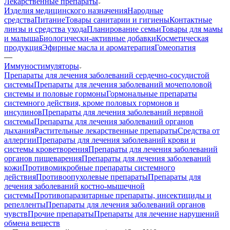
Лекарственные препараты
Изделия медицинского назначения
Народные
средства
Питание
Товары санитарии и гигиены
Контактные
линзы и средства ухода
Планирование семьи
Товары для мамы
и малыша
Биологически-активные добавки
Косметическая
продукция
Эфирные масла и ароматерапия
Гомеопатия
—
Иммуностимуляторы
Препараты для лечения заболеваний сердечно-сосудистой
системы
Препараты для лечения заболеваний мочеполовой
системы и половые гормоны
Гормональные препараты
системного действия, кроме половых гормонов и
инсулинов
Препараты для лечения заболеваний нервной
системы
Препараты для лечения заболеваний органов
дыхания
Растительные лекарственные препараты
Средства от
аллергии
Препараты для лечения заболеваний крови и
системы кроветворения
Препараты для лечения заболеваний
органов пищеварения
Препараты для лечения заболеваний
кожи
Противомикробные препараты системного
действия
Противоопухолевые препараты
Препараты для
лечения заболеваний костно-мышечной
системы
Противопаразитарные препараты, инсектициды и
репелленты
Препараты для лечения заболеваний органов
чувств
Прочие препараты
Препараты для лечение нарушений
обмена веществ