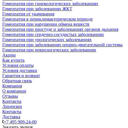
Гомеопатия при гинекологических заболеваниях
Гомеопатия при заболеваниях ЖКТ
Гомеопатия от укачивания
Гомеопатия в периклимактерическом периоде
Гомеопатия при нарушении обмена веществ
Гомеопатия при простуде и заболеваниях органов дыхания
Гомеопатия при сердечно-сосудистых заболеваниях
Гомеопатия при урологических заболеваниях
Гомеопатия при заболеваниях опорно-двигательной системы
Гомеопатия при неврологических заболеваниях
Акции
Как купить
Условия оплаты
Условия доставки
Гарантия и возврат
Обратная связь
Компания
О компании
Отзывы
Контакты
Лицензии
Контакты
Доставка
+7 495 909-24-00
Заказать звонок