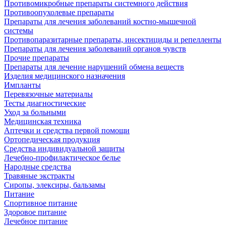
Противомикробные препараты системного действия
Противоопухолевые препараты
Препараты для лечения заболеваний костно-мышечной
системы
Противопаразитарные препараты, инсектициды и репелленты
Препараты для лечения заболеваний органов чувств
Прочие препараты
Препараты для лечение нарушений обмена веществ
Изделия медицинского назначения
Импланты
Перевязочные материалы
Тесты диагностические
Уход за больными
Медицинская техника
Аптечки и средства первой помощи
Ортопедическая продукция
Средства индивидуальной защиты
Лечебно-профилактическое белье
Народные средства
Травяные экстракты
Сиропы, элексиры, бальзамы
Питание
Спортивное питание
Здоровое питание
Лечебное питание