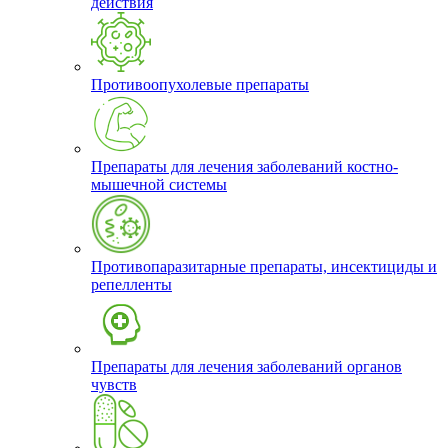
действия
Противоопухолевые препараты
Препараты для лечения заболеваний костно-
мышечной системы
Противопаразитарные препараты, инсектициды и
репелленты
Препараты для лечения заболеваний органов
чувств