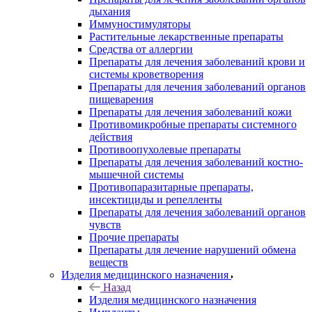
дыхания
Иммуностимуляторы
Растительные лекарственные препараты
Средства от аллергии
Препараты для лечения заболеваний крови и
системы кроветворения
Препараты для лечения заболеваний органов
пищеварения
Препараты для лечения заболеваний кожи
Противомикробные препараты системного
действия
Противоопухолевые препараты
Препараты для лечения заболеваний костно-
мышечной системы
Противопаразитарные препараты,
инсектициды и репелленты
Препараты для лечения заболеваний органов
чувств
Прочие препараты
Препараты для лечение нарушений обмена
веществ
Изделия медицинского назначения
Назад
Изделия медицинского назначения