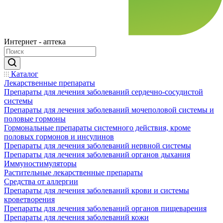
Интернет - аптека
Каталог
Лекарственные препараты
Препараты для лечения заболеваний сердечно-сосудистой
системы
Препараты для лечения заболеваний мочеполовой системы и
половые гормоны
Гормональные препараты системного действия, кроме
половых гормонов и инсулинов
Препараты для лечения заболеваний нервной системы
Препараты для лечения заболеваний органов дыхания
Иммуностимуляторы
Растительные лекарственные препараты
Средства от аллергии
Препараты для лечения заболеваний крови и системы
кроветворения
Препараты для лечения заболеваний органов пищеварения
Препараты для лечения заболеваний кожи