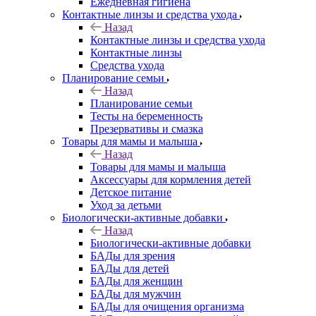
Ежедневная гигиена
Контактные линзы и средства ухода
Назад
Контактные линзы и средства ухода
Контактные линзы
Средства ухода
Планирование семьи
Назад
Планирование семьи
Тесты на беременность
Презервативы и смазка
Товары для мамы и малыша
Назад
Товары для мамы и малыша
Аксессуары для кормления детей
Детское питание
Уход за детьми
Биологически-активные добавки
Назад
Биологически-активные добавки
БАДы для зрения
БАДы для детей
БАДы для женщин
БАДы для мужчин
БАДы для очищения организма