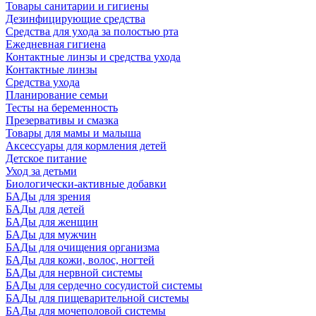
Товары санитарии и гигиены
Дезинфицирующие средства
Средства для ухода за полостью рта
Ежедневная гигиена
Контактные линзы и средства ухода
Контактные линзы
Средства ухода
Планирование семьи
Тесты на беременность
Презервативы и смазка
Товары для мамы и малыша
Аксессуары для кормления детей
Детское питание
Уход за детьми
Биологически-активные добавки
БАДы для зрения
БАДы для детей
БАДы для женщин
БАДы для мужчин
БАДы для очищения организма
БАДы для кожи, волос, ногтей
БАДы для нервной системы
БАДы для сердечно сосудистой системы
БАДы для пищеварительной системы
БАДы для мочеполовой системы