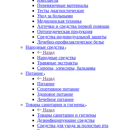
Импланты
Перевязочные материалы
Тесты диагностические
Уход за больными
Медицинская техника
Аптечки и средства первой помощи
Ортопедическая продукция
Средства индивидуальной защиты
Лечебно-профилактическое белье
Народные средства
Назад
Народные средства
Травяные экстракты
Сиропы, элексиры, бальзамы
Питание
Назад
Питание
Спортивное питание
Здоровое питание
Лечебное питание
Товары санитарии и гигиены
Назад
Товары санитарии и гигиены
Дезинфицирующие средства
Средства для ухода за полостью рта