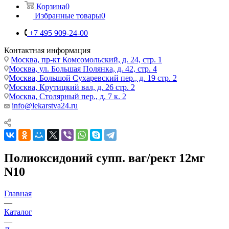
Корзина
0
Избранные товары
0
+7 495 909-24-00
Контактная информация
Москва, пр-кт Комсомольский, д. 24, стр. 1
Москва, ул. Большая Полянка, д. 42, стр. 4
Москва, Большой Сухаревский пер., д. 19 стр. 2
Москва, Крутицкий вал, д. 26 стр. 2
Москва, Столярный пер., д. 7 к. 2
info@lekarstva24.ru
Полиоксидоний супп. ваг/рект 12мг
N10
Главная
—
Каталог
—