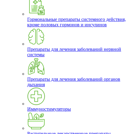
Гормональные препараты системного действия,
кроме половых гормонов и инсулинов
Препараты для лечения заболеваний нервной
системы
Препараты для лечения заболеваний органов
дыхания
Иммуностимуляторы
Растительные лекарственные препараты