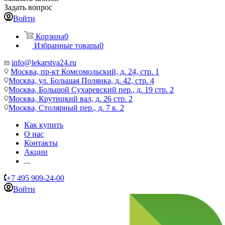
Задать вопрос
Войти
Корзина
0
Избранные товары
0
info@lekarstva24.ru
Москва, пр-кт Комсомольский, д. 24, стр. 1
Москва, ул. Большая Полянка, д. 42, стр. 4
Москва, Большой Сухаревский пер., д. 19 стр. 2
Москва, Крутицкий вал, д. 26 стр. 2
Москва, Столярный пер., д. 7 к. 2
Как купить
О нас
Контакты
Акции
...
+7 495 909-24-00
Войти