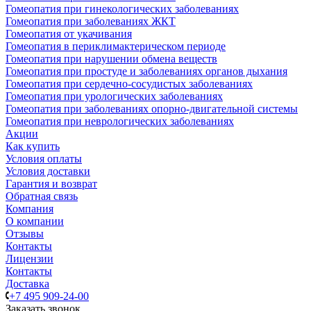
Гомеопатия при гинекологических заболеваниях
Гомеопатия при заболеваниях ЖКТ
Гомеопатия от укачивания
Гомеопатия в периклимактерическом периоде
Гомеопатия при нарушении обмена веществ
Гомеопатия при простуде и заболеваниях органов дыхания
Гомеопатия при сердечно-сосудистых заболеваниях
Гомеопатия при урологических заболеваниях
Гомеопатия при заболеваниях опорно-двигательной системы
Гомеопатия при неврологических заболеваниях
Акции
Как купить
Условия оплаты
Условия доставки
Гарантия и возврат
Обратная связь
Компания
О компании
Отзывы
Контакты
Лицензии
Контакты
Доставка
+7 495 909-24-00
Заказать звонок