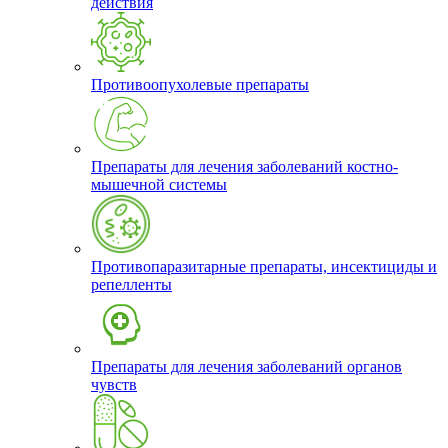
действия
Противоопухолевые препараты
Препараты для лечения заболеваний костно-
мышечной системы
Противопаразитарные препараты, инсектициды и
репелленты
Препараты для лечения заболеваний органов
чувств