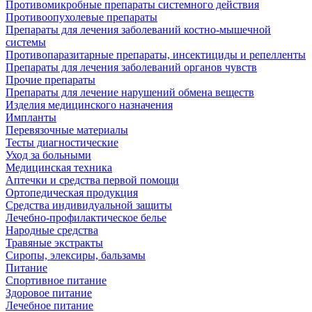
Противомикробные препараты системного действия
Противоопухолевые препараты
Препараты для лечения заболеваний костно-мышечной
системы
Противопаразитарные препараты, инсектициды и репелленты
Препараты для лечения заболеваний органов чувств
Прочие препараты
Препараты для лечение нарушений обмена веществ
Изделия медицинского назначения
Импланты
Перевязочные материалы
Тесты диагностические
Уход за больными
Медицинская техника
Аптечки и средства первой помощи
Ортопедическая продукция
Средства индивидуальной защиты
Лечебно-профилактическое белье
Народные средства
Травяные экстракты
Сиропы, элексиры, бальзамы
Питание
Спортивное питание
Здоровое питание
Лечебное питание