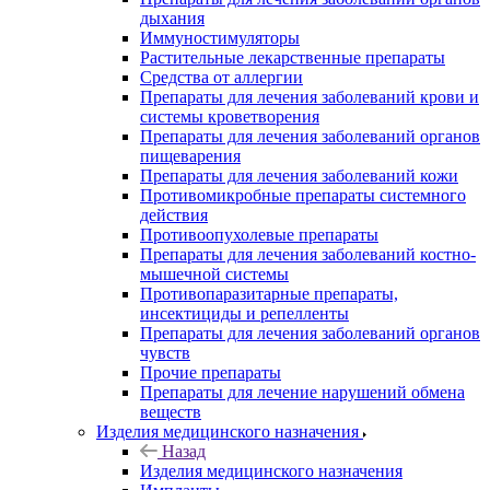
дыхания
Иммуностимуляторы
Растительные лекарственные препараты
Средства от аллергии
Препараты для лечения заболеваний крови и
системы кроветворения
Препараты для лечения заболеваний органов
пищеварения
Препараты для лечения заболеваний кожи
Противомикробные препараты системного
действия
Противоопухолевые препараты
Препараты для лечения заболеваний костно-
мышечной системы
Противопаразитарные препараты,
инсектициды и репелленты
Препараты для лечения заболеваний органов
чувств
Прочие препараты
Препараты для лечение нарушений обмена
веществ
Изделия медицинского назначения
Назад
Изделия медицинского назначения