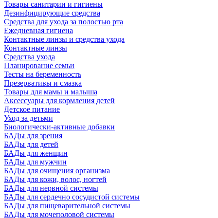
Товары санитарии и гигиены
Дезинфицирующие средства
Средства для ухода за полостью рта
Ежедневная гигиена
Контактные линзы и средства ухода
Контактные линзы
Средства ухода
Планирование семьи
Тесты на беременность
Презервативы и смазка
Товары для мамы и малыша
Аксессуары для кормления детей
Детское питание
Уход за детьми
Биологически-активные добавки
БАДы для зрения
БАДы для детей
БАДы для женщин
БАДы для мужчин
БАДы для очищения организма
БАДы для кожи, волос, ногтей
БАДы для нервной системы
БАДы для сердечно сосудистой системы
БАДы для пищеварительной системы
БАДы для мочеполовой системы