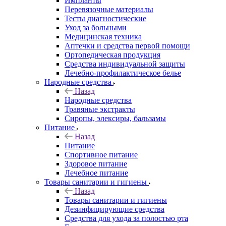
Импланты
Перевязочные материалы
Тесты диагностические
Уход за больными
Медицинская техника
Аптечки и средства первой помощи
Ортопедическая продукция
Средства индивидуальной защиты
Лечебно-профилактическое белье
Народные средства
Назад
Народные средства
Травяные экстракты
Сиропы, элексиры, бальзамы
Питание
Назад
Питание
Спортивное питание
Здоровое питание
Лечебное питание
Товары санитарии и гигиены
Назад
Товары санитарии и гигиены
Дезинфицирующие средства
Средства для ухода за полостью рта