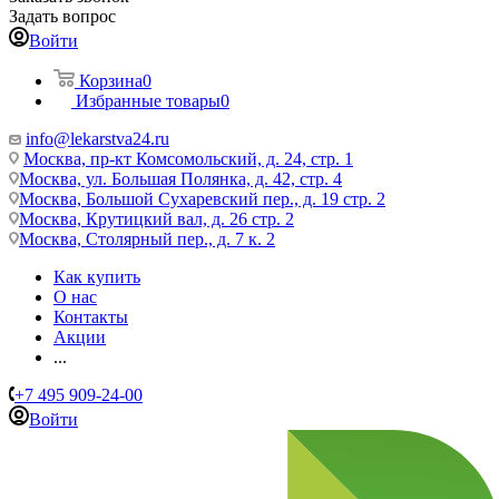
Задать вопрос
Войти
Корзина
0
Избранные товары
0
info@lekarstva24.ru
Москва, пр-кт Комсомольский, д. 24, стр. 1
Москва, ул. Большая Полянка, д. 42, стр. 4
Москва, Большой Сухаревский пер., д. 19 стр. 2
Москва, Крутицкий вал, д. 26 стр. 2
Москва, Столярный пер., д. 7 к. 2
Как купить
О нас
Контакты
Акции
...
+7 495 909-24-00
Войти