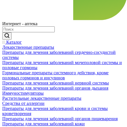
Интернет - аптека
Каталог
Лекарственные препараты
Препараты для лечения заболеваний сердечно-сосудистой
системы
Препараты для лечения заболеваний мочеполовой системы и
половые гормоны
Гормональные препараты системного действия, кроме
половых гормонов и инсулинов
Препараты для лечения заболеваний нервной системы
Препараты для лечения заболеваний органов дыхания
Иммуностимуляторы
Растительные лекарственные препараты
Средства от аллергии
Препараты для лечения заболеваний крови и системы
кроветворения
Препараты для лечения заболеваний органов пищеварения
Препараты для лечения заболеваний кожи