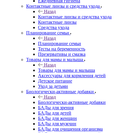
Ежедневная гигиена
Контактные линзы и средства ухода
Назад
Контактные линзы и средства ухода
Контактные линзы
Средства ухода
Планирование семьи
Назад
Планирование семьи
Тесты на беременность
Презервативы и смазка
Товары для мамы и малыша
Назад
Товары для мамы и малыша
Аксессуары для кормления детей
Детское питание
Уход за детьми
Биологически-активные добавки
Назад
Биологически-активные добавки
БАДы для зрения
БАДы для детей
БАДы для женщин
БАДы для мужчин
БАДы для очищения организма