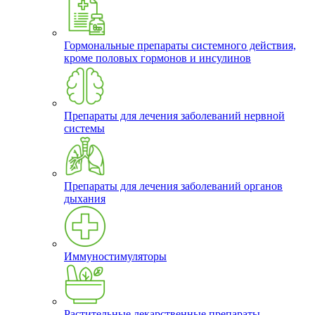
Гормональные препараты системного действия,
кроме половых гормонов и инсулинов
Препараты для лечения заболеваний нервной
системы
Препараты для лечения заболеваний органов
дыхания
Иммуностимуляторы
Растительные лекарственные препараты