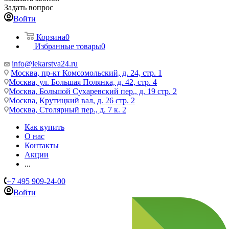
Задать вопрос
Войти
Корзина
0
Избранные товары
0
info@lekarstva24.ru
Москва, пр-кт Комсомольский, д. 24, стр. 1
Москва, ул. Большая Полянка, д. 42, стр. 4
Москва, Большой Сухаревский пер., д. 19 стр. 2
Москва, Крутицкий вал, д. 26 стр. 2
Москва, Столярный пер., д. 7 к. 2
Как купить
О нас
Контакты
Акции
...
+7 495 909-24-00
Войти