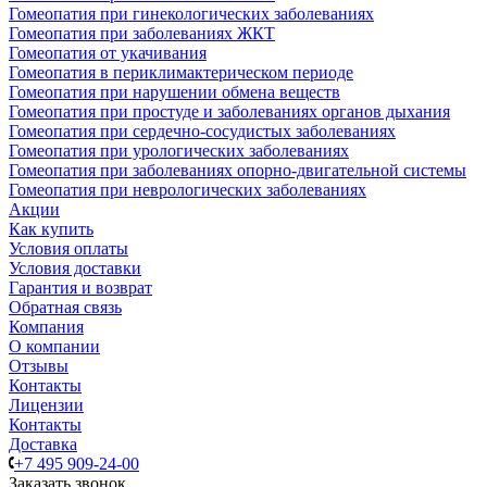
Гомеопатия при гинекологических заболеваниях
Гомеопатия при заболеваниях ЖКТ
Гомеопатия от укачивания
Гомеопатия в периклимактерическом периоде
Гомеопатия при нарушении обмена веществ
Гомеопатия при простуде и заболеваниях органов дыхания
Гомеопатия при сердечно-сосудистых заболеваниях
Гомеопатия при урологических заболеваниях
Гомеопатия при заболеваниях опорно-двигательной системы
Гомеопатия при неврологических заболеваниях
Акции
Как купить
Условия оплаты
Условия доставки
Гарантия и возврат
Обратная связь
Компания
О компании
Отзывы
Контакты
Лицензии
Контакты
Доставка
+7 495 909-24-00
Заказать звонок