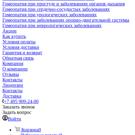
Гомеопатия при простуде и заболеваниях органов дыхания
Гомеопатия при сердечно-сосудистых заболеваниях
Гомеопатия при урологических заболеваниях
Гомеопатия при заболеваниях опорно-двигательной системы
Гомеопатия при неврологических заболеваниях
Акции
Как купить
Условия оплаты
Условия доставки
Гарантия и возврат
Обратная связь
Компания
О компании
Отзывы
Контакты
Лицензии
Контакты
Доставка
+7 495 909-24-00
Заказать звонок
Задать вопрос
Войти
Корзина
0