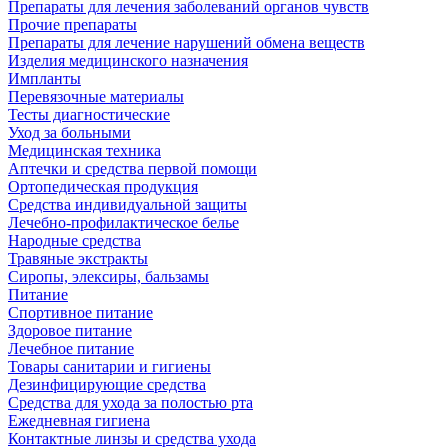
Препараты для лечения заболеваний органов чувств
Прочие препараты
Препараты для лечение нарушений обмена веществ
Изделия медицинского назначения
Импланты
Перевязочные материалы
Тесты диагностические
Уход за больными
Медицинская техника
Аптечки и средства первой помощи
Ортопедическая продукция
Средства индивидуальной защиты
Лечебно-профилактическое белье
Народные средства
Травяные экстракты
Сиропы, элексиры, бальзамы
Питание
Спортивное питание
Здоровое питание
Лечебное питание
Товары санитарии и гигиены
Дезинфицирующие средства
Средства для ухода за полостью рта
Ежедневная гигиена
Контактные линзы и средства ухода