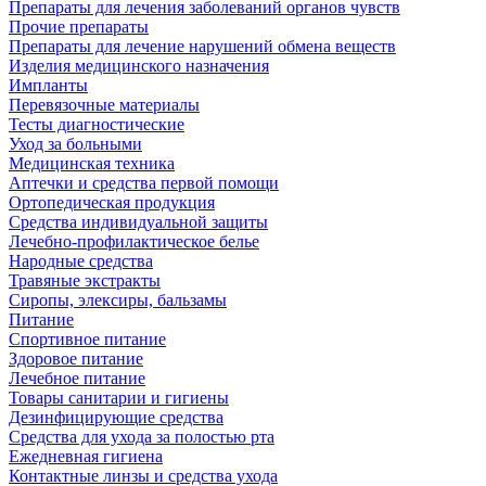
Препараты для лечения заболеваний органов чувств
Прочие препараты
Препараты для лечение нарушений обмена веществ
Изделия медицинского назначения
Импланты
Перевязочные материалы
Тесты диагностические
Уход за больными
Медицинская техника
Аптечки и средства первой помощи
Ортопедическая продукция
Средства индивидуальной защиты
Лечебно-профилактическое белье
Народные средства
Травяные экстракты
Сиропы, элексиры, бальзамы
Питание
Спортивное питание
Здоровое питание
Лечебное питание
Товары санитарии и гигиены
Дезинфицирующие средства
Средства для ухода за полостью рта
Ежедневная гигиена
Контактные линзы и средства ухода