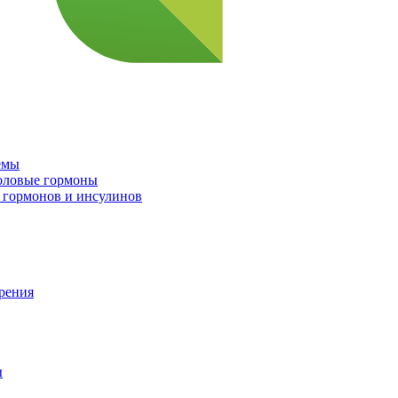
емы
половые гормоны
 гормонов и инсулинов
орения
ы