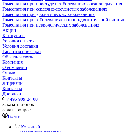
Гомеопатия при простуде и заболеваниях органов дыхания
Гомеопатия при сердечно-сосудистых заболеваниях
Гомеопатия при урологических заболеваниях
Гомеопатия при заболеваниях опорно-двигательной системы
Гомеопатия при неврологических заболеваниях
Акции
Как купить
Условия оплаты
Условия доставки
Гарантия и возврат
Обратная связь
Компания
О компании
Отзывы
Контакты
Лицензии
Контакты
Доставка
+7 495 909-24-00
Заказать звонок
Задать вопрос
Войти
Корзина
0