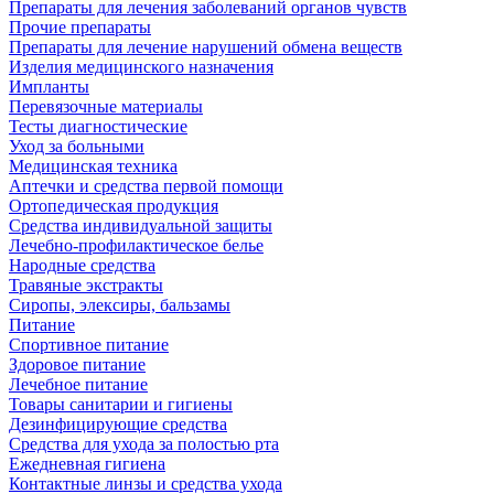
Препараты для лечения заболеваний органов чувств
Прочие препараты
Препараты для лечение нарушений обмена веществ
Изделия медицинского назначения
Импланты
Перевязочные материалы
Тесты диагностические
Уход за больными
Медицинская техника
Аптечки и средства первой помощи
Ортопедическая продукция
Средства индивидуальной защиты
Лечебно-профилактическое белье
Народные средства
Травяные экстракты
Сиропы, элексиры, бальзамы
Питание
Спортивное питание
Здоровое питание
Лечебное питание
Товары санитарии и гигиены
Дезинфицирующие средства
Средства для ухода за полостью рта
Ежедневная гигиена
Контактные линзы и средства ухода