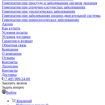
Гомеопатия при простуде и заболеваниях органов дыхания
Гомеопатия при сердечно-сосудистых заболеваниях
Гомеопатия при урологических заболеваниях
Гомеопатия при заболеваниях опорно-двигательной системы
Гомеопатия при неврологических заболеваниях
Акции
Как купить
Условия оплаты
Условия доставки
Гарантия и возврат
Обратная связь
Компания
О компании
Отзывы
Контакты
Лицензии
Контакты
Доставка
+7 495 909-24-00
Заказать звонок
Задать вопрос
Войти
Корзина
0