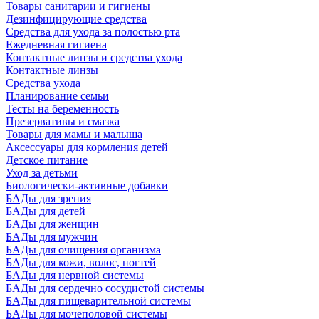
Товары санитарии и гигиены
Дезинфицирующие средства
Средства для ухода за полостью рта
Ежедневная гигиена
Контактные линзы и средства ухода
Контактные линзы
Средства ухода
Планирование семьи
Тесты на беременность
Презервативы и смазка
Товары для мамы и малыша
Аксессуары для кормления детей
Детское питание
Уход за детьми
Биологически-активные добавки
БАДы для зрения
БАДы для детей
БАДы для женщин
БАДы для мужчин
БАДы для очищения организма
БАДы для кожи, волос, ногтей
БАДы для нервной системы
БАДы для сердечно сосудистой системы
БАДы для пищеварительной системы
БАДы для мочеполовой системы