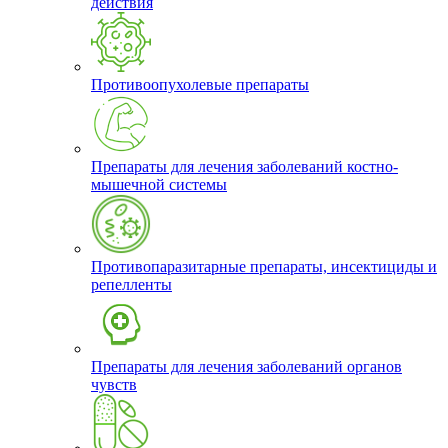
действия
Противоопухолевые препараты
Препараты для лечения заболеваний костно-
мышечной системы
Противопаразитарные препараты, инсектициды и
репелленты
Препараты для лечения заболеваний органов
чувств