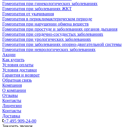
Гомеопатия при гинекологических заболеваниях
Гомеопатия при заболеваниях ЖКТ
Гомеопатия от укачивания
Гомеопатия в периклимактерическом периоде
Гомеопатия при нарушении обмена веществ
Гомеопатия при простуде и заболеваниях органов дыхания
Гомеопатия при сердечно-сосудистых заболеваниях
Гомеопатия при урологических заболеваниях
Гомеопатия при заболеваниях опорно-двигательной системы
Гомеопатия при неврологических заболеваниях
Акции
Как купить
Условия оплаты
Условия доставки
Гарантия и возврат
Обратная связь
Компания
О компании
Отзывы
Контакты
Лицензии
Контакты
Доставка
+7 495 909-24-00
Заказать звонок