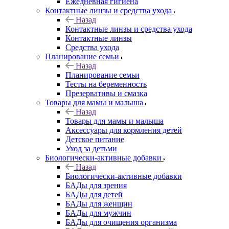
Ежедневная гигиена
Контактные линзы и средства ухода
Назад
Контактные линзы и средства ухода
Контактные линзы
Средства ухода
Планирование семьи
Назад
Планирование семьи
Тесты на беременность
Презервативы и смазка
Товары для мамы и малыша
Назад
Товары для мамы и малыша
Аксессуары для кормления детей
Детское питание
Уход за детьми
Биологически-активные добавки
Назад
Биологически-активные добавки
БАДы для зрения
БАДы для детей
БАДы для женщин
БАДы для мужчин
БАДы для очищения организма