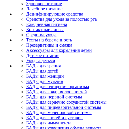
Здоровое питание
Лечебное питание
Дезинфицирующие средства
Средства для ухода за полостью рта
Ежедневная гигиена
Контактные линзы
Средства ухода
Тесты на беременность
Презервативы и смазка
Аксессуары для кормления детей
Детское питание
Уход за детьми
БАДы для зрения
БАДы для детей
БАДы для женщин
БАДы для мужчин
БАДы для очищения организма
БАДы для кожи, волос, ногтей
БАДы для нервной системы
БАДы для сердечно сосудистой системы
БАДы для пищеварительной системы
БАДы для мочеполовой системы
БАДы для костей и суставов
БАДы для иммунитета
БАДы для улучшения обмена веществ