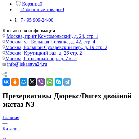
Корзина
0
Избранные товары
0
+7 495 909-24-00
Контактная информация
Москва, пр-кт Комсомольский, д. 24, стр. 1
Москва, ул. Большая Полянка, д. 42, стр. 4
Москва, Большой Сухаревский пер., д. 19 стр. 2
Москва, Крутицкий вал, д. 26 стр. 2
Москва, Столярный пер., д. 7 к. 2
info@lekarstva24.ru
Презервативы Дюрекс/Durex двойной
экстаз N3
Главная
—
Каталог
—