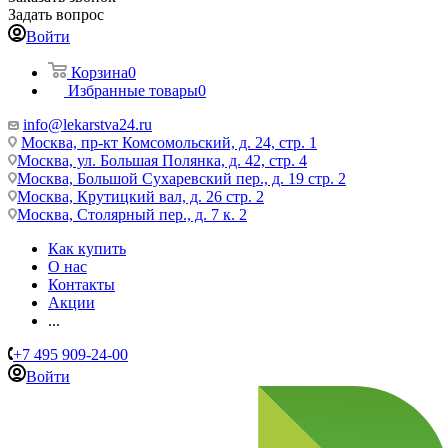
Задать вопрос
Войти
Корзина
0
Избранные товары
0
info@lekarstva24.ru
Москва, пр-кт Комсомольский, д. 24, стр. 1
Москва, ул. Большая Полянка, д. 42, стр. 4
Москва, Большой Сухаревский пер., д. 19 стр. 2
Москва, Крутицкий вал, д. 26 стр. 2
Москва, Столярный пер., д. 7 к. 2
Как купить
О нас
Контакты
Акции
...
+7 495 909-24-00
Войти