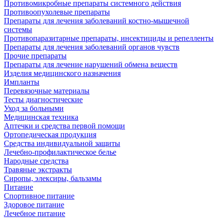
Противомикробные препараты системного действия
Противоопухолевые препараты
Препараты для лечения заболеваний костно-мышечной
системы
Противопаразитарные препараты, инсектициды и репелленты
Препараты для лечения заболеваний органов чувств
Прочие препараты
Препараты для лечение нарушений обмена веществ
Изделия медицинского назначения
Импланты
Перевязочные материалы
Тесты диагностические
Уход за больными
Медицинская техника
Аптечки и средства первой помощи
Ортопедическая продукция
Средства индивидуальной защиты
Лечебно-профилактическое белье
Народные средства
Травяные экстракты
Сиропы, элексиры, бальзамы
Питание
Спортивное питание
Здоровое питание
Лечебное питание