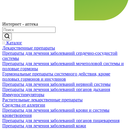
Интернет - аптека
Каталог
Лекарственные препараты
Препараты для лечения заболеваний сердечно-сосудистой
системы
Препараты для лечения заболеваний мочеполовой системы и
половые гормоны
Гормональные препараты системного действия, кроме
половых гормонов и инсулинов
Препараты для лечения заболеваний нервной системы
Препараты для лечения заболеваний органов дыхания
Иммуностимуляторы
Растительные лекарственные препараты
Средства от аллергии
Препараты для лечения заболеваний крови и системы
кроветворения
Препараты для лечения заболеваний органов пищеварения
Препараты для лечения заболеваний кожи