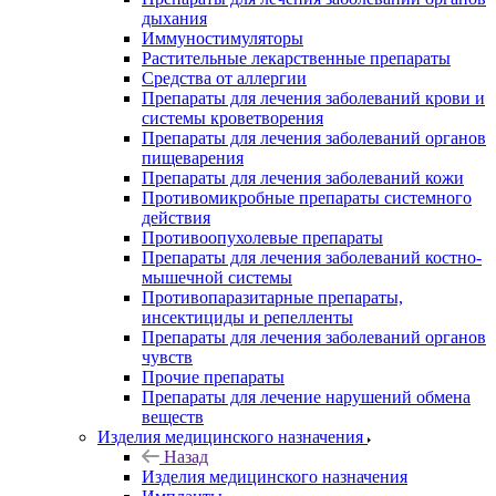
дыхания
Иммуностимуляторы
Растительные лекарственные препараты
Средства от аллергии
Препараты для лечения заболеваний крови и
системы кроветворения
Препараты для лечения заболеваний органов
пищеварения
Препараты для лечения заболеваний кожи
Противомикробные препараты системного
действия
Противоопухолевые препараты
Препараты для лечения заболеваний костно-
мышечной системы
Противопаразитарные препараты,
инсектициды и репелленты
Препараты для лечения заболеваний органов
чувств
Прочие препараты
Препараты для лечение нарушений обмена
веществ
Изделия медицинского назначения
Назад
Изделия медицинского назначения