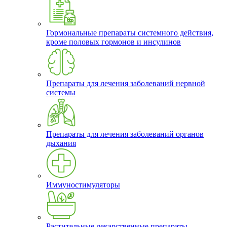
Гормональные препараты системного действия,
кроме половых гормонов и инсулинов
Препараты для лечения заболеваний нервной
системы
Препараты для лечения заболеваний органов
дыхания
Иммуностимуляторы
Растительные лекарственные препараты