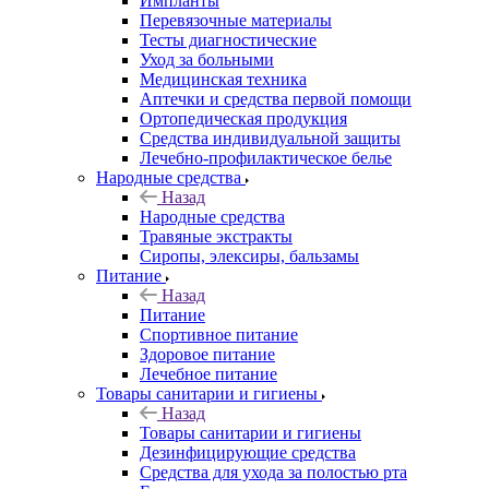
Импланты
Перевязочные материалы
Тесты диагностические
Уход за больными
Медицинская техника
Аптечки и средства первой помощи
Ортопедическая продукция
Средства индивидуальной защиты
Лечебно-профилактическое белье
Народные средства
Назад
Народные средства
Травяные экстракты
Сиропы, элексиры, бальзамы
Питание
Назад
Питание
Спортивное питание
Здоровое питание
Лечебное питание
Товары санитарии и гигиены
Назад
Товары санитарии и гигиены
Дезинфицирующие средства
Средства для ухода за полостью рта