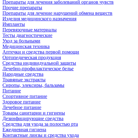
Препараты для лечения заболеваний органов чувств
Прочие препараты
Препараты для лечение нарушений обмена веществ
Изделия медицинского назначения
Импланты
Перевязочные материалы
Тесты диагностические
Уход за больными
Медицинская техника
Аптечки и средства первой помощи
Ортопедическая продукция
Средства индивидуальной защиты
Лечебно-профилактическое белье
Народные средства
Травяные экстракты
Сиропы, элексиры, бальзамы
Питание
Спортивное питание
Здоровое питание
Лечебное питание
Товары санитарии и гигиены
Дезинфицирующие средства
Средства для ухода за полостью рта
Ежедневная гигиена
Контактные линзы и средства ухода