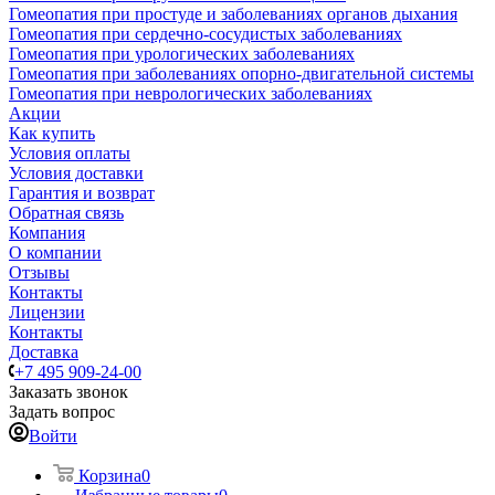
Гомеопатия при простуде и заболеваниях органов дыхания
Гомеопатия при сердечно-сосудистых заболеваниях
Гомеопатия при урологических заболеваниях
Гомеопатия при заболеваниях опорно-двигательной системы
Гомеопатия при неврологических заболеваниях
Акции
Как купить
Условия оплаты
Условия доставки
Гарантия и возврат
Обратная связь
Компания
О компании
Отзывы
Контакты
Лицензии
Контакты
Доставка
+7 495 909-24-00
Заказать звонок
Задать вопрос
Войти
Корзина
0