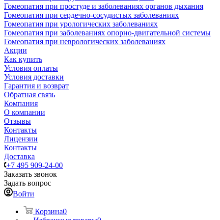
Гомеопатия при простуде и заболеваниях органов дыхания
Гомеопатия при сердечно-сосудистых заболеваниях
Гомеопатия при урологических заболеваниях
Гомеопатия при заболеваниях опорно-двигательной системы
Гомеопатия при неврологических заболеваниях
Акции
Как купить
Условия оплаты
Условия доставки
Гарантия и возврат
Обратная связь
Компания
О компании
Отзывы
Контакты
Лицензии
Контакты
Доставка
+7 495 909-24-00
Заказать звонок
Задать вопрос
Войти
Корзина
0