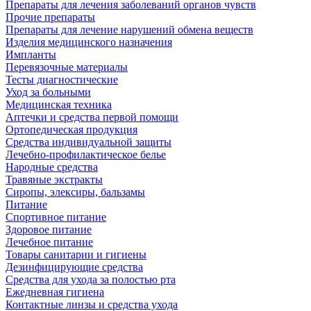
Препараты для лечения заболеваний органов чувств
Прочие препараты
Препараты для лечение нарушений обмена веществ
Изделия медицинского назначения
Импланты
Перевязочные материалы
Тесты диагностические
Уход за больными
Медицинская техника
Аптечки и средства первой помощи
Ортопедическая продукция
Средства индивидуальной защиты
Лечебно-профилактическое белье
Народные средства
Травяные экстракты
Сиропы, элексиры, бальзамы
Питание
Спортивное питание
Здоровое питание
Лечебное питание
Товары санитарии и гигиены
Дезинфицирующие средства
Средства для ухода за полостью рта
Ежедневная гигиена
Контактные линзы и средства ухода