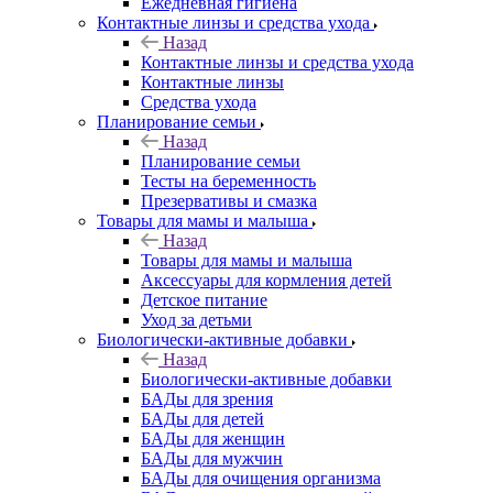
Ежедневная гигиена
Контактные линзы и средства ухода
Назад
Контактные линзы и средства ухода
Контактные линзы
Средства ухода
Планирование семьи
Назад
Планирование семьи
Тесты на беременность
Презервативы и смазка
Товары для мамы и малыша
Назад
Товары для мамы и малыша
Аксессуары для кормления детей
Детское питание
Уход за детьми
Биологически-активные добавки
Назад
Биологически-активные добавки
БАДы для зрения
БАДы для детей
БАДы для женщин
БАДы для мужчин
БАДы для очищения организма