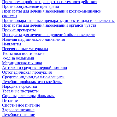
Противомикробные препараты системного действия
Противоопухолевые препараты
Препараты для лечения заболеваний костно-мышечной
системы
Противопаразитарные препараты, инсектициды и репелленты
Препараты для лечения заболеваний органов чувств
Прочие препараты
Препараты для лечение нарушений обмена веществ
Изделия медицинского назначения
Импланты
Перевязочные материалы
Тесты диагностические
Уход за больными
Медицинская техника
Аптечки и средства первой помощи
Ортопедическая продукция
Средства индивидуальной защиты
Лечебно-профилактическое белье
Народные средства
Травяные экстракты
Сиропы, элексиры, бальзамы
Питание
Спортивное питание
Здоровое питание
Лечебное питание