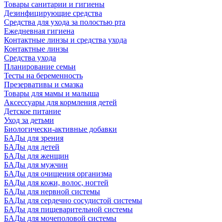
Товары санитарии и гигиены
Дезинфицирующие средства
Средства для ухода за полостью рта
Ежедневная гигиена
Контактные линзы и средства ухода
Контактные линзы
Средства ухода
Планирование семьи
Тесты на беременность
Презервативы и смазка
Товары для мамы и малыша
Аксессуары для кормления детей
Детское питание
Уход за детьми
Биологически-активные добавки
БАДы для зрения
БАДы для детей
БАДы для женщин
БАДы для мужчин
БАДы для очищения организма
БАДы для кожи, волос, ногтей
БАДы для нервной системы
БАДы для сердечно сосудистой системы
БАДы для пищеварительной системы
БАДы для мочеполовой системы