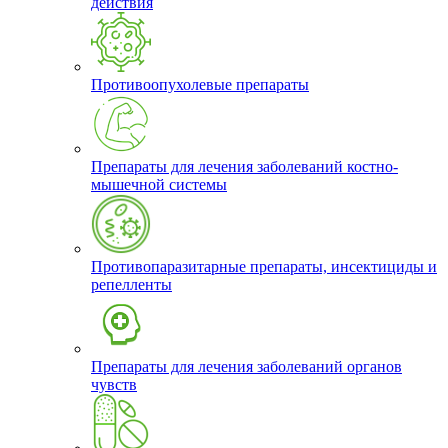
действия
Противоопухолевые препараты
Препараты для лечения заболеваний костно-
мышечной системы
Противопаразитарные препараты, инсектициды и
репелленты
Препараты для лечения заболеваний органов
чувств