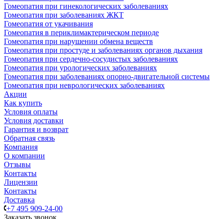
Гомеопатия при гинекологических заболеваниях
Гомеопатия при заболеваниях ЖКТ
Гомеопатия от укачивания
Гомеопатия в периклимактерическом периоде
Гомеопатия при нарушении обмена веществ
Гомеопатия при простуде и заболеваниях органов дыхания
Гомеопатия при сердечно-сосудистых заболеваниях
Гомеопатия при урологических заболеваниях
Гомеопатия при заболеваниях опорно-двигательной системы
Гомеопатия при неврологических заболеваниях
Акции
Как купить
Условия оплаты
Условия доставки
Гарантия и возврат
Обратная связь
Компания
О компании
Отзывы
Контакты
Лицензии
Контакты
Доставка
+7 495 909-24-00
Заказать звонок