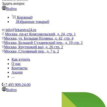
Задать вопрос
Войти
Корзина
0
Избранные товары
0
info@lekarstva24.ru
Москва, пр-кт Комсомольский, д. 24, стр. 1
Москва, ул. Большая Полянка, д. 42, стр. 4
Москва, Большой Сухаревский пер., д. 19 стр. 2
Москва, Крутицкий вал, д. 26 стр. 2
Москва, Столярный пер., д. 7 к. 2
Как купить
О нас
Контакты
Акции
...
+7 495 909-24-00
Войти