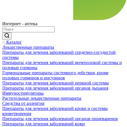
Интернет - аптека
Каталог
Лекарственные препараты
Препараты для лечения заболеваний сердечно-сосудистой
системы
Препараты для лечения заболеваний мочеполовой системы и
половые гормоны
Гормональные препараты системного действия, кроме
половых гормонов и инсулинов
Препараты для лечения заболеваний нервной системы
Препараты для лечения заболеваний органов дыхания
Иммуностимуляторы
Растительные лекарственные препараты
Средства от аллергии
Препараты для лечения заболеваний крови и системы
кроветворения
Препараты для лечения заболеваний органов пищеварения
Препараты для лечения заболеваний кожи