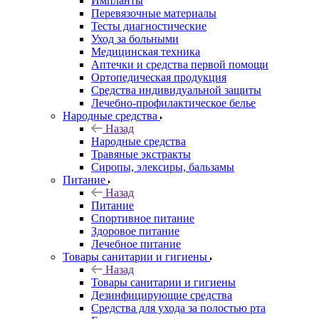
Импланты
Перевязочные материалы
Тесты диагностические
Уход за больными
Медицинская техника
Аптечки и средства первой помощи
Ортопедическая продукция
Средства индивидуальной защиты
Лечебно-профилактическое белье
Народные средства
Назад
Народные средства
Травяные экстракты
Сиропы, элексиры, бальзамы
Питание
Назад
Питание
Спортивное питание
Здоровое питание
Лечебное питание
Товары санитарии и гигиены
Назад
Товары санитарии и гигиены
Дезинфицирующие средства
Средства для ухода за полостью рта