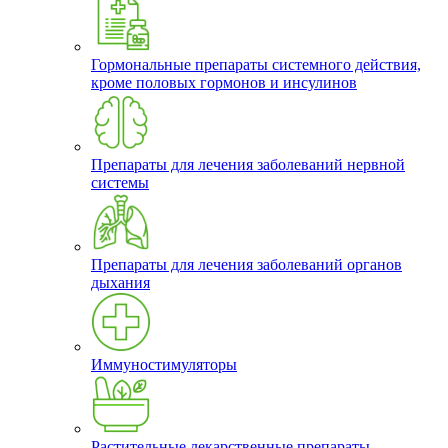
Гормональные препараты системного действия,
кроме половых гормонов и инсулинов
Препараты для лечения заболеваний нервной
системы
Препараты для лечения заболеваний органов
дыхания
Иммуностимуляторы
Растительные лекарственные препараты