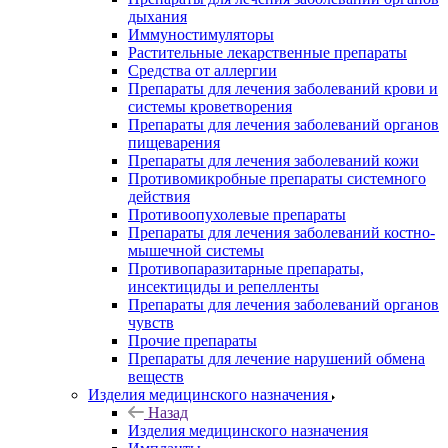
дыхания
Иммуностимуляторы
Растительные лекарственные препараты
Средства от аллергии
Препараты для лечения заболеваний крови и
системы кроветворения
Препараты для лечения заболеваний органов
пищеварения
Препараты для лечения заболеваний кожи
Противомикробные препараты системного
действия
Противоопухолевые препараты
Препараты для лечения заболеваний костно-
мышечной системы
Противопаразитарные препараты,
инсектициды и репелленты
Препараты для лечения заболеваний органов
чувств
Прочие препараты
Препараты для лечение нарушений обмена
веществ
Изделия медицинского назначения
Назад
Изделия медицинского назначения