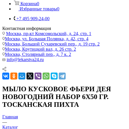
Корзина
0
Избранные товары
0
+7 495 909-24-00
Контактная информация
Москва, пр-кт Комсомольский, д. 24, стр. 1
Москва, ул. Большая Полянка, д. 42, стр. 4
Москва, Большой Сухаревский пер., д. 19 стр. 2
Москва, Крутицкий вал, д. 26 стр. 2
Москва, Столярный пер., д. 7 к. 2
info@lekarstva24.ru
МЫЛО КУСКОВОЕ ФЬЕРИ ДЕЯ
НОВОГОДНИЙ НАБОР 6Х50 ГР.
ТОСКАНСКАЯ ПИХТА
Главная
—
Каталог