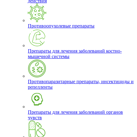
действия
Противоопухолевые препараты
Препараты для лечения заболеваний костно-
мышечной системы
Противопаразитарные препараты, инсектициды и
репелленты
Препараты для лечения заболеваний органов
чувств