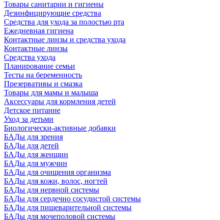
Товары санитарии и гигиены
Дезинфицирующие средства
Средства для ухода за полостью рта
Ежедневная гигиена
Контактные линзы и средства ухода
Контактные линзы
Средства ухода
Планирование семьи
Тесты на беременность
Презервативы и смазка
Товары для мамы и малыша
Аксессуары для кормления детей
Детское питание
Уход за детьми
Биологически-активные добавки
БАДы для зрения
БАДы для детей
БАДы для женщин
БАДы для мужчин
БАДы для очищения организма
БАДы для кожи, волос, ногтей
БАДы для нервной системы
БАДы для сердечно сосудистой системы
БАДы для пищеварительной системы
БАДы для мочеполовой системы