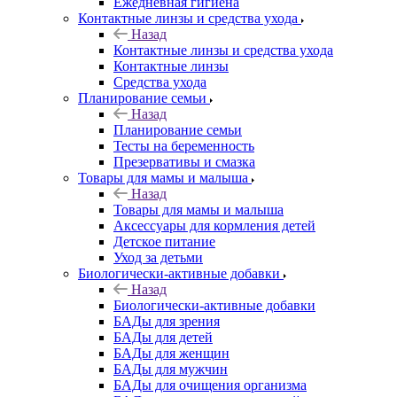
Ежедневная гигиена
Контактные линзы и средства ухода
Назад
Контактные линзы и средства ухода
Контактные линзы
Средства ухода
Планирование семьи
Назад
Планирование семьи
Тесты на беременность
Презервативы и смазка
Товары для мамы и малыша
Назад
Товары для мамы и малыша
Аксессуары для кормления детей
Детское питание
Уход за детьми
Биологически-активные добавки
Назад
Биологически-активные добавки
БАДы для зрения
БАДы для детей
БАДы для женщин
БАДы для мужчин
БАДы для очищения организма