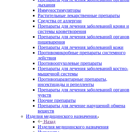
дыхания
Иммуностимуляторы
Растительные лекарственные препараты
Средства от аллергии
Препараты для лечения заболеваний крови и
системы кроветворения
Препараты для лечения заболеваний органов
пищеварения
Препараты для лечения заболеваний кожи
Противомикробные препараты системного
действия
Противоопухолевые препараты
Препараты для лечения заболеваний костно-
мышечной системы
Противопаразитарные препараты,
инсектициды и репелленты
Препараты для лечения заболеваний органов
чувств
Прочие препараты
Препараты для лечение нарушений обмена
веществ
Изделия медицинского назначения
Назад
Изделия медицинского назначения