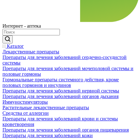
Интернет - аптека
Каталог
Лекарственные препараты
Препараты для лечения заболеваний сердечно-сосудистой
системы
Препараты для лечения заболеваний мочеполовой системы и
половые гормоны
Гормональные препараты системного действия, кроме
половых гормонов и инсулинов
Препараты для лечения заболеваний нервной системы
Препараты для лечения заболеваний органов дыхания
Иммуностимуляторы
Растительные лекарственные препараты
Средства от аллергии
Препараты для лечения заболеваний крови и системы
кроветворения
Препараты для лечения заболеваний органов пищеварения
Препараты для лечения заболеваний кожи