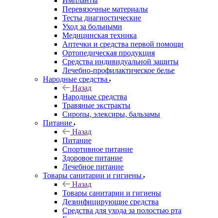
Импланты
Перевязочные материалы
Тесты диагностические
Уход за больными
Медицинская техника
Аптечки и средства первой помощи
Ортопедическая продукция
Средства индивидуальной защиты
Лечебно-профилактическое белье
Народные средства
Назад
Народные средства
Травяные экстракты
Сиропы, элексиры, бальзамы
Питание
Назад
Питание
Спортивное питание
Здоровое питание
Лечебное питание
Товары санитарии и гигиены
Назад
Товары санитарии и гигиены
Дезинфицирующие средства
Средства для ухода за полостью рта