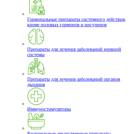
Гормональные препараты системного действия,
кроме половых гормонов и инсулинов
Препараты для лечения заболеваний нервной
системы
Препараты для лечения заболеваний органов
дыхания
Иммуностимуляторы
Растительные лекарственные препараты