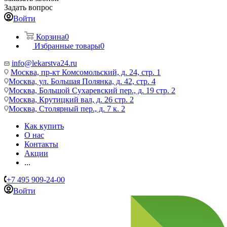
Задать вопрос
Войти
Корзина
0
Избранные товары
0
info@lekarstva24.ru
Москва, пр-кт Комсомольский, д. 24, стр. 1
Москва, ул. Большая Полянка, д. 42, стр. 4
Москва, Большой Сухаревский пер., д. 19 стр. 2
Москва, Крутицкий вал, д. 26 стр. 2
Москва, Столярный пер., д. 7 к. 2
Как купить
О нас
Контакты
Акции
...
+7 495 909-24-00
Войти