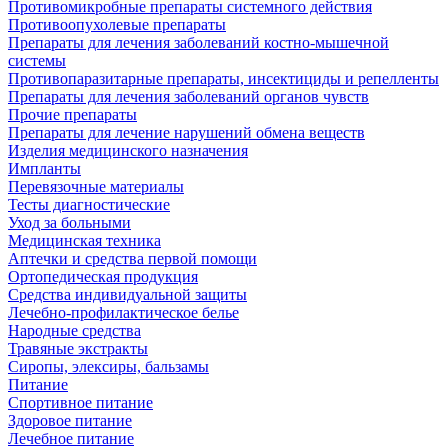
Противомикробные препараты системного действия
Противоопухолевые препараты
Препараты для лечения заболеваний костно-мышечной
системы
Противопаразитарные препараты, инсектициды и репелленты
Препараты для лечения заболеваний органов чувств
Прочие препараты
Препараты для лечение нарушений обмена веществ
Изделия медицинского назначения
Импланты
Перевязочные материалы
Тесты диагностические
Уход за больными
Медицинская техника
Аптечки и средства первой помощи
Ортопедическая продукция
Средства индивидуальной защиты
Лечебно-профилактическое белье
Народные средства
Травяные экстракты
Сиропы, элексиры, бальзамы
Питание
Спортивное питание
Здоровое питание
Лечебное питание