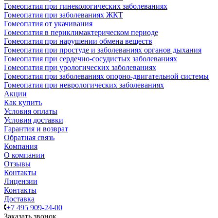
Гомеопатия при гинекологических заболеваниях
Гомеопатия при заболеваниях ЖКТ
Гомеопатия от укачивания
Гомеопатия в периклимактерическом периоде
Гомеопатия при нарушении обмена веществ
Гомеопатия при простуде и заболеваниях органов дыхания
Гомеопатия при сердечно-сосудистых заболеваниях
Гомеопатия при урологических заболеваниях
Гомеопатия при заболеваниях опорно-двигательной системы
Гомеопатия при неврологических заболеваниях
Акции
Как купить
Условия оплаты
Условия доставки
Гарантия и возврат
Обратная связь
Компания
О компании
Отзывы
Контакты
Лицензии
Контакты
Доставка
+7 495 909-24-00
Заказать звонок