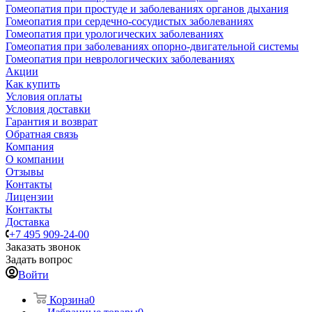
Гомеопатия при простуде и заболеваниях органов дыхания
Гомеопатия при сердечно-сосудистых заболеваниях
Гомеопатия при урологических заболеваниях
Гомеопатия при заболеваниях опорно-двигательной системы
Гомеопатия при неврологических заболеваниях
Акции
Как купить
Условия оплаты
Условия доставки
Гарантия и возврат
Обратная связь
Компания
О компании
Отзывы
Контакты
Лицензии
Контакты
Доставка
+7 495 909-24-00
Заказать звонок
Задать вопрос
Войти
Корзина
0