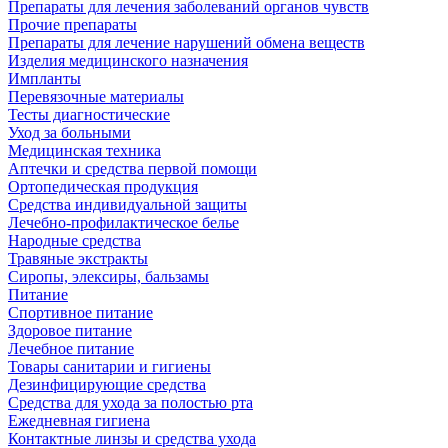
Препараты для лечения заболеваний органов чувств
Прочие препараты
Препараты для лечение нарушений обмена веществ
Изделия медицинского назначения
Импланты
Перевязочные материалы
Тесты диагностические
Уход за больными
Медицинская техника
Аптечки и средства первой помощи
Ортопедическая продукция
Средства индивидуальной защиты
Лечебно-профилактическое белье
Народные средства
Травяные экстракты
Сиропы, элексиры, бальзамы
Питание
Спортивное питание
Здоровое питание
Лечебное питание
Товары санитарии и гигиены
Дезинфицирующие средства
Средства для ухода за полостью рта
Ежедневная гигиена
Контактные линзы и средства ухода