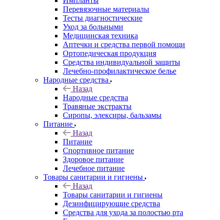
Импланты
Перевязочные материалы
Тесты диагностические
Уход за больными
Медицинская техника
Аптечки и средства первой помощи
Ортопедическая продукция
Средства индивидуальной защиты
Лечебно-профилактическое белье
Народные средства
Назад
Народные средства
Травяные экстракты
Сиропы, элексиры, бальзамы
Питание
Назад
Питание
Спортивное питание
Здоровое питание
Лечебное питание
Товары санитарии и гигиены
Назад
Товары санитарии и гигиены
Дезинфицирующие средства
Средства для ухода за полостью рта