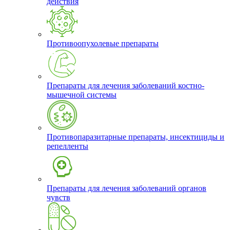
действия
Противоопухолевые препараты
Препараты для лечения заболеваний костно-
мышечной системы
Противопаразитарные препараты, инсектициды и
репелленты
Препараты для лечения заболеваний органов
чувств