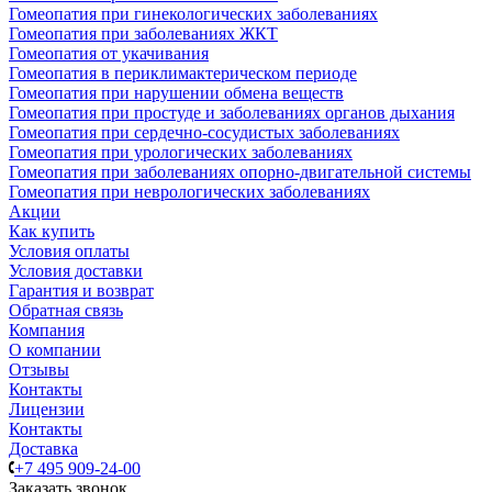
Гомеопатия при гинекологических заболеваниях
Гомеопатия при заболеваниях ЖКТ
Гомеопатия от укачивания
Гомеопатия в периклимактерическом периоде
Гомеопатия при нарушении обмена веществ
Гомеопатия при простуде и заболеваниях органов дыхания
Гомеопатия при сердечно-сосудистых заболеваниях
Гомеопатия при урологических заболеваниях
Гомеопатия при заболеваниях опорно-двигательной системы
Гомеопатия при неврологических заболеваниях
Акции
Как купить
Условия оплаты
Условия доставки
Гарантия и возврат
Обратная связь
Компания
О компании
Отзывы
Контакты
Лицензии
Контакты
Доставка
+7 495 909-24-00
Заказать звонок