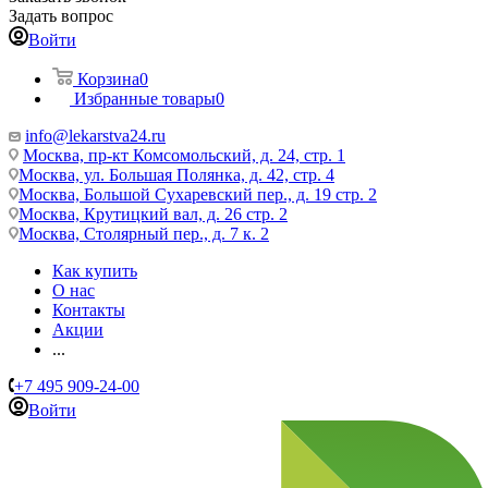
Задать вопрос
Войти
Корзина
0
Избранные товары
0
info@lekarstva24.ru
Москва, пр-кт Комсомольский, д. 24, стр. 1
Москва, ул. Большая Полянка, д. 42, стр. 4
Москва, Большой Сухаревский пер., д. 19 стр. 2
Москва, Крутицкий вал, д. 26 стр. 2
Москва, Столярный пер., д. 7 к. 2
Как купить
О нас
Контакты
Акции
...
+7 495 909-24-00
Войти