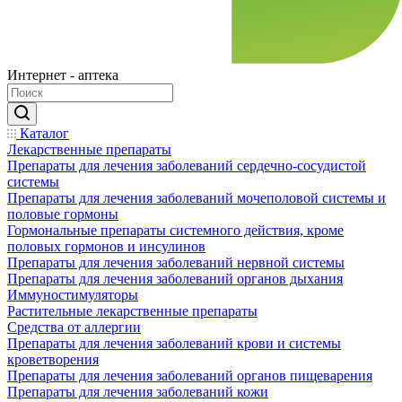
Интернет - аптека
Каталог
Лекарственные препараты
Препараты для лечения заболеваний сердечно-сосудистой
системы
Препараты для лечения заболеваний мочеполовой системы и
половые гормоны
Гормональные препараты системного действия, кроме
половых гормонов и инсулинов
Препараты для лечения заболеваний нервной системы
Препараты для лечения заболеваний органов дыхания
Иммуностимуляторы
Растительные лекарственные препараты
Средства от аллергии
Препараты для лечения заболеваний крови и системы
кроветворения
Препараты для лечения заболеваний органов пищеварения
Препараты для лечения заболеваний кожи