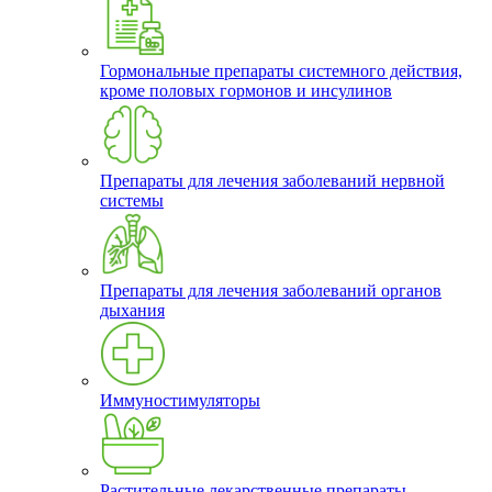
Гормональные препараты системного действия,
кроме половых гормонов и инсулинов
Препараты для лечения заболеваний нервной
системы
Препараты для лечения заболеваний органов
дыхания
Иммуностимуляторы
Растительные лекарственные препараты