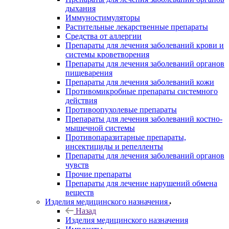
дыхания
Иммуностимуляторы
Растительные лекарственные препараты
Средства от аллергии
Препараты для лечения заболеваний крови и
системы кроветворения
Препараты для лечения заболеваний органов
пищеварения
Препараты для лечения заболеваний кожи
Противомикробные препараты системного
действия
Противоопухолевые препараты
Препараты для лечения заболеваний костно-
мышечной системы
Противопаразитарные препараты,
инсектициды и репелленты
Препараты для лечения заболеваний органов
чувств
Прочие препараты
Препараты для лечение нарушений обмена
веществ
Изделия медицинского назначения
Назад
Изделия медицинского назначения