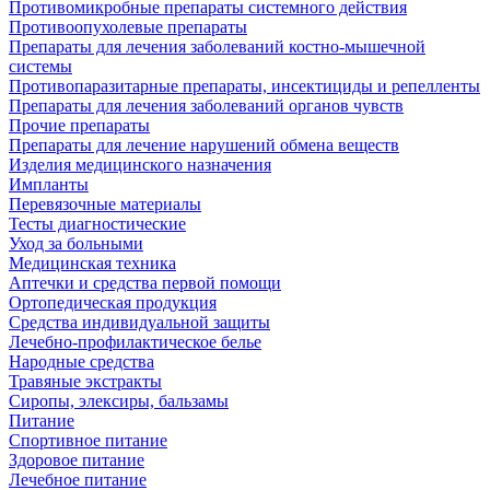
Противомикробные препараты системного действия
Противоопухолевые препараты
Препараты для лечения заболеваний костно-мышечной
системы
Противопаразитарные препараты, инсектициды и репелленты
Препараты для лечения заболеваний органов чувств
Прочие препараты
Препараты для лечение нарушений обмена веществ
Изделия медицинского назначения
Импланты
Перевязочные материалы
Тесты диагностические
Уход за больными
Медицинская техника
Аптечки и средства первой помощи
Ортопедическая продукция
Средства индивидуальной защиты
Лечебно-профилактическое белье
Народные средства
Травяные экстракты
Сиропы, элексиры, бальзамы
Питание
Спортивное питание
Здоровое питание
Лечебное питание