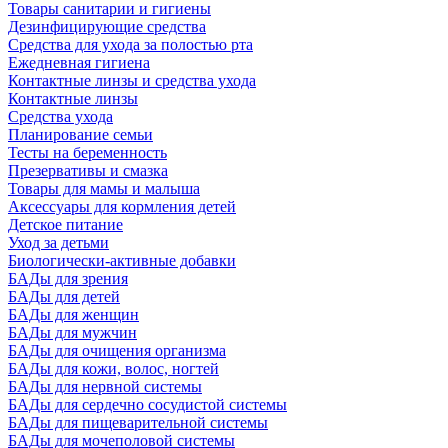
Товары санитарии и гигиены
Дезинфицирующие средства
Средства для ухода за полостью рта
Ежедневная гигиена
Контактные линзы и средства ухода
Контактные линзы
Средства ухода
Планирование семьи
Тесты на беременность
Презервативы и смазка
Товары для мамы и малыша
Аксессуары для кормления детей
Детское питание
Уход за детьми
Биологически-активные добавки
БАДы для зрения
БАДы для детей
БАДы для женщин
БАДы для мужчин
БАДы для очищения организма
БАДы для кожи, волос, ногтей
БАДы для нервной системы
БАДы для сердечно сосудистой системы
БАДы для пищеварительной системы
БАДы для мочеполовой системы