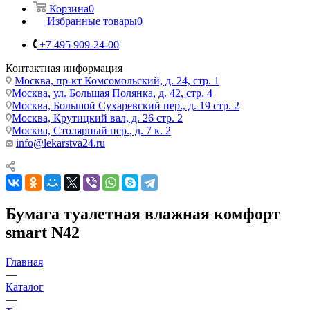
Корзина
0
Избранные товары
0
+7 495 909-24-00
Контактная информация
Москва, пр-кт Комсомольский, д. 24, стр. 1
Москва, ул. Большая Полянка, д. 42, стр. 4
Москва, Большой Сухаревский пер., д. 19 стр. 2
Москва, Крутицкий вал, д. 26 стр. 2
Москва, Столярный пер., д. 7 к. 2
info@lekarstva24.ru
Бумага туалетная влажная комфорт
smart N42
Главная
—
Каталог
—