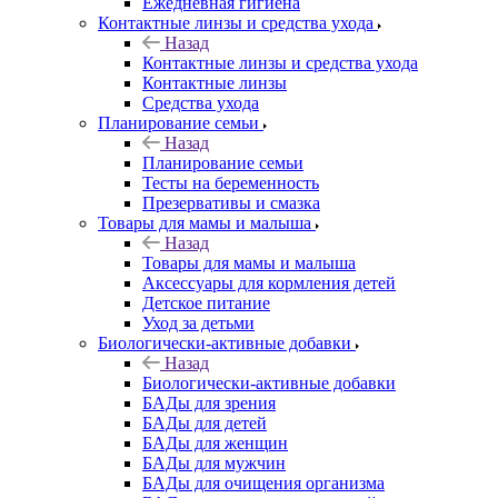
Ежедневная гигиена
Контактные линзы и средства ухода
Назад
Контактные линзы и средства ухода
Контактные линзы
Средства ухода
Планирование семьи
Назад
Планирование семьи
Тесты на беременность
Презервативы и смазка
Товары для мамы и малыша
Назад
Товары для мамы и малыша
Аксессуары для кормления детей
Детское питание
Уход за детьми
Биологически-активные добавки
Назад
Биологически-активные добавки
БАДы для зрения
БАДы для детей
БАДы для женщин
БАДы для мужчин
БАДы для очищения организма