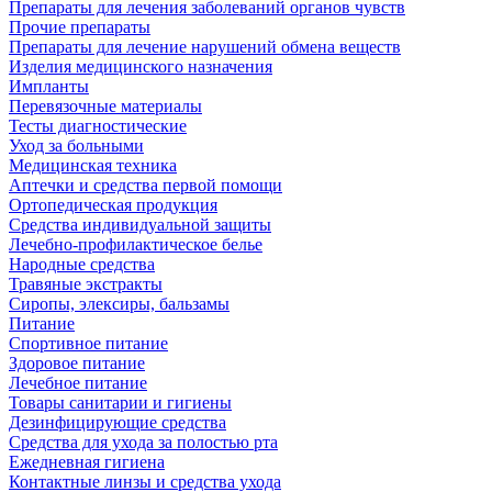
Препараты для лечения заболеваний органов чувств
Прочие препараты
Препараты для лечение нарушений обмена веществ
Изделия медицинского назначения
Импланты
Перевязочные материалы
Тесты диагностические
Уход за больными
Медицинская техника
Аптечки и средства первой помощи
Ортопедическая продукция
Средства индивидуальной защиты
Лечебно-профилактическое белье
Народные средства
Травяные экстракты
Сиропы, элексиры, бальзамы
Питание
Спортивное питание
Здоровое питание
Лечебное питание
Товары санитарии и гигиены
Дезинфицирующие средства
Средства для ухода за полостью рта
Ежедневная гигиена
Контактные линзы и средства ухода