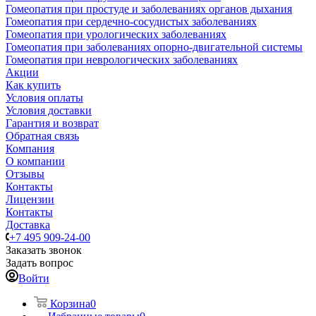
Гомеопатия при простуде и заболеваниях органов дыхания
Гомеопатия при сердечно-сосудистых заболеваниях
Гомеопатия при урологических заболеваниях
Гомеопатия при заболеваниях опорно-двигательной системы
Гомеопатия при неврологических заболеваниях
Акции
Как купить
Условия оплаты
Условия доставки
Гарантия и возврат
Обратная связь
Компания
О компании
Отзывы
Контакты
Лицензии
Контакты
Доставка
+7 495 909-24-00
Заказать звонок
Задать вопрос
Войти
Корзина
0