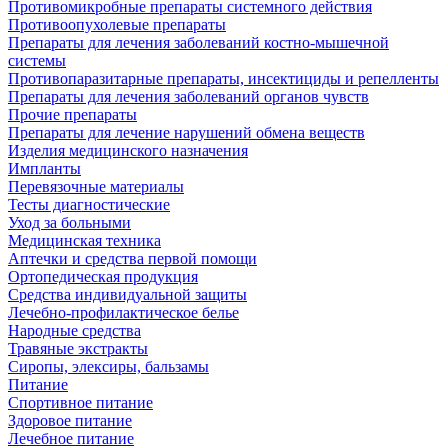
Противомикробные препараты системного действия
Противоопухолевые препараты
Препараты для лечения заболеваний костно-мышечной
системы
Противопаразитарные препараты, инсектициды и репелленты
Препараты для лечения заболеваний органов чувств
Прочие препараты
Препараты для лечение нарушений обмена веществ
Изделия медицинского назначения
Импланты
Перевязочные материалы
Тесты диагностические
Уход за больными
Медицинская техника
Аптечки и средства первой помощи
Ортопедическая продукция
Средства индивидуальной защиты
Лечебно-профилактическое белье
Народные средства
Травяные экстракты
Сиропы, элексиры, бальзамы
Питание
Спортивное питание
Здоровое питание
Лечебное питание