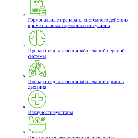
Гормональные препараты системного действия,
кроме половых гормонов и инсулинов
Препараты для лечения заболеваний нервной
системы
Препараты для лечения заболеваний органов
дыхания
Иммуностимуляторы
Растительные лекарственные препараты