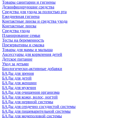
Товары санитарии и гигиены
Дезинфицирующие средства
Средства для ухода за полостью рта
Ежедневная гигиена
Контактные линзы и средства ухода
Контактные линзы
Средства ухода
Планирование семьи
Тесты на беременность
Презервативы и смазка
Товары для мамы и малыша
Аксессуары для кормления детей
Детское питание
Уход за детьми
Биологически-активные добавки
БАДы для зрения
БАДы для детей
БАДы для женщин
БАДы для мужчин
БАДы для очищения организма
БАДы для кожи, волос, ногтей
БАДы для нервной системы
БАДы для сердечно сосудистой системы
БАДы для пищеварительной системы
БАДы для мочеполовой системы