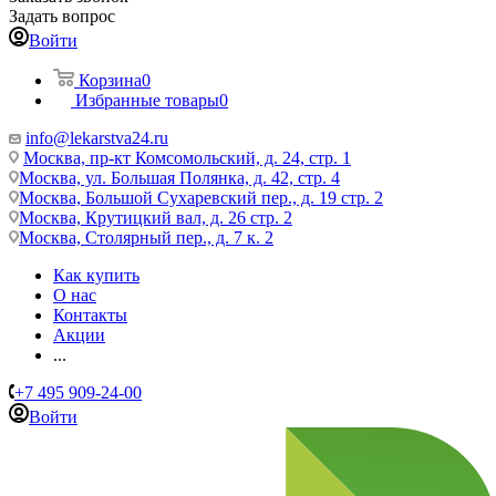
Задать вопрос
Войти
Корзина
0
Избранные товары
0
info@lekarstva24.ru
Москва, пр-кт Комсомольский, д. 24, стр. 1
Москва, ул. Большая Полянка, д. 42, стр. 4
Москва, Большой Сухаревский пер., д. 19 стр. 2
Москва, Крутицкий вал, д. 26 стр. 2
Москва, Столярный пер., д. 7 к. 2
Как купить
О нас
Контакты
Акции
...
+7 495 909-24-00
Войти