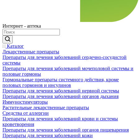
Интернет - аптека
Каталог
Лекарственные препараты
Препараты для лечения заболеваний сердечно-сосудистой
системы
Препараты для лечения заболеваний мочеполовой системы и
половые гормоны
Гормональные препараты системного действия, кроме
половых гормонов и инсулинов
Препараты для лечения заболеваний нервной системы
Препараты для лечения заболеваний органов дыхания
Иммуностимуляторы
Растительные лекарственные препараты
Средства от аллергии
Препараты для лечения заболеваний крови и системы
кроветворения
Препараты для лечения заболеваний органов пищеварения
Препараты для лечения заболеваний кожи