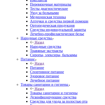
Импланты
Перевязочные материалы
Тесты диагностические
Уход за больными
Медицинская техника
Аптечки и средства первой помощи
Ортопедическая продукция
Средства индивидуальной защиты
Лечебно-профилактическое белье
Народные средства
Назад
Народные средства
Травяные экстракты
Сиропы, элексиры, бальзамы
Питание
Назад
Питание
Спортивное питание
Здоровое питание
Лечебное питание
Товары санитарии и гигиены
Назад
Товары санитарии и гигиены
Дезинфицирующие средства
Средства для ухода за полостью рта