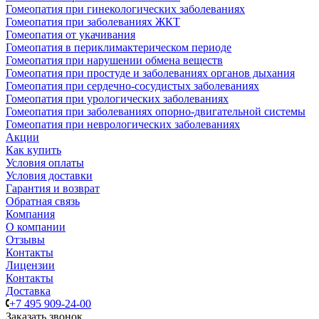
Гомеопатия при гинекологических заболеваниях
Гомеопатия при заболеваниях ЖКТ
Гомеопатия от укачивания
Гомеопатия в периклимактерическом периоде
Гомеопатия при нарушении обмена веществ
Гомеопатия при простуде и заболеваниях органов дыхания
Гомеопатия при сердечно-сосудистых заболеваниях
Гомеопатия при урологических заболеваниях
Гомеопатия при заболеваниях опорно-двигательной системы
Гомеопатия при неврологических заболеваниях
Акции
Как купить
Условия оплаты
Условия доставки
Гарантия и возврат
Обратная связь
Компания
О компании
Отзывы
Контакты
Лицензии
Контакты
Доставка
+7 495 909-24-00
Заказать звонок