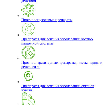
действия
Противоопухолевые препараты
Препараты для лечения заболеваний костно-
мышечной системы
Противопаразитарные препараты, инсектициды и
репелленты
Препараты для лечения заболеваний органов
чувств