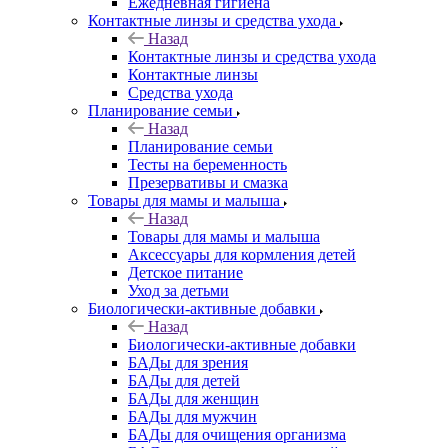
Ежедневная гигиена
Контактные линзы и средства ухода
Назад
Контактные линзы и средства ухода
Контактные линзы
Средства ухода
Планирование семьи
Назад
Планирование семьи
Тесты на беременность
Презервативы и смазка
Товары для мамы и малыша
Назад
Товары для мамы и малыша
Аксессуары для кормления детей
Детское питание
Уход за детьми
Биологически-активные добавки
Назад
Биологически-активные добавки
БАДы для зрения
БАДы для детей
БАДы для женщин
БАДы для мужчин
БАДы для очищения организма