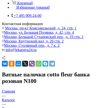
Корзина
0
Избранные товары
0
+7 495 909-24-00
Контактная информация
Москва, пр-кт Комсомольский, д. 24, стр. 1
Москва, ул. Большая Полянка, д. 42, стр. 4
Москва, Большой Сухаревский пер., д. 19 стр. 2
Москва, Крутицкий вал, д. 26 стр. 2
Москва, Столярный пер., д. 7 к. 2
info@lekarstva24.ru
Ватные палочки cotto fleur банка
розовая N100
Главная
—
Каталог
—