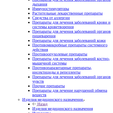
дыхания
Иммуностимуляторы
Растительные лекарственные препараты
Средства от аллергии
Препараты для лечения заболеваний крови и
системы кроветворения
Препараты для лечения заболеваний органов
пищеварения
Препараты для лечения заболеваний кожи
Противомикробные препараты системного
действия
Противоопухолевые препараты
Препараты для лечения заболеваний костно-
мышечной системы
Противопаразитарные препараты,
инсектициды и репелленты
Препараты для лечения заболеваний органов
чувств
Прочие препараты
Препараты для лечение нарушений обмена
веществ
Изделия медицинского назначения
Назад
Изделия медицинского назначения