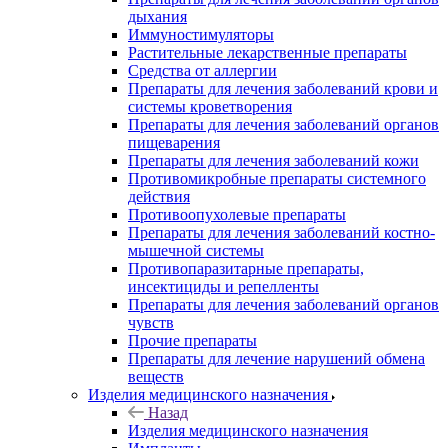
дыхания
Иммуностимуляторы
Растительные лекарственные препараты
Средства от аллергии
Препараты для лечения заболеваний крови и
системы кроветворения
Препараты для лечения заболеваний органов
пищеварения
Препараты для лечения заболеваний кожи
Противомикробные препараты системного
действия
Противоопухолевые препараты
Препараты для лечения заболеваний костно-
мышечной системы
Противопаразитарные препараты,
инсектициды и репелленты
Препараты для лечения заболеваний органов
чувств
Прочие препараты
Препараты для лечение нарушений обмена
веществ
Изделия медицинского назначения
Назад
Изделия медицинского назначения