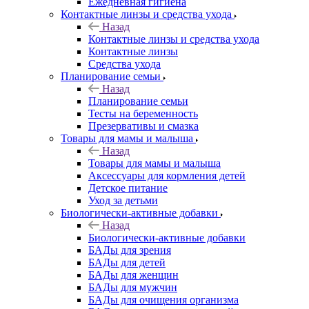
Ежедневная гигиена
Контактные линзы и средства ухода
Назад
Контактные линзы и средства ухода
Контактные линзы
Средства ухода
Планирование семьи
Назад
Планирование семьи
Тесты на беременность
Презервативы и смазка
Товары для мамы и малыша
Назад
Товары для мамы и малыша
Аксессуары для кормления детей
Детское питание
Уход за детьми
Биологически-активные добавки
Назад
Биологически-активные добавки
БАДы для зрения
БАДы для детей
БАДы для женщин
БАДы для мужчин
БАДы для очищения организма