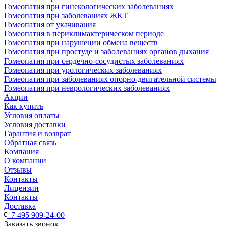
Гомеопатия при гинекологических заболеваниях
Гомеопатия при заболеваниях ЖКТ
Гомеопатия от укачивания
Гомеопатия в периклимактерическом периоде
Гомеопатия при нарушении обмена веществ
Гомеопатия при простуде и заболеваниях органов дыхания
Гомеопатия при сердечно-сосудистых заболеваниях
Гомеопатия при урологических заболеваниях
Гомеопатия при заболеваниях опорно-двигательной системы
Гомеопатия при неврологических заболеваниях
Акции
Как купить
Условия оплаты
Условия доставки
Гарантия и возврат
Обратная связь
Компания
О компании
Отзывы
Контакты
Лицензии
Контакты
Доставка
+7 495 909-24-00
Заказать звонок