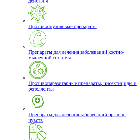
действия
Противоопухолевые препараты
Препараты для лечения заболеваний костно-
мышечной системы
Противопаразитарные препараты, инсектициды и
репелленты
Препараты для лечения заболеваний органов
чувств