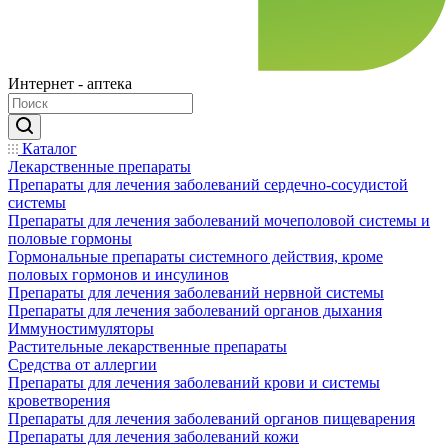
Интернет - аптека
Каталог
Лекарственные препараты
Препараты для лечения заболеваний сердечно-сосудистой
системы
Препараты для лечения заболеваний мочеполовой системы и
половые гормоны
Гормональные препараты системного действия, кроме
половых гормонов и инсулинов
Препараты для лечения заболеваний нервной системы
Препараты для лечения заболеваний органов дыхания
Иммуностимуляторы
Растительные лекарственные препараты
Средства от аллергии
Препараты для лечения заболеваний крови и системы
кроветворения
Препараты для лечения заболеваний органов пищеварения
Препараты для лечения заболеваний кожи