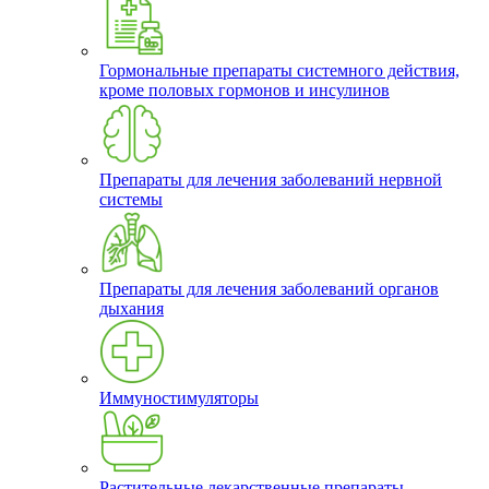
Гормональные препараты системного действия,
кроме половых гормонов и инсулинов
Препараты для лечения заболеваний нервной
системы
Препараты для лечения заболеваний органов
дыхания
Иммуностимуляторы
Растительные лекарственные препараты