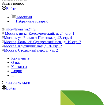
Задать вопрос
Войти
Корзина
0
Избранные товары
0
info@lekarstva24.ru
Москва, пр-кт Комсомольский, д. 24, стр. 1
Москва, ул. Большая Полянка, д. 42, стр. 4
Москва, Большой Сухаревский пер., д. 19 стр. 2
Москва, Крутицкий вал, д. 26 стр. 2
Москва, Столярный пер., д. 7 к. 2
Как купить
О нас
Контакты
Акции
...
+7 495 909-24-00
Войти