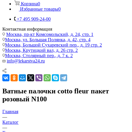
Корзина
0
Избранные товары
0
+7 495 909-24-00
Контактная информация
Москва, пр-кт Комсомольский, д. 24, стр. 1
Москва, ул. Большая Полянка, д. 42, стр. 4
Москва, Большой Сухаревский пер., д. 19 стр. 2
Москва, Крутицкий вал, д. 26 стр. 2
Москва, Столярный пер., д. 7 к. 2
info@lekarstva24.ru
Ватные палочки cotto fleur пакет
розовый N100
Главная
—
Каталог
—