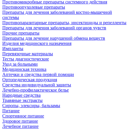
Противомикробные препараты системного действия
Противоопухолевые препараты
Препараты для лечения заболеваний костно-мышечной
системы
Противопаразитарные препараты, инсектициды и репелленты
Препараты для лечения заболеваний органов чувств
Прочие препараты
Препараты для лечение нарушений обмена веществ
Изделия медицинского назначения
Импланты
Перевязочные материалы
Тесты диагностические
Уход за больными
Медицинская техника
Аптечки и средства первой помощи
Ортопедическая продукция
Средства индивидуальной защиты
Лечебно-профилактическое белье
Народные средства
Травяные экстракты
Сиропы, элексиры, бальзамы
Питание
Спортивное питание
Здоровое питание
Лечебное питание