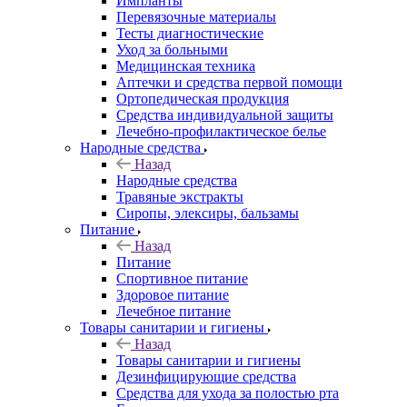
Импланты
Перевязочные материалы
Тесты диагностические
Уход за больными
Медицинская техника
Аптечки и средства первой помощи
Ортопедическая продукция
Средства индивидуальной защиты
Лечебно-профилактическое белье
Народные средства
Назад
Народные средства
Травяные экстракты
Сиропы, элексиры, бальзамы
Питание
Назад
Питание
Спортивное питание
Здоровое питание
Лечебное питание
Товары санитарии и гигиены
Назад
Товары санитарии и гигиены
Дезинфицирующие средства
Средства для ухода за полостью рта