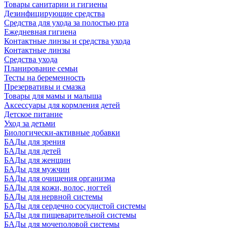
Товары санитарии и гигиены
Дезинфицирующие средства
Средства для ухода за полостью рта
Ежедневная гигиена
Контактные линзы и средства ухода
Контактные линзы
Средства ухода
Планирование семьи
Тесты на беременность
Презервативы и смазка
Товары для мамы и малыша
Аксессуары для кормления детей
Детское питание
Уход за детьми
Биологически-активные добавки
БАДы для зрения
БАДы для детей
БАДы для женщин
БАДы для мужчин
БАДы для очищения организма
БАДы для кожи, волос, ногтей
БАДы для нервной системы
БАДы для сердечно сосудистой системы
БАДы для пищеварительной системы
БАДы для мочеполовой системы