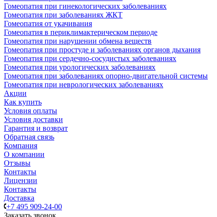
Гомеопатия при гинекологических заболеваниях
Гомеопатия при заболеваниях ЖКТ
Гомеопатия от укачивания
Гомеопатия в периклимактерическом периоде
Гомеопатия при нарушении обмена веществ
Гомеопатия при простуде и заболеваниях органов дыхания
Гомеопатия при сердечно-сосудистых заболеваниях
Гомеопатия при урологических заболеваниях
Гомеопатия при заболеваниях опорно-двигательной системы
Гомеопатия при неврологических заболеваниях
Акции
Как купить
Условия оплаты
Условия доставки
Гарантия и возврат
Обратная связь
Компания
О компании
Отзывы
Контакты
Лицензии
Контакты
Доставка
+7 495 909-24-00
Заказать звонок