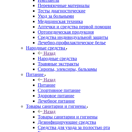
Импланты
Перевязочные материалы
Тесты диагностические
Уход за больными
Медицинская техника
Аптечки и средства первой помощи
Ортопедическая продукция
Средства индивидуальной защиты
Лечебно-профилактическое белье
Народные средства
Назад
Народные средства
Травяные экстракты
Сиропы, элексиры, бальзамы
Питание
Назад
Питание
Спортивное питание
Здоровое питание
Лечебное питание
Товары санитарии и гигиены
Назад
Товары санитарии и гигиены
Дезинфицирующие средства
Средства для ухода за полостью рта