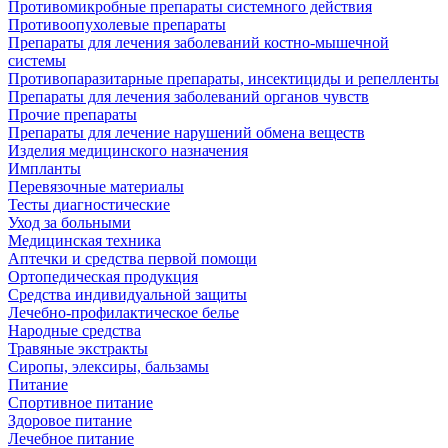
Противомикробные препараты системного действия
Противоопухолевые препараты
Препараты для лечения заболеваний костно-мышечной
системы
Противопаразитарные препараты, инсектициды и репелленты
Препараты для лечения заболеваний органов чувств
Прочие препараты
Препараты для лечение нарушений обмена веществ
Изделия медицинского назначения
Импланты
Перевязочные материалы
Тесты диагностические
Уход за больными
Медицинская техника
Аптечки и средства первой помощи
Ортопедическая продукция
Средства индивидуальной защиты
Лечебно-профилактическое белье
Народные средства
Травяные экстракты
Сиропы, элексиры, бальзамы
Питание
Спортивное питание
Здоровое питание
Лечебное питание