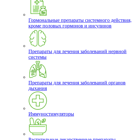
Гормональные препараты системного действия,
кроме половых гормонов и инсулинов
Препараты для лечения заболеваний нервной
системы
Препараты для лечения заболеваний органов
дыхания
Иммуностимуляторы
Растительные лекарственные препараты