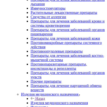
дыхания
Иммуностимуляторы
Растительные лекарственные препараты
Средства от аллергии
Препараты для лечения заболеваний крови и
системы кроветворения
Препараты для лечения заболеваний органов
пищеварения
Препараты для лечения заболеваний кожи
Противомикробные препараты системного
действия
Противоопухолевые препараты
Препараты для лечения заболеваний костно-
мышечной системы
Противопаразитарные препараты,
инсектициды и репелленты
Препараты для лечения заболеваний органов
чувств
Прочие препараты
Препараты для лечение нарушений обмена
веществ
Изделия медицинского назначения
Назад
Изделия медицинского назначения