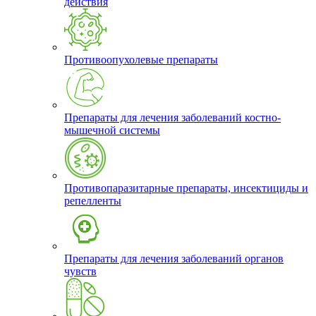
действия
Противоопухолевые препараты
Препараты для лечения заболеваний костно-
мышечной системы
Противопаразитарные препараты, инсектициды и
репелленты
Препараты для лечения заболеваний органов
чувств