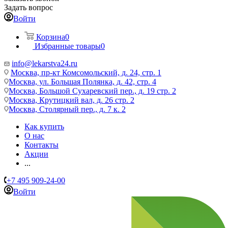
Задать вопрос
Войти
Корзина
0
Избранные товары
0
info@lekarstva24.ru
Москва, пр-кт Комсомольский, д. 24, стр. 1
Москва, ул. Большая Полянка, д. 42, стр. 4
Москва, Большой Сухаревский пер., д. 19 стр. 2
Москва, Крутицкий вал, д. 26 стр. 2
Москва, Столярный пер., д. 7 к. 2
Как купить
О нас
Контакты
Акции
...
+7 495 909-24-00
Войти