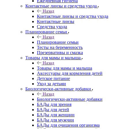
Ежедневная гигиена
Контактные линзы и средства ухода
Назад
Контактные линзы и средства ухода
Контактные линзы
Средства ухода
Планирование семьи
Назад
Планирование семьи
Тесты на беременность
Презервативы и смазка
Товары для мамы и малыша
Назад
Товары для мамы и малыша
Аксессуары для кормления детей
Детское питание
Уход за детьми
Биологически-активные добавки
Назад
Биологически-активные добавки
БАДы для зрения
БАДы для детей
БАДы для женщин
БАДы для мужчин
БАДы для очищения организма