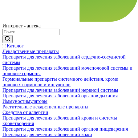
Интернет - аптека
Каталог
Лекарственные препараты
Препараты для лечения заболеваний сердечно-сосудистой
системы
Препараты для лечения заболеваний мочеполовой системы и
половые гормоны
Гормональные препараты системного действия, кроме
половых гормонов и инсулинов
Препараты для лечения заболеваний нервной системы
Препараты для лечения заболеваний органов дыхания
Иммуностимуляторы
Растительные лекарственные препараты
Средства от аллергии
Препараты для лечения заболеваний крови и системы
кроветворения
Препараты для лечения заболеваний органов пищеварения
Препараты для лечения заболеваний кожи