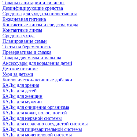
Товары санитарии и гигиены
Дезинфицирующие средства
Средства для ухода за полостью рта
Ежедневная гигиена
Контактные линзы и средства ухода
Контактные линзы
Средства ухода
Планирование семьи
Тесты на беременность
Презервативы и смазка
Товары для мамы и малыша
Аксессуары для кормления детей
Детское питание
Уход за детьми
Биологически-активные добавки
БАДы для зрения
БАДы для детей
БАДы для женщин
БАДы для мужчин
БАДы для очищения организма
БАДы для кожи, волос, ногтей
БАДы для нервной системы
БАДы для сердечно сосудистой системы
БАДы для пищеварительной системы
БАДы для мочеполовой системы