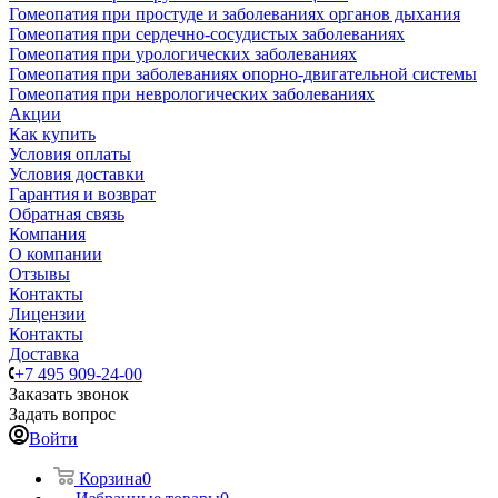
Гомеопатия при простуде и заболеваниях органов дыхания
Гомеопатия при сердечно-сосудистых заболеваниях
Гомеопатия при урологических заболеваниях
Гомеопатия при заболеваниях опорно-двигательной системы
Гомеопатия при неврологических заболеваниях
Акции
Как купить
Условия оплаты
Условия доставки
Гарантия и возврат
Обратная связь
Компания
О компании
Отзывы
Контакты
Лицензии
Контакты
Доставка
+7 495 909-24-00
Заказать звонок
Задать вопрос
Войти
Корзина
0