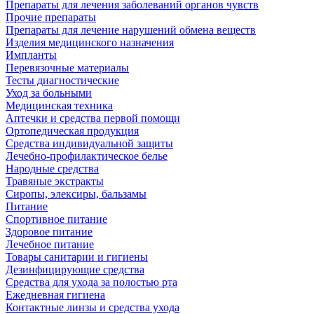
Препараты для лечения заболеваний органов чувств
Прочие препараты
Препараты для лечение нарушений обмена веществ
Изделия медицинского назначения
Импланты
Перевязочные материалы
Тесты диагностические
Уход за больными
Медицинская техника
Аптечки и средства первой помощи
Ортопедическая продукция
Средства индивидуальной защиты
Лечебно-профилактическое белье
Народные средства
Травяные экстракты
Сиропы, элексиры, бальзамы
Питание
Спортивное питание
Здоровое питание
Лечебное питание
Товары санитарии и гигиены
Дезинфицирующие средства
Средства для ухода за полостью рта
Ежедневная гигиена
Контактные линзы и средства ухода