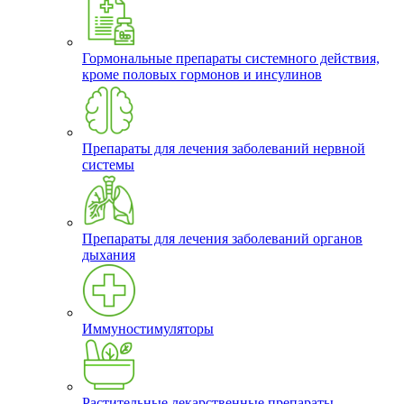
Гормональные препараты системного действия,
кроме половых гормонов и инсулинов
Препараты для лечения заболеваний нервной
системы
Препараты для лечения заболеваний органов
дыхания
Иммуностимуляторы
Растительные лекарственные препараты