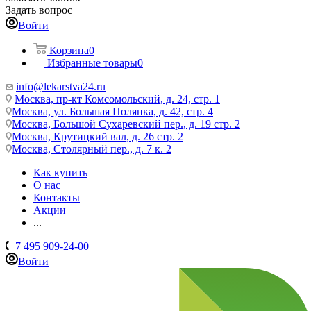
Задать вопрос
Войти
Корзина
0
Избранные товары
0
info@lekarstva24.ru
Москва, пр-кт Комсомольский, д. 24, стр. 1
Москва, ул. Большая Полянка, д. 42, стр. 4
Москва, Большой Сухаревский пер., д. 19 стр. 2
Москва, Крутицкий вал, д. 26 стр. 2
Москва, Столярный пер., д. 7 к. 2
Как купить
О нас
Контакты
Акции
...
+7 495 909-24-00
Войти