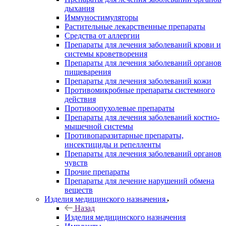
дыхания
Иммуностимуляторы
Растительные лекарственные препараты
Средства от аллергии
Препараты для лечения заболеваний крови и
системы кроветворения
Препараты для лечения заболеваний органов
пищеварения
Препараты для лечения заболеваний кожи
Противомикробные препараты системного
действия
Противоопухолевые препараты
Препараты для лечения заболеваний костно-
мышечной системы
Противопаразитарные препараты,
инсектициды и репелленты
Препараты для лечения заболеваний органов
чувств
Прочие препараты
Препараты для лечение нарушений обмена
веществ
Изделия медицинского назначения
Назад
Изделия медицинского назначения