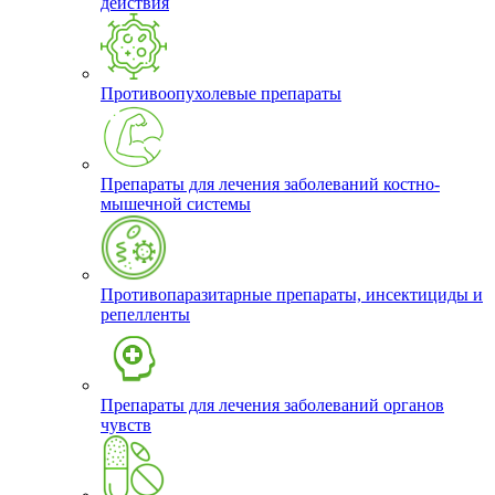
действия
Противоопухолевые препараты
Препараты для лечения заболеваний костно-
мышечной системы
Противопаразитарные препараты, инсектициды и
репелленты
Препараты для лечения заболеваний органов
чувств