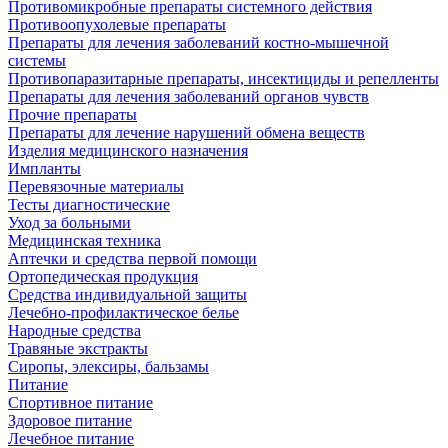
Противомикробные препараты системного действия
Противоопухолевые препараты
Препараты для лечения заболеваний костно-мышечной
системы
Противопаразитарные препараты, инсектициды и репелленты
Препараты для лечения заболеваний органов чувств
Прочие препараты
Препараты для лечение нарушений обмена веществ
Изделия медицинского назначения
Импланты
Перевязочные материалы
Тесты диагностические
Уход за больными
Медицинская техника
Аптечки и средства первой помощи
Ортопедическая продукция
Средства индивидуальной защиты
Лечебно-профилактическое белье
Народные средства
Травяные экстракты
Сиропы, элексиры, бальзамы
Питание
Спортивное питание
Здоровое питание
Лечебное питание