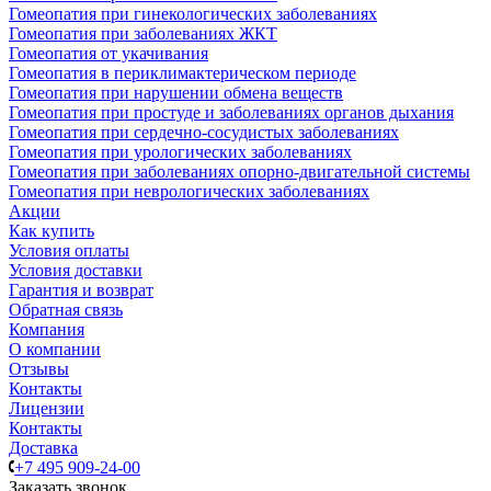
Гомеопатия при гинекологических заболеваниях
Гомеопатия при заболеваниях ЖКТ
Гомеопатия от укачивания
Гомеопатия в периклимактерическом периоде
Гомеопатия при нарушении обмена веществ
Гомеопатия при простуде и заболеваниях органов дыхания
Гомеопатия при сердечно-сосудистых заболеваниях
Гомеопатия при урологических заболеваниях
Гомеопатия при заболеваниях опорно-двигательной системы
Гомеопатия при неврологических заболеваниях
Акции
Как купить
Условия оплаты
Условия доставки
Гарантия и возврат
Обратная связь
Компания
О компании
Отзывы
Контакты
Лицензии
Контакты
Доставка
+7 495 909-24-00
Заказать звонок