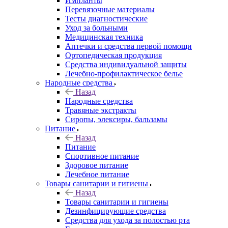
Импланты
Перевязочные материалы
Тесты диагностические
Уход за больными
Медицинская техника
Аптечки и средства первой помощи
Ортопедическая продукция
Средства индивидуальной защиты
Лечебно-профилактическое белье
Народные средства
Назад
Народные средства
Травяные экстракты
Сиропы, элексиры, бальзамы
Питание
Назад
Питание
Спортивное питание
Здоровое питание
Лечебное питание
Товары санитарии и гигиены
Назад
Товары санитарии и гигиены
Дезинфицирующие средства
Средства для ухода за полостью рта