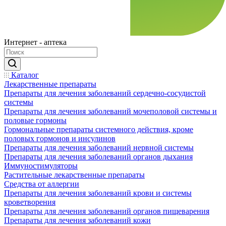
Интернет - аптека
Каталог
Лекарственные препараты
Препараты для лечения заболеваний сердечно-сосудистой
системы
Препараты для лечения заболеваний мочеполовой системы и
половые гормоны
Гормональные препараты системного действия, кроме
половых гормонов и инсулинов
Препараты для лечения заболеваний нервной системы
Препараты для лечения заболеваний органов дыхания
Иммуностимуляторы
Растительные лекарственные препараты
Средства от аллергии
Препараты для лечения заболеваний крови и системы
кроветворения
Препараты для лечения заболеваний органов пищеварения
Препараты для лечения заболеваний кожи