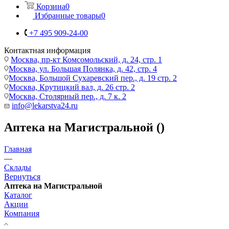
Корзина
0
Избранные товары
0
+7 495 909-24-00
Контактная информация
Москва, пр-кт Комсомольский, д. 24, стр. 1
Москва, ул. Большая Полянка, д. 42, стр. 4
Москва, Большой Сухаревский пер., д. 19 стр. 2
Москва, Крутицкий вал, д. 26 стр. 2
Москва, Столярный пер., д. 7 к. 2
info@lekarstva24.ru
Аптека на Магистральной ()
Главная
—
Склады
Вернуться
Аптека на Магистральной
Каталог
Акции
Компания