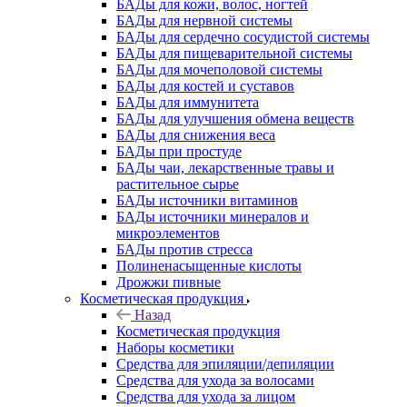
БАДы для кожи, волос, ногтей
БАДы для нервной системы
БАДы для сердечно сосудистой системы
БАДы для пищеварительной системы
БАДы для мочеполовой системы
БАДы для костей и суставов
БАДы для иммунитета
БАДы для улучшения обмена веществ
БАДы для снижения веса
БАДы при простуде
БАДы чаи, лекарственные травы и
растительное сырье
БАДы источники витаминов
БАДы источники минералов и
микроэлементов
БАДы против стресса
Полиненасыщенные кислоты
Дрожжи пивные
Косметическая продукция
Назад
Косметическая продукция
Наборы косметики
Средства для эпиляции/депиляции
Средства для ухода за волосами
Средства для ухода за лицом