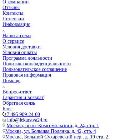
О компании
Отзывы
Контакты
Лицензии
Информация
Наши аптеки
О сервисе
Условия доставки
Условия оплаты
Программа лояльности
Политика конфиденциальности
Пользовательское соглашение
Правовая информация
Помощь
Вопрос-ответ
Гарантия и возврат
Обратная связь
Блог
+7 495 909-24-00
info@lekarstva24.ru
Москва, пр-кт Комсомольский, д. 24, стр. 1
Москва, ул. Большая Полянка, д. 42, стр. 4
Москва, Большой Сухаревский пер., д. 19 стр. 2