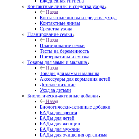
Ежедневная гигиена
Контактные линзы и средства ухода
Назад
Контактные линзы и средства ухода
Контактные линзы
Средства ухода
Планирование семьи
Назад
Планирование семьи
Тесты на беременность
Презервативы и смазка
Товары для мамы и малыша
Назад
Товары для мамы и малыша
Аксессуары для кормления детей
Детское питание
Уход за детьми
Биологически-активные добавки
Назад
Биологически-активные добавки
БАДы для зрения
БАДы для детей
БАДы для женщин
БАДы для мужчин
БАДы для очищения организма