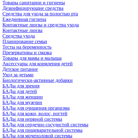
Товары санитарии и гигиены
Дезинфицирующие средства
Средства для ухода за полостью рта
Ежедневная гигиена
Контактные линзы и средства ухода
Контактные линзы
Средства ухода
Планирование семьи
Тесты на беременность
Презервативы и смазка
Товары для мамы и малыша
Аксессуары для кормления детей
Детское питание
Уход за детьми
Биологически-активные добавки
БАДы для зрения
БАДы для детей
БАДы для женщин
БАДы для мужчин
БАДы для очищения организма
БАДы для кожи, волос, ногтей
БАДы для нервной системы
БАДы для сердечно сосудистой системы
БАДы для пищеварительной системы
БАДы для мочеполовой системы