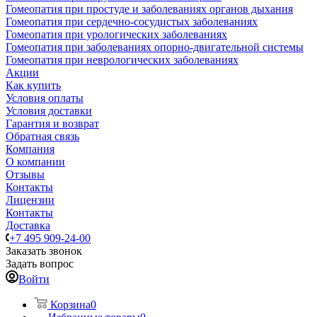
Гомеопатия при простуде и заболеваниях органов дыхания
Гомеопатия при сердечно-сосудистых заболеваниях
Гомеопатия при урологических заболеваниях
Гомеопатия при заболеваниях опорно-двигательной системы
Гомеопатия при неврологических заболеваниях
Акции
Как купить
Условия оплаты
Условия доставки
Гарантия и возврат
Обратная связь
Компания
О компании
Отзывы
Контакты
Лицензии
Контакты
Доставка
+7 495 909-24-00
Заказать звонок
Задать вопрос
Войти
Корзина
0