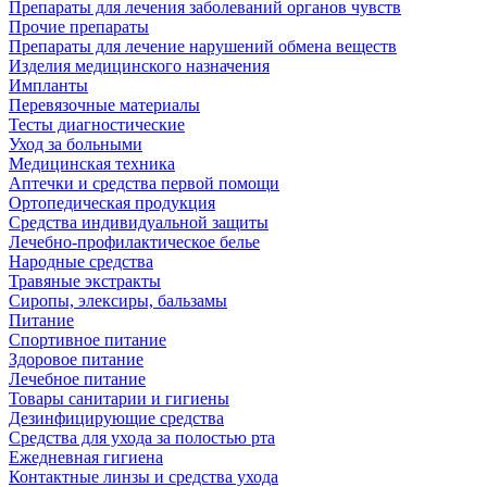
Препараты для лечения заболеваний органов чувств
Прочие препараты
Препараты для лечение нарушений обмена веществ
Изделия медицинского назначения
Импланты
Перевязочные материалы
Тесты диагностические
Уход за больными
Медицинская техника
Аптечки и средства первой помощи
Ортопедическая продукция
Средства индивидуальной защиты
Лечебно-профилактическое белье
Народные средства
Травяные экстракты
Сиропы, элексиры, бальзамы
Питание
Спортивное питание
Здоровое питание
Лечебное питание
Товары санитарии и гигиены
Дезинфицирующие средства
Средства для ухода за полостью рта
Ежедневная гигиена
Контактные линзы и средства ухода