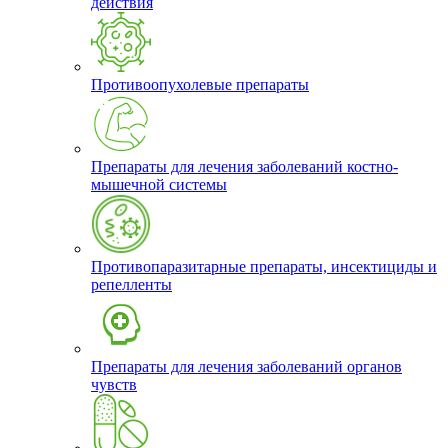
действия
Противоопухолевые препараты
Препараты для лечения заболеваний костно-
мышечной системы
Противопаразитарные препараты, инсектициды и
репелленты
Препараты для лечения заболеваний органов
чувств