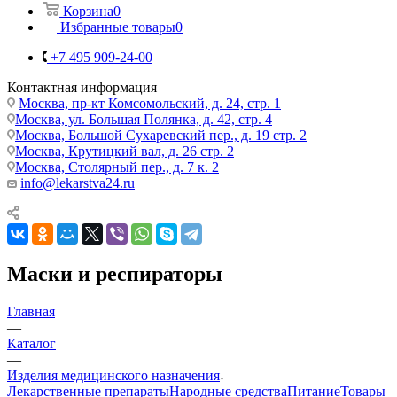
Корзина
0
Избранные товары
0
+7 495 909-24-00
Контактная информация
Москва, пр-кт Комсомольский, д. 24, стр. 1
Москва, ул. Большая Полянка, д. 42, стр. 4
Москва, Большой Сухаревский пер., д. 19 стр. 2
Москва, Крутицкий вал, д. 26 стр. 2
Москва, Столярный пер., д. 7 к. 2
info@lekarstva24.ru
Маски и респираторы
Главная
—
Каталог
—
Изделия медицинского назначения
Лекарственные препараты
Народные средства
Питание
Товары