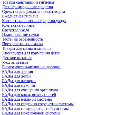
Товары санитарии и гигиены
Дезинфицирующие средства
Средства для ухода за полостью рта
Ежедневная гигиена
Контактные линзы и средства ухода
Контактные линзы
Средства ухода
Планирование семьи
Тесты на беременность
Презервативы и смазка
Товары для мамы и малыша
Аксессуары для кормления детей
Детское питание
Уход за детьми
Биологически-активные добавки
БАДы для зрения
БАДы для детей
БАДы для женщин
БАДы для мужчин
БАДы для очищения организма
БАДы для кожи, волос, ногтей
БАДы для нервной системы
БАДы для сердечно сосудистой системы
БАДы для пищеварительной системы
БАДы для мочеполовой системы