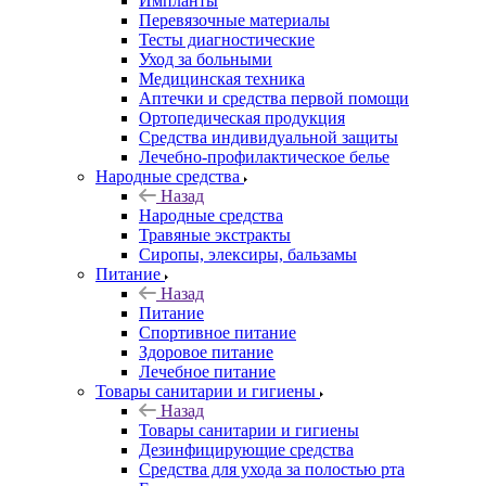
Импланты
Перевязочные материалы
Тесты диагностические
Уход за больными
Медицинская техника
Аптечки и средства первой помощи
Ортопедическая продукция
Средства индивидуальной защиты
Лечебно-профилактическое белье
Народные средства
Назад
Народные средства
Травяные экстракты
Сиропы, элексиры, бальзамы
Питание
Назад
Питание
Спортивное питание
Здоровое питание
Лечебное питание
Товары санитарии и гигиены
Назад
Товары санитарии и гигиены
Дезинфицирующие средства
Средства для ухода за полостью рта