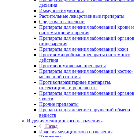
дыхания
Иммуностимуляторы
Растительные лекарственные препараты
Средства от аллергии
Препараты для лечения заболеваний крови и
системы кроветворения
Препараты для лечения заболеваний органов
пищеварения
Препараты для лечения заболеваний кожи
Противомикробные препараты системного
действия
Противоопухолевые препараты
Препараты для лечения заболеваний костно-
мышечной системы
Противопаразитарные препараты,
инсектициды и репелленты
Препараты для лечения заболеваний органов
чувств
Прочие препараты
Препараты для лечение нарушений обмена
веществ
Изделия медицинского назначения
Назад
Изделия медицинского назначения