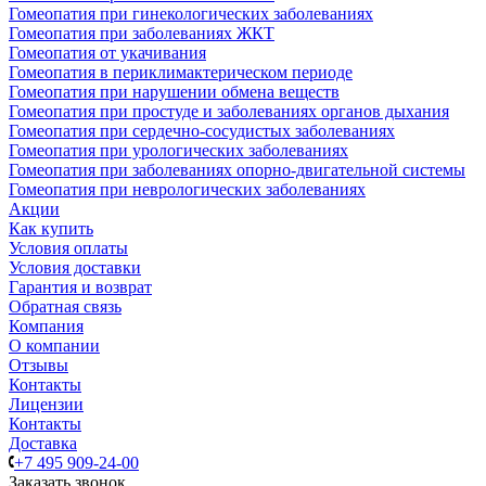
Гомеопатия при гинекологических заболеваниях
Гомеопатия при заболеваниях ЖКТ
Гомеопатия от укачивания
Гомеопатия в периклимактерическом периоде
Гомеопатия при нарушении обмена веществ
Гомеопатия при простуде и заболеваниях органов дыхания
Гомеопатия при сердечно-сосудистых заболеваниях
Гомеопатия при урологических заболеваниях
Гомеопатия при заболеваниях опорно-двигательной системы
Гомеопатия при неврологических заболеваниях
Акции
Как купить
Условия оплаты
Условия доставки
Гарантия и возврат
Обратная связь
Компания
О компании
Отзывы
Контакты
Лицензии
Контакты
Доставка
+7 495 909-24-00
Заказать звонок