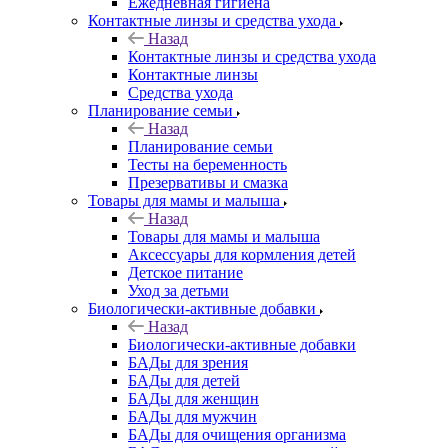
Ежедневная гигиена
Контактные линзы и средства ухода
Назад
Контактные линзы и средства ухода
Контактные линзы
Средства ухода
Планирование семьи
Назад
Планирование семьи
Тесты на беременность
Презервативы и смазка
Товары для мамы и малыша
Назад
Товары для мамы и малыша
Аксессуары для кормления детей
Детское питание
Уход за детьми
Биологически-активные добавки
Назад
Биологически-активные добавки
БАДы для зрения
БАДы для детей
БАДы для женщин
БАДы для мужчин
БАДы для очищения организма