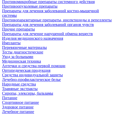
Противомикробные препараты системного действия
Противоопухолевые препараты
Препараты для лечения заболеваний костно-мышечной
системы
Противопаразитарные препараты, инсектициды и репелленты
Препараты для лечения заболеваний органов чувств
Прочие препараты
Препараты для лечение нарушений обмена веществ
Изделия медицинского назначения
Импланты
Перевязочные материалы
Тесты диагностические
Уход за больными
Медицинская техника
Аптечки и средства первой помощи
Ортопедическая продукция
Средства индивидуальной защиты
Лечебно-профилактическое белье
Народные средства
Травяные экстракты
Сиропы, элексиры, бальзамы
Питание
Спортивное питание
Здоровое питание
Лечебное питание