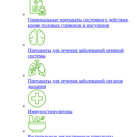
Гормональные препараты системного действия,
кроме половых гормонов и инсулинов
Препараты для лечения заболеваний нервной
системы
Препараты для лечения заболеваний органов
дыхания
Иммуностимуляторы
Растительные лекарственные препараты