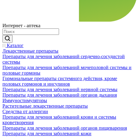
Интернет - аптека
Каталог
Лекарственные препараты
Препараты для лечения заболеваний сердечно-сосудистой
системы
Препараты для лечения заболеваний мочеполовой системы и
половые гормоны
Гормональные препараты системного действия, кроме
половых гормонов и инсулинов
Препараты для лечения заболеваний нервной системы
Препараты для лечения заболеваний органов дыхания
Иммуностимуляторы
Растительные лекарственные препараты
Средства от аллергии
Препараты для лечения заболеваний крови и системы
кроветворения
Препараты для лечения заболеваний органов пищеварения
Препараты для лечения заболеваний кожи