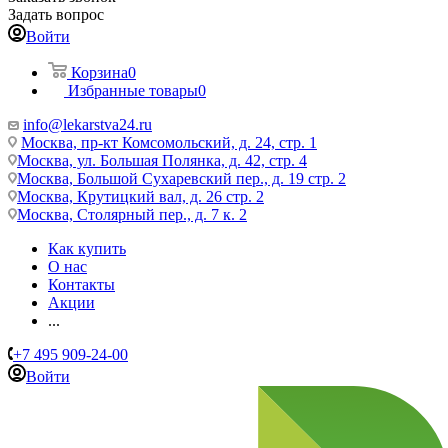
Задать вопрос
Войти
Корзина
0
Избранные товары
0
info@lekarstva24.ru
Москва, пр-кт Комсомольский, д. 24, стр. 1
Москва, ул. Большая Полянка, д. 42, стр. 4
Москва, Большой Сухаревский пер., д. 19 стр. 2
Москва, Крутицкий вал, д. 26 стр. 2
Москва, Столярный пер., д. 7 к. 2
Как купить
О нас
Контакты
Акции
...
+7 495 909-24-00
Войти