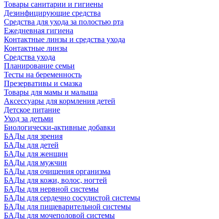
Товары санитарии и гигиены
Дезинфицирующие средства
Средства для ухода за полостью рта
Ежедневная гигиена
Контактные линзы и средства ухода
Контактные линзы
Средства ухода
Планирование семьи
Тесты на беременность
Презервативы и смазка
Товары для мамы и малыша
Аксессуары для кормления детей
Детское питание
Уход за детьми
Биологически-активные добавки
БАДы для зрения
БАДы для детей
БАДы для женщин
БАДы для мужчин
БАДы для очищения организма
БАДы для кожи, волос, ногтей
БАДы для нервной системы
БАДы для сердечно сосудистой системы
БАДы для пищеварительной системы
БАДы для мочеполовой системы