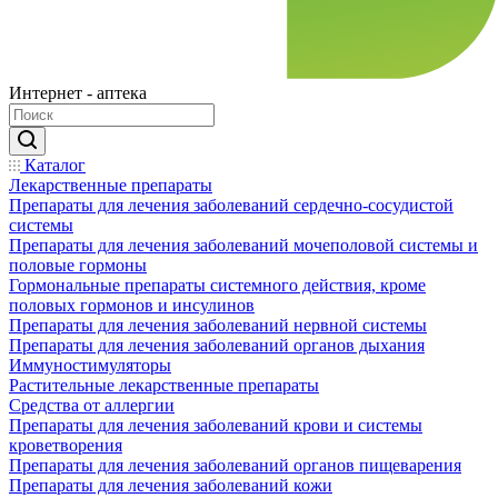
Интернет - аптека
Каталог
Лекарственные препараты
Препараты для лечения заболеваний сердечно-сосудистой
системы
Препараты для лечения заболеваний мочеполовой системы и
половые гормоны
Гормональные препараты системного действия, кроме
половых гормонов и инсулинов
Препараты для лечения заболеваний нервной системы
Препараты для лечения заболеваний органов дыхания
Иммуностимуляторы
Растительные лекарственные препараты
Средства от аллергии
Препараты для лечения заболеваний крови и системы
кроветворения
Препараты для лечения заболеваний органов пищеварения
Препараты для лечения заболеваний кожи