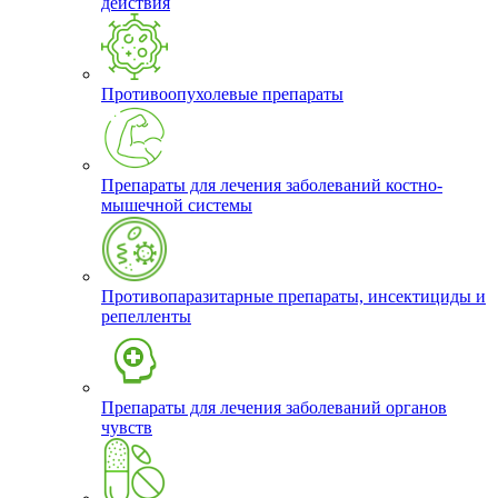
действия
Противоопухолевые препараты
Препараты для лечения заболеваний костно-
мышечной системы
Противопаразитарные препараты, инсектициды и
репелленты
Препараты для лечения заболеваний органов
чувств