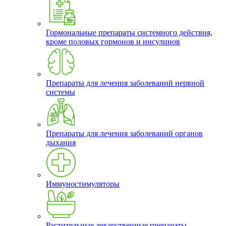
Гормональные препараты системного действия,
кроме половых гормонов и инсулинов
Препараты для лечения заболеваний нервной
системы
Препараты для лечения заболеваний органов
дыхания
Иммуностимуляторы
Растительные лекарственные препараты