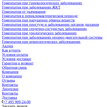
Гомеопатия при гинекологических заболеваниях
Гомеопатия при заболеваниях ЖКТ
Гомеопатия от укачивания
Гомеопатия в периклимактерическом периоде
Гомеопатия при нарушении обмена веществ
Гомеопатия при простуде и заболеваниях органов дыхания
Гомеопатия при сердечно-сосудистых заболеваниях
Гомеопатия при урологических заболеваниях
Гомеопатия при заболеваниях опорно-двигательной системы
Гомеопатия при неврологических заболеваниях
Акции
Как купить
Условия оплаты
Условия доставки
Гарантия и возврат
Обратная связь
Компания
О компании
Отзывы
Контакты
Лицензии
Контакты
Доставка
+7 495 909-24-00
Заказать звонок