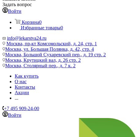
Задать вопрос
Войти
Корзина
0
Избранные товары
0
info@lekarstva24.ru
Москва, пр-кт Комсомольский, д. 24, стр. 1
Москва, ул. Большая Полянка, д. 42, стр. 4
Москва, Большой Сухаревский пер., д. 19 стр. 2
Москва, Крутицкий вал, д. 26 стр. 2
Москва, Столярный пер., д. 7 к. 2
Как купить
О нас
Контакты
Акции
...
+7 495 909-24-00
Войти