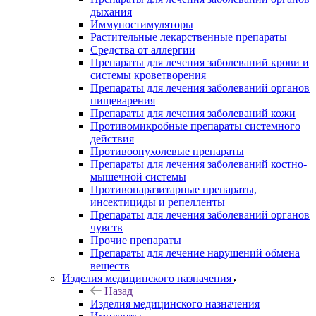
дыхания
Иммуностимуляторы
Растительные лекарственные препараты
Средства от аллергии
Препараты для лечения заболеваний крови и
системы кроветворения
Препараты для лечения заболеваний органов
пищеварения
Препараты для лечения заболеваний кожи
Противомикробные препараты системного
действия
Противоопухолевые препараты
Препараты для лечения заболеваний костно-
мышечной системы
Противопаразитарные препараты,
инсектициды и репелленты
Препараты для лечения заболеваний органов
чувств
Прочие препараты
Препараты для лечение нарушений обмена
веществ
Изделия медицинского назначения
Назад
Изделия медицинского назначения