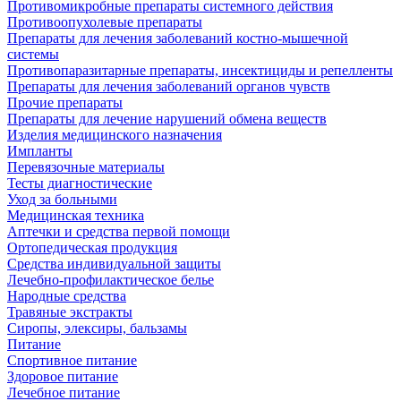
Противомикробные препараты системного действия
Противоопухолевые препараты
Препараты для лечения заболеваний костно-мышечной
системы
Противопаразитарные препараты, инсектициды и репелленты
Препараты для лечения заболеваний органов чувств
Прочие препараты
Препараты для лечение нарушений обмена веществ
Изделия медицинского назначения
Импланты
Перевязочные материалы
Тесты диагностические
Уход за больными
Медицинская техника
Аптечки и средства первой помощи
Ортопедическая продукция
Средства индивидуальной защиты
Лечебно-профилактическое белье
Народные средства
Травяные экстракты
Сиропы, элексиры, бальзамы
Питание
Спортивное питание
Здоровое питание
Лечебное питание