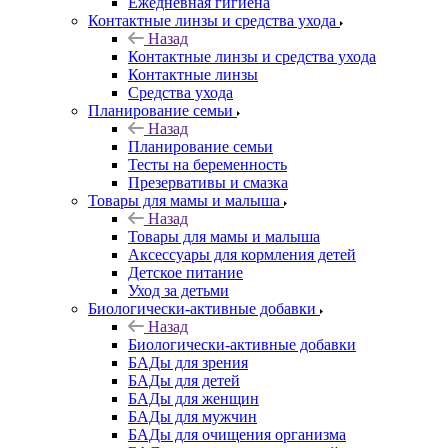
Ежедневная гигиена
Контактные линзы и средства ухода
Назад
Контактные линзы и средства ухода
Контактные линзы
Средства ухода
Планирование семьи
Назад
Планирование семьи
Тесты на беременность
Презервативы и смазка
Товары для мамы и малыша
Назад
Товары для мамы и малыша
Аксессуары для кормления детей
Детское питание
Уход за детьми
Биологически-активные добавки
Назад
Биологически-активные добавки
БАДы для зрения
БАДы для детей
БАДы для женщин
БАДы для мужчин
БАДы для очищения организма