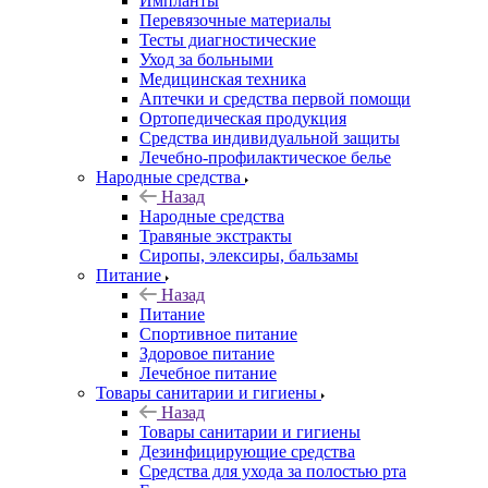
Импланты
Перевязочные материалы
Тесты диагностические
Уход за больными
Медицинская техника
Аптечки и средства первой помощи
Ортопедическая продукция
Средства индивидуальной защиты
Лечебно-профилактическое белье
Народные средства
Назад
Народные средства
Травяные экстракты
Сиропы, элексиры, бальзамы
Питание
Назад
Питание
Спортивное питание
Здоровое питание
Лечебное питание
Товары санитарии и гигиены
Назад
Товары санитарии и гигиены
Дезинфицирующие средства
Средства для ухода за полостью рта