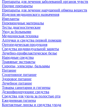
Препараты для лечения заболеваний органов чувств
Прочие препараты
Препараты для лечение нарушений обмена веществ
Изделия медицинского назначения
Импланты
Перевязочные материалы
Тесты диагностические
Уход за больными
Медицинская техника
Аптечки и средства первой помощи
Ортопедическая продукция
Средства индивидуальной защиты
Лечебно-профилактическое белье
Народные средства
Травяные экстракты
Сиропы, элексиры, бальзамы
Питание
Спортивное питание
Здоровое питание
Лечебное питание
Товары санитарии и гигиены
Дезинфицирующие средства
Средства для ухода за полостью рта
Ежедневная гигиена
Контактные линзы и средства ухода