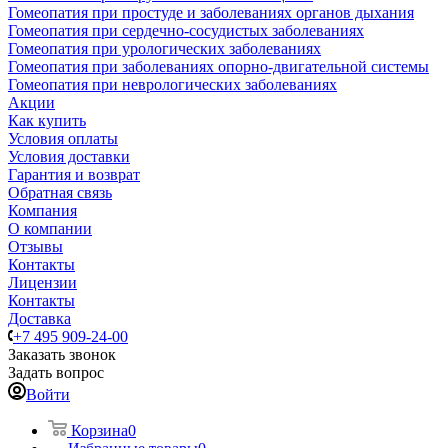
Гомеопатия при простуде и заболеваниях органов дыхания
Гомеопатия при сердечно-сосудистых заболеваниях
Гомеопатия при урологических заболеваниях
Гомеопатия при заболеваниях опорно-двигательной системы
Гомеопатия при неврологических заболеваниях
Акции
Как купить
Условия оплаты
Условия доставки
Гарантия и возврат
Обратная связь
Компания
О компании
Отзывы
Контакты
Лицензии
Контакты
Доставка
+7 495 909-24-00
Заказать звонок
Задать вопрос
Войти
Корзина
0