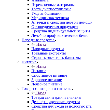
Импланты
Перевязочные материалы
Тесты диагностические
Уход за больными
Медицинская техника
Аптечки и средства первой помощи
Ортопедическая продукция
Средства индивидуальной защиты
Лечебно-профилактическое белье
Народные средства
Назад
Народные средства
Травяные экстракты
Сиропы, элексиры, бальзамы
Питание
Назад
Питание
Спортивное питание
Здоровое питание
Лечебное питание
Товары санитарии и гигиены
Назад
Товары санитарии и гигиены
Дезинфицирующие средства
Средства для ухода за полостью рта