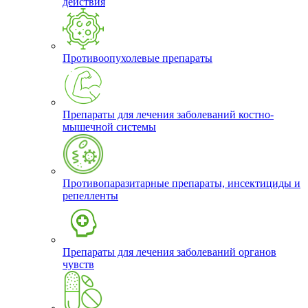
действия
Противоопухолевые препараты
Препараты для лечения заболеваний костно-
мышечной системы
Противопаразитарные препараты, инсектициды и
репелленты
Препараты для лечения заболеваний органов
чувств