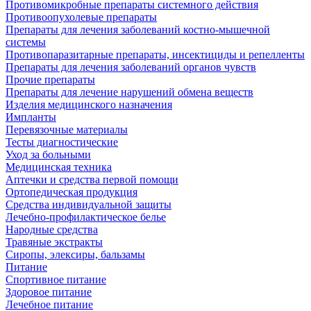
Противомикробные препараты системного действия
Противоопухолевые препараты
Препараты для лечения заболеваний костно-мышечной
системы
Противопаразитарные препараты, инсектициды и репелленты
Препараты для лечения заболеваний органов чувств
Прочие препараты
Препараты для лечение нарушений обмена веществ
Изделия медицинского назначения
Импланты
Перевязочные материалы
Тесты диагностические
Уход за больными
Медицинская техника
Аптечки и средства первой помощи
Ортопедическая продукция
Средства индивидуальной защиты
Лечебно-профилактическое белье
Народные средства
Травяные экстракты
Сиропы, элексиры, бальзамы
Питание
Спортивное питание
Здоровое питание
Лечебное питание