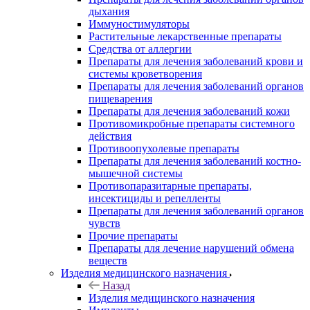
дыхания
Иммуностимуляторы
Растительные лекарственные препараты
Средства от аллергии
Препараты для лечения заболеваний крови и
системы кроветворения
Препараты для лечения заболеваний органов
пищеварения
Препараты для лечения заболеваний кожи
Противомикробные препараты системного
действия
Противоопухолевые препараты
Препараты для лечения заболеваний костно-
мышечной системы
Противопаразитарные препараты,
инсектициды и репелленты
Препараты для лечения заболеваний органов
чувств
Прочие препараты
Препараты для лечение нарушений обмена
веществ
Изделия медицинского назначения
Назад
Изделия медицинского назначения