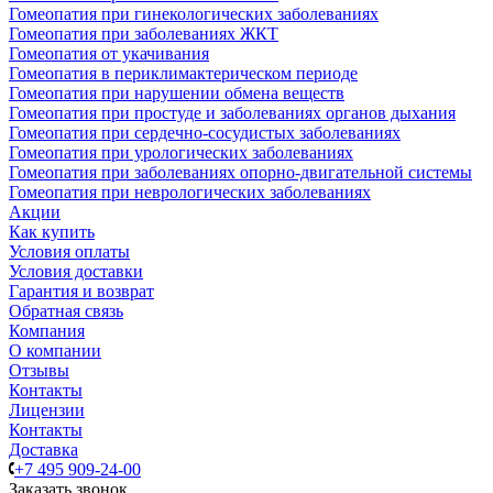
Гомеопатия при гинекологических заболеваниях
Гомеопатия при заболеваниях ЖКТ
Гомеопатия от укачивания
Гомеопатия в периклимактерическом периоде
Гомеопатия при нарушении обмена веществ
Гомеопатия при простуде и заболеваниях органов дыхания
Гомеопатия при сердечно-сосудистых заболеваниях
Гомеопатия при урологических заболеваниях
Гомеопатия при заболеваниях опорно-двигательной системы
Гомеопатия при неврологических заболеваниях
Акции
Как купить
Условия оплаты
Условия доставки
Гарантия и возврат
Обратная связь
Компания
О компании
Отзывы
Контакты
Лицензии
Контакты
Доставка
+7 495 909-24-00
Заказать звонок