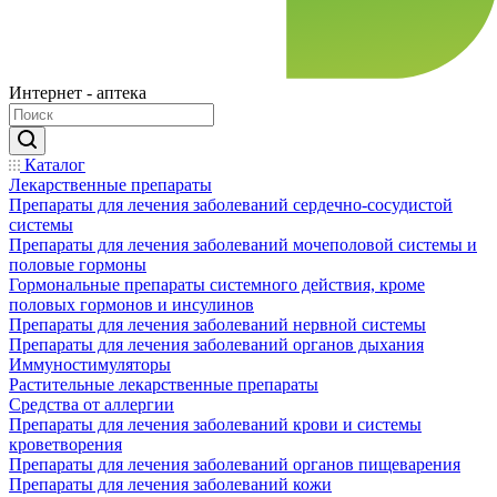
Интернет - аптека
Каталог
Лекарственные препараты
Препараты для лечения заболеваний сердечно-сосудистой
системы
Препараты для лечения заболеваний мочеполовой системы и
половые гормоны
Гормональные препараты системного действия, кроме
половых гормонов и инсулинов
Препараты для лечения заболеваний нервной системы
Препараты для лечения заболеваний органов дыхания
Иммуностимуляторы
Растительные лекарственные препараты
Средства от аллергии
Препараты для лечения заболеваний крови и системы
кроветворения
Препараты для лечения заболеваний органов пищеварения
Препараты для лечения заболеваний кожи