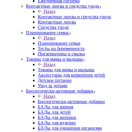
Ежедневная гигиена
Контактные линзы и средства ухода
Назад
Контактные линзы и средства ухода
Контактные линзы
Средства ухода
Планирование семьи
Назад
Планирование семьи
Тесты на беременность
Презервативы и смазка
Товары для мамы и малыша
Назад
Товары для мамы и малыша
Аксессуары для кормления детей
Детское питание
Уход за детьми
Биологически-активные добавки
Назад
Биологически-активные добавки
БАДы для зрения
БАДы для детей
БАДы для женщин
БАДы для мужчин
БАДы для очищения организма