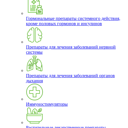
Гормональные препараты системного действия,
кроме половых гормонов и инсулинов
Препараты для лечения заболеваний нервной
системы
Препараты для лечения заболеваний органов
дыхания
Иммуностимуляторы
Растительные лекарственные препараты