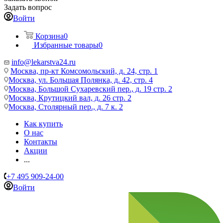
Задать вопрос
Войти
Корзина
0
Избранные товары
0
info@lekarstva24.ru
Москва, пр-кт Комсомольский, д. 24, стр. 1
Москва, ул. Большая Полянка, д. 42, стр. 4
Москва, Большой Сухаревский пер., д. 19 стр. 2
Москва, Крутицкий вал, д. 26 стр. 2
Москва, Столярный пер., д. 7 к. 2
Как купить
О нас
Контакты
Акции
...
+7 495 909-24-00
Войти