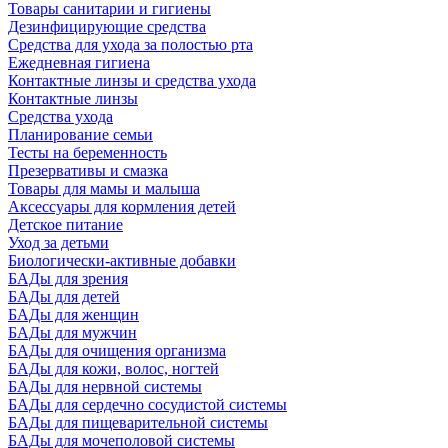
Товары санитарии и гигиены
Дезинфицирующие средства
Средства для ухода за полостью рта
Ежедневная гигиена
Контактные линзы и средства ухода
Контактные линзы
Средства ухода
Планирование семьи
Тесты на беременность
Презервативы и смазка
Товары для мамы и малыша
Аксессуары для кормления детей
Детское питание
Уход за детьми
Биологически-активные добавки
БАДы для зрения
БАДы для детей
БАДы для женщин
БАДы для мужчин
БАДы для очищения организма
БАДы для кожи, волос, ногтей
БАДы для нервной системы
БАДы для сердечно сосудистой системы
БАДы для пищеварительной системы
БАДы для мочеполовой системы