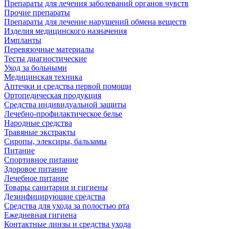
Препараты для лечения заболеваний органов чувств
Прочие препараты
Препараты для лечение нарушений обмена веществ
Изделия медицинского назначения
Импланты
Перевязочные материалы
Тесты диагностические
Уход за больными
Медицинская техника
Аптечки и средства первой помощи
Ортопедическая продукция
Средства индивидуальной защиты
Лечебно-профилактическое белье
Народные средства
Травяные экстракты
Сиропы, элексиры, бальзамы
Питание
Спортивное питание
Здоровое питание
Лечебное питание
Товары санитарии и гигиены
Дезинфицирующие средства
Средства для ухода за полостью рта
Ежедневная гигиена
Контактные линзы и средства ухода