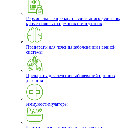
Гормональные препараты системного действия,
кроме половых гормонов и инсулинов
Препараты для лечения заболеваний нервной
системы
Препараты для лечения заболеваний органов
дыхания
Иммуностимуляторы
Растительные лекарственные препараты