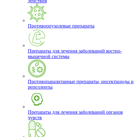
действия
Противоопухолевые препараты
Препараты для лечения заболеваний костно-
мышечной системы
Противопаразитарные препараты, инсектициды и
репелленты
Препараты для лечения заболеваний органов
чувств