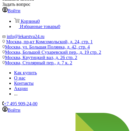
Задать вопрос
Войти
Корзина
0
Избранные товары
0
info@lekarstva24.ru
Москва, пр-кт Комсомольский, д. 24, стр. 1
Москва, ул. Большая Полянка, д. 42, стр. 4
Москва, Большой Сухаревский пер., д. 19 стр. 2
Москва, Крутицкий вал, д. 26 стр. 2
Москва, Столярный пер., д. 7 к. 2
Как купить
О нас
Контакты
Акции
...
+7 495 909-24-00
Войти