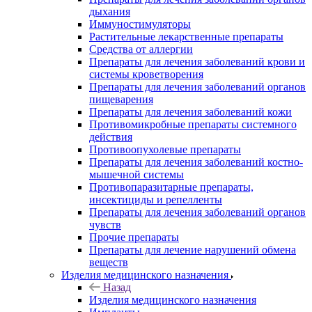
дыхания
Иммуностимуляторы
Растительные лекарственные препараты
Средства от аллергии
Препараты для лечения заболеваний крови и
системы кроветворения
Препараты для лечения заболеваний органов
пищеварения
Препараты для лечения заболеваний кожи
Противомикробные препараты системного
действия
Противоопухолевые препараты
Препараты для лечения заболеваний костно-
мышечной системы
Противопаразитарные препараты,
инсектициды и репелленты
Препараты для лечения заболеваний органов
чувств
Прочие препараты
Препараты для лечение нарушений обмена
веществ
Изделия медицинского назначения
Назад
Изделия медицинского назначения