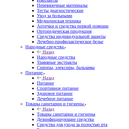
Импланты
Перевязочные материалы
Тесты диагностические
Уход за больными
Медицинская техника
Аптечки и средства первой помощи
Ортопедическая продукция
Средства индивидуальной защиты
Лечебно-профилактическое белье
Народные средства
Назад
Народные средства
Травяные экстракты
Сиропы, элексиры, бальзамы
Питание
Назад
Питание
Спортивное питание
Здоровое питание
Лечебное питание
Товары санитарии и гигиены
Назад
Товары санитарии и гигиены
Дезинфицирующие средства
Средства для ухода за полостью рта