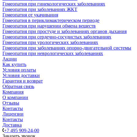
Гомеопатия при гинекологических заболеваниях
Гомеопатия при заболеваниях ЖКТ
Гомеопатия от укачивания
Гомеопатия в периклимактерическом периоде
Гомеопатия при нарушении обмена веществ
Гомеопатия при простуде и заболеваниях органов дыхания
Гомеопатия при сердечно-сосудистых заболеваниях
Гомеопатия при урологических заболеваниях
Гомеопатия при заболеваниях опорно-двигательной системы
Гомеопатия при неврологических заболеваниях
Акции
Как купить
Условия оплаты
Условия доставки
Гарантия и возврат
Обратная связь
Компания
О компании
Отзывы
Контакты
Лицензии
Контакты
Доставка
+7 495 909-24-00
Заказать звонок