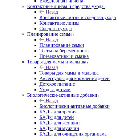
Ежедневная гигиена
Контактные линзы и средства ухода
Назад
Контактные линзы и средства ухода
Контактные линзы
Средства ухода
Планирование семьи
Назад
Планирование семьи
Тесты на беременность
Презервативы и смазка
Товары для мамы и малыша
Назад
Товары для мамы и малыша
Аксессуары для кормления детей
Детское питание
Уход за детьми
Биологически-активные добавки
Назад
Биологически-активные добавки
БАДы для зрения
БАДы для детей
БАДы для женщин
БАДы для мужчин
БАДы для очищения организма