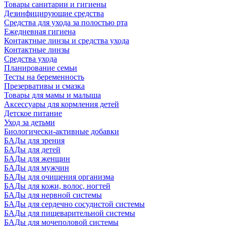
Товары санитарии и гигиены
Дезинфицирующие средства
Средства для ухода за полостью рта
Ежедневная гигиена
Контактные линзы и средства ухода
Контактные линзы
Средства ухода
Планирование семьи
Тесты на беременность
Презервативы и смазка
Товары для мамы и малыша
Аксессуары для кормления детей
Детское питание
Уход за детьми
Биологически-активные добавки
БАДы для зрения
БАДы для детей
БАДы для женщин
БАДы для мужчин
БАДы для очищения организма
БАДы для кожи, волос, ногтей
БАДы для нервной системы
БАДы для сердечно сосудистой системы
БАДы для пищеварительной системы
БАДы для мочеполовой системы