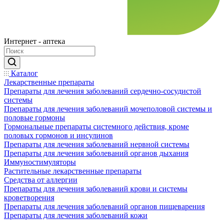
Интернет - аптека
Каталог
Лекарственные препараты
Препараты для лечения заболеваний сердечно-сосудистой
системы
Препараты для лечения заболеваний мочеполовой системы и
половые гормоны
Гормональные препараты системного действия, кроме
половых гормонов и инсулинов
Препараты для лечения заболеваний нервной системы
Препараты для лечения заболеваний органов дыхания
Иммуностимуляторы
Растительные лекарственные препараты
Средства от аллергии
Препараты для лечения заболеваний крови и системы
кроветворения
Препараты для лечения заболеваний органов пищеварения
Препараты для лечения заболеваний кожи