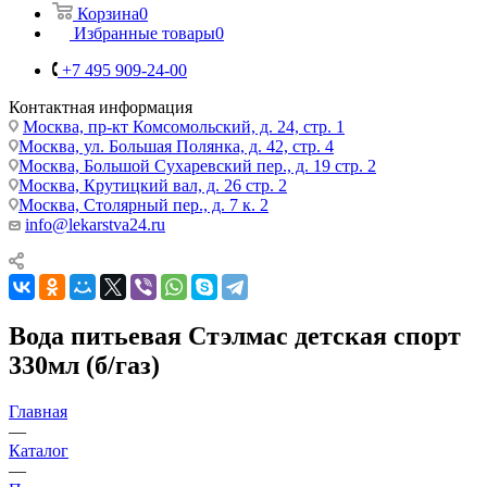
Корзина
0
Избранные товары
0
+7 495 909-24-00
Контактная информация
Москва, пр-кт Комсомольский, д. 24, стр. 1
Москва, ул. Большая Полянка, д. 42, стр. 4
Москва, Большой Сухаревский пер., д. 19 стр. 2
Москва, Крутицкий вал, д. 26 стр. 2
Москва, Столярный пер., д. 7 к. 2
info@lekarstva24.ru
Вода питьевая Стэлмас детская спорт
330мл (б/газ)
Главная
—
Каталог
—