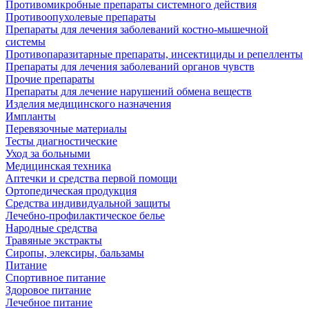
Противомикробные препараты системного действия
Противоопухолевые препараты
Препараты для лечения заболеваний костно-мышечной
системы
Противопаразитарные препараты, инсектициды и репелленты
Препараты для лечения заболеваний органов чувств
Прочие препараты
Препараты для лечение нарушений обмена веществ
Изделия медицинского назначения
Импланты
Перевязочные материалы
Тесты диагностические
Уход за больными
Медицинская техника
Аптечки и средства первой помощи
Ортопедическая продукция
Средства индивидуальной защиты
Лечебно-профилактическое белье
Народные средства
Травяные экстракты
Сиропы, элексиры, бальзамы
Питание
Спортивное питание
Здоровое питание
Лечебное питание