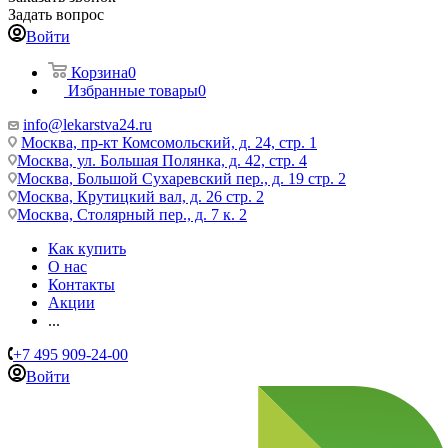
Задать вопрос
Войти
Корзина
0
Избранные товары
0
info@lekarstva24.ru
Москва, пр-кт Комсомольский, д. 24, стр. 1
Москва, ул. Большая Полянка, д. 42, стр. 4
Москва, Большой Сухаревский пер., д. 19 стр. 2
Москва, Крутицкий вал, д. 26 стр. 2
Москва, Столярный пер., д. 7 к. 2
Как купить
О нас
Контакты
Акции
...
+7 495 909-24-00
Войти