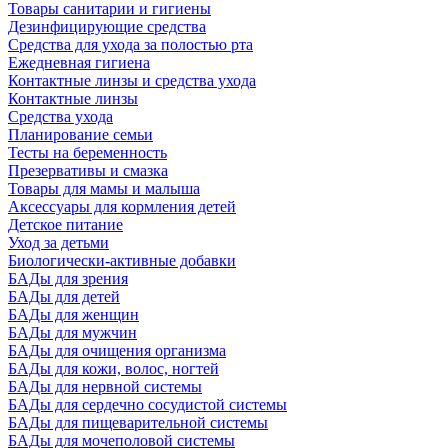
Товары санитарии и гигиены
Дезинфицирующие средства
Средства для ухода за полостью рта
Ежедневная гигиена
Контактные линзы и средства ухода
Контактные линзы
Средства ухода
Планирование семьи
Тесты на беременность
Презервативы и смазка
Товары для мамы и малыша
Аксессуары для кормления детей
Детское питание
Уход за детьми
Биологически-активные добавки
БАДы для зрения
БАДы для детей
БАДы для женщин
БАДы для мужчин
БАДы для очищения организма
БАДы для кожи, волос, ногтей
БАДы для нервной системы
БАДы для сердечно сосудистой системы
БАДы для пищеварительной системы
БАДы для мочеполовой системы