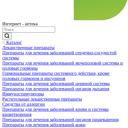
Интернет - аптека
Каталог
Лекарственные препараты
Препараты для лечения заболеваний сердечно-сосудистой
системы
Препараты для лечения заболеваний мочеполовой системы и
половые гормоны
Гормональные препараты системного действия, кроме
половых гормонов и инсулинов
Препараты для лечения заболеваний нервной системы
Препараты для лечения заболеваний органов дыхания
Иммуностимуляторы
Растительные лекарственные препараты
Средства от аллергии
Препараты для лечения заболеваний крови и системы
кроветворения
Препараты для лечения заболеваний органов пищеварения
Препараты для лечения заболеваний кожи