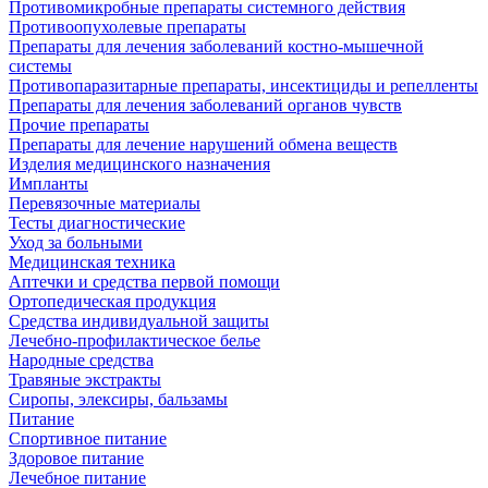
Противомикробные препараты системного действия
Противоопухолевые препараты
Препараты для лечения заболеваний костно-мышечной
системы
Противопаразитарные препараты, инсектициды и репелленты
Препараты для лечения заболеваний органов чувств
Прочие препараты
Препараты для лечение нарушений обмена веществ
Изделия медицинского назначения
Импланты
Перевязочные материалы
Тесты диагностические
Уход за больными
Медицинская техника
Аптечки и средства первой помощи
Ортопедическая продукция
Средства индивидуальной защиты
Лечебно-профилактическое белье
Народные средства
Травяные экстракты
Сиропы, элексиры, бальзамы
Питание
Спортивное питание
Здоровое питание
Лечебное питание