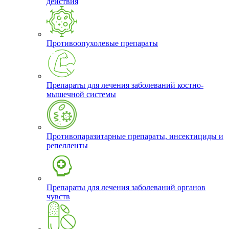
действия
Противоопухолевые препараты
Препараты для лечения заболеваний костно-
мышечной системы
Противопаразитарные препараты, инсектициды и
репелленты
Препараты для лечения заболеваний органов
чувств