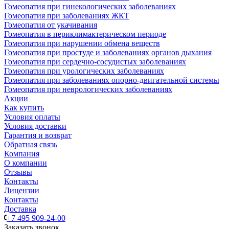
Гомеопатия при гинекологических заболеваниях
Гомеопатия при заболеваниях ЖКТ
Гомеопатия от укачивания
Гомеопатия в периклимактерическом периоде
Гомеопатия при нарушении обмена веществ
Гомеопатия при простуде и заболеваниях органов дыхания
Гомеопатия при сердечно-сосудистых заболеваниях
Гомеопатия при урологических заболеваниях
Гомеопатия при заболеваниях опорно-двигательной системы
Гомеопатия при неврологических заболеваниях
Акции
Как купить
Условия оплаты
Условия доставки
Гарантия и возврат
Обратная связь
Компания
О компании
Отзывы
Контакты
Лицензии
Контакты
Доставка
+7 495 909-24-00
Заказать звонок