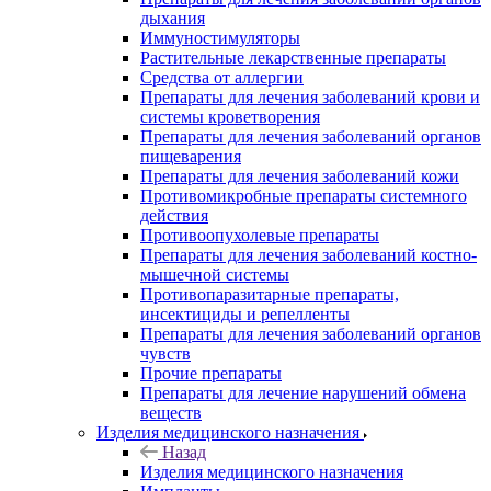
дыхания
Иммуностимуляторы
Растительные лекарственные препараты
Средства от аллергии
Препараты для лечения заболеваний крови и
системы кроветворения
Препараты для лечения заболеваний органов
пищеварения
Препараты для лечения заболеваний кожи
Противомикробные препараты системного
действия
Противоопухолевые препараты
Препараты для лечения заболеваний костно-
мышечной системы
Противопаразитарные препараты,
инсектициды и репелленты
Препараты для лечения заболеваний органов
чувств
Прочие препараты
Препараты для лечение нарушений обмена
веществ
Изделия медицинского назначения
Назад
Изделия медицинского назначения