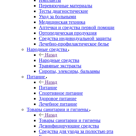
Импланты
Перевязочные материалы
Тесты диагностические
Уход за больными
Медицинская техника
Аптечки и средства первой помощи
Ортопедическая продукция
Средства индивидуальной защиты
Лечебно-профилактическое белье
Народные средства
Назад
Народные средства
Травяные экстракты
Сиропы, элексиры, бальзамы
Питание
Назад
Питание
Спортивное питание
Здоровое питание
Лечебное питание
Товары санитарии и гигиены
Назад
Товары санитарии и гигиены
Дезинфицирующие средства
Средства для ухода за полостью рта