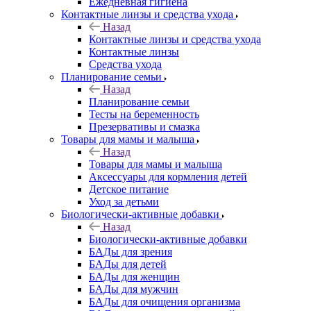
Ежедневная гигиена
Контактные линзы и средства ухода
Назад
Контактные линзы и средства ухода
Контактные линзы
Средства ухода
Планирование семьи
Назад
Планирование семьи
Тесты на беременность
Презервативы и смазка
Товары для мамы и малыша
Назад
Товары для мамы и малыша
Аксессуары для кормления детей
Детское питание
Уход за детьми
Биологически-активные добавки
Назад
Биологически-активные добавки
БАДы для зрения
БАДы для детей
БАДы для женщин
БАДы для мужчин
БАДы для очищения организма