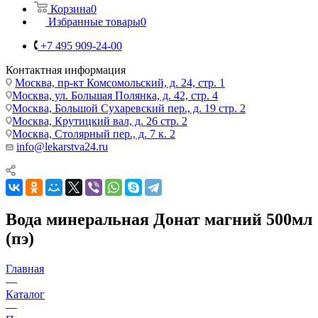
Корзина
0
Избранные товары
0
+7 495 909-24-00
Контактная информация
Москва, пр-кт Комсомольский, д. 24, стр. 1
Москва, ул. Большая Полянка, д. 42, стр. 4
Москва, Большой Сухаревский пер., д. 19 стр. 2
Москва, Крутицкий вал, д. 26 стр. 2
Москва, Столярный пер., д. 7 к. 2
info@lekarstva24.ru
Вода минеральная Донат магний 500мл
(пэ)
Главная
—
Каталог
—