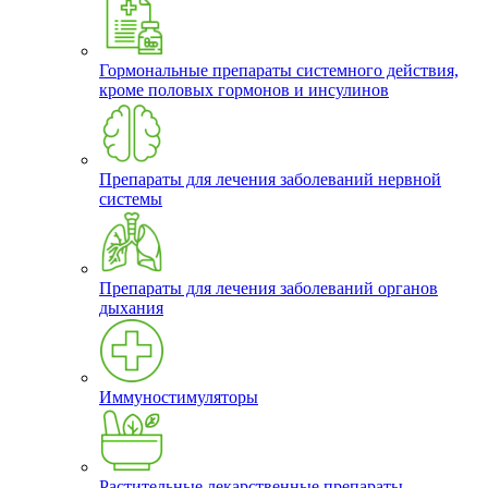
Гормональные препараты системного действия,
кроме половых гормонов и инсулинов
Препараты для лечения заболеваний нервной
системы
Препараты для лечения заболеваний органов
дыхания
Иммуностимуляторы
Растительные лекарственные препараты